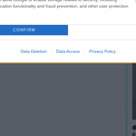
cation functionality and fraud prevention, and other user protection.
É
CONFIRM
Data Deletion
Data Access
Privacy Policy
F