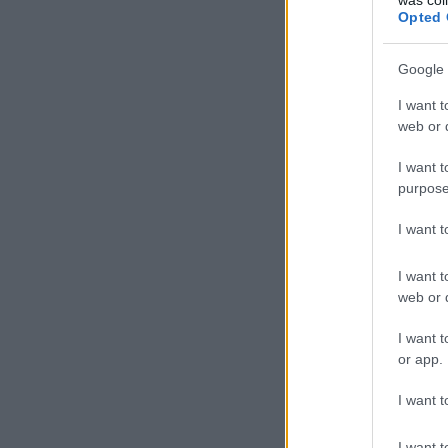
Opted 
Google 
I want t
web or d
I want t
purpose
I want 
I want t
web or d
I want t
or app.
I want t
I want t