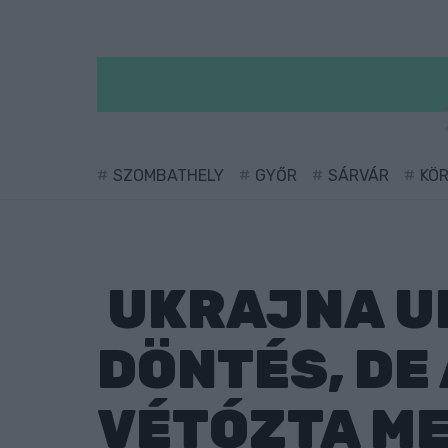
SZOMBATHELY
GYŐR
SÁRVÁR
KÖ
UKRAJNA U
DÖNTÉS, DE
VÉTÓZTA ME