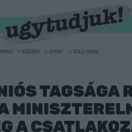
RMEND
KŐSZEG
SPORT
ZÖLD HÍREK
NIÓS TAGSÁGA 
 A MINISZTEREL
G A CSATLAKOZ