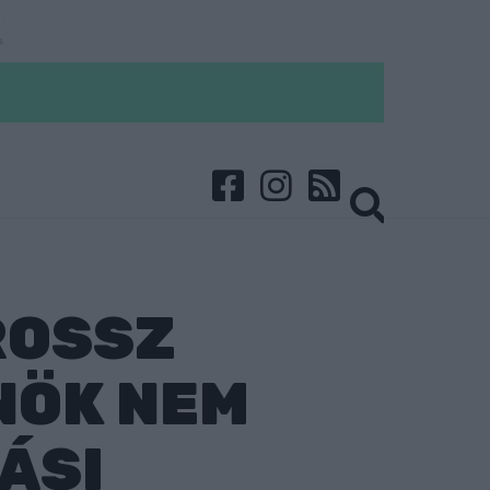
ROSSZ
NÖK NEM
ÁSI