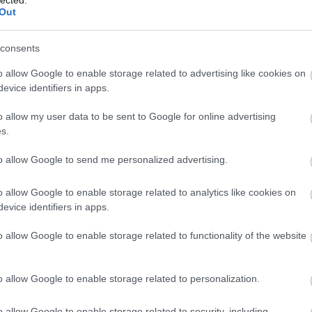
s
Out
a
consents
o allow Google to enable storage related to advertising like cookies on
evice identifiers in apps.
o allow my user data to be sent to Google for online advertising
s.
to allow Google to send me personalized advertising.
o allow Google to enable storage related to analytics like cookies on
evice identifiers in apps.
o allow Google to enable storage related to functionality of the website
o allow Google to enable storage related to personalization.
o allow Google to enable storage related to security, including