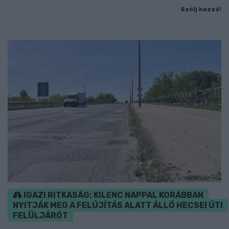
Szólj hozzá!
IGAZI RITKASÁG: KILENC NAPPAL KORÁBBAN
NYITJÁK MEG A FELÚJÍTÁS ALATT ÁLLÓ HECSEI ÚTI
FELÜLJÁRÓT