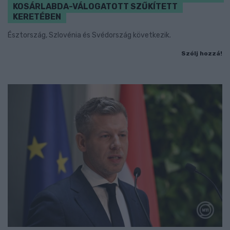
KOSÁRLABDA-VÁLOGATOTT SZŰKÍTETT
KERETÉBEN
Észtország, Szlovénia és Svédország következik.
Szólj hozzá!