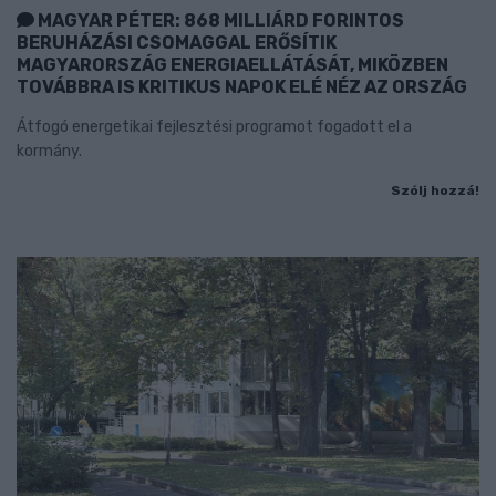
MAGYAR PÉTER: 868 MILLIÁRD FORINTOS
BERUHÁZÁSI CSOMAGGAL ERŐSÍTIK
MAGYARORSZÁG ENERGIAELLÁTÁSÁT, MIKÖZBEN
TOVÁBBRA IS KRITIKUS NAPOK ELÉ NÉZ AZ ORSZÁG
Átfogó energetikai fejlesztési programot fogadott el a
kormány.
Szólj hozzá!