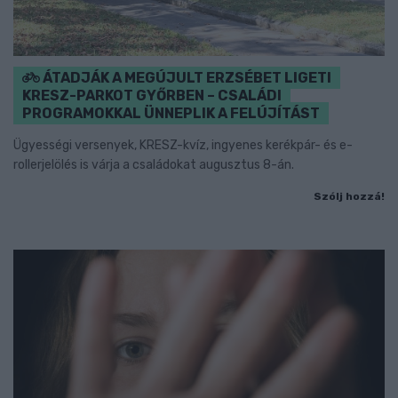
ÁTADJÁK A MEGÚJULT ERZSÉBET LIGETI
KRESZ-PARKOT GYŐRBEN – CSALÁDI
PROGRAMOKKAL ÜNNEPLIK A FELÚJÍTÁST
Ügyességi versenyek, KRESZ-kvíz, ingyenes kerékpár- és e-
rollerjelölés is várja a családokat augusztus 8-án.
Szólj hozzá!