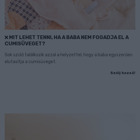
MIT LEHET TENNI, HA A BABA NEM FOGADJA EL A
CUMISÜVEGET?
Sok szülő találkozik azzal a helyzettel, hogy a baba egyszerűen
elutasítja a cumisüveget.
Szólj hozzá!