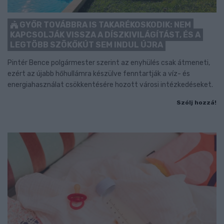
GYŐR TOVÁBBRA IS TAKARÉKOSKODIK: NEM
KAPCSOLJÁK VISSZA A DÍSZKIVILÁGÍTÁST, ÉS A
LEGTÖBB SZÖKŐKÚT SEM INDUL ÚJRA
Pintér Bence polgármester szerint az enyhülés csak átmeneti,
ezért az újabb hőhullámra készülve fenntartják a víz- és
energiahasználat csökkentésére hozott városi intézkedéseket.
Szólj hozzá!