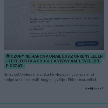
CZUNYINÉ HARCA A GMAIL ÉS AZ ÖNKÉNY ELLEN
- LETILTOTTA A GOOGLE A VÉDVONAL LEVELEZŐ
FIÓKJÁT
Nem vicc! A Fidesz maradéka tényleg egy ingyenes e-mail
szolgáltatást használt, hogy megvédje a Fidesz maradékát.
Szólj hozzá!