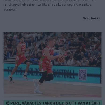
rendhagyó helyszínen találkozhat a közönség a klasszikus
zenével.
Szólj hozzá!
PERL, VÁRADI ÉS TANOH DEZ IS OTT VAN A FÉRFI