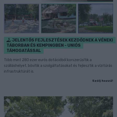
JELENTŐS FEJLESZTÉSEK KEZDŐDNEK A VÉNEKI
TÁBORBAN ÉS KEMPINGBEN - UNIÓS
TÁMOGATÁSSAL
Több mint 280 ezer eurós dotációból korszerűsítik a
szálláshelyet, bővítik a szolgáltatásokat és fejlesztik a vízitúrás
infrastruktúrát is.
Szólj hozzá!