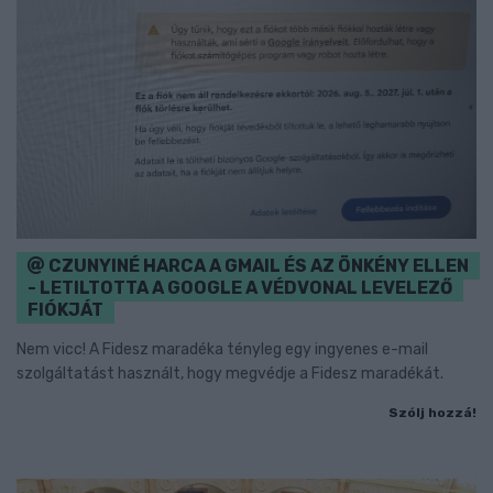
CZUNYINÉ HARCA A GMAIL ÉS AZ ÖNKÉNY ELLEN
- LETILTOTTA A GOOGLE A VÉDVONAL LEVELEZŐ
FIÓKJÁT
Nem vicc! A Fidesz maradéka tényleg egy ingyenes e-mail
szolgáltatást használt, hogy megvédje a Fidesz maradékát.
Szólj hozzá!