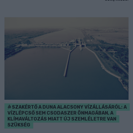
SZAKÉRTŐ A DUNA ALACSONY VÍZÁLLÁSÁRÓL: A
VÍZLÉPCSŐ SEM CSODASZER ÖNMAGÁBAN, A
KLÍMAVÁLTOZÁS MIATT ÚJ SZEMLÉLETRE VAN
SZÜKSÉG