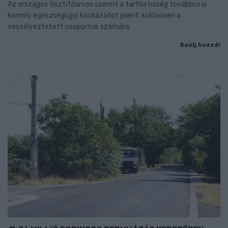
Az országos tisztifőorvos szerint a tartós hőség továbbra is
komoly egészségügyi kockázatot jelent, különösen a
veszélyeztetett csoportok számára.
Szólj hozzá!