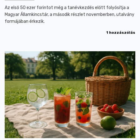
Az első 50 ezer forintot még a tanévkezdés előtt folyósítja a
Magyar Államkincstár, a második részlet novemberben, utalvány
formájában érkezik.
1 hozzászólás