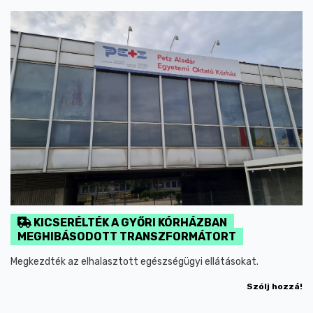
KICSERÉLTÉK A GYŐRI KÓRHÁZBAN
MEGHIBÁSODOTT TRANSZFORMÁTORT
Megkezdték az elhalasztott egészségügyi ellátásokat.
Szólj hozzá!