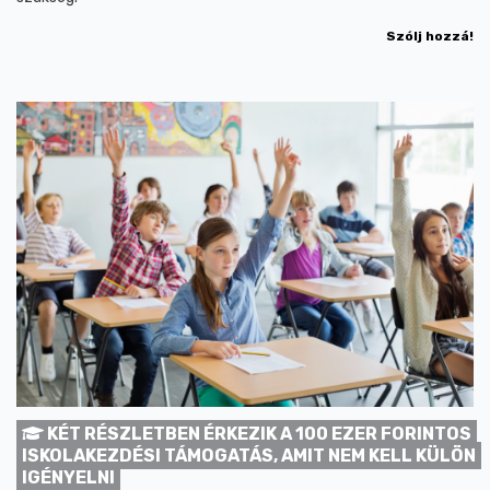
Szólj hozzá!
KÉT RÉSZLETBEN ÉRKEZIK A 100 EZER FORINTOS
ISKOLAKEZDÉSI TÁMOGATÁS, AMIT NEM KELL KÜLÖN
IGÉNYELNI