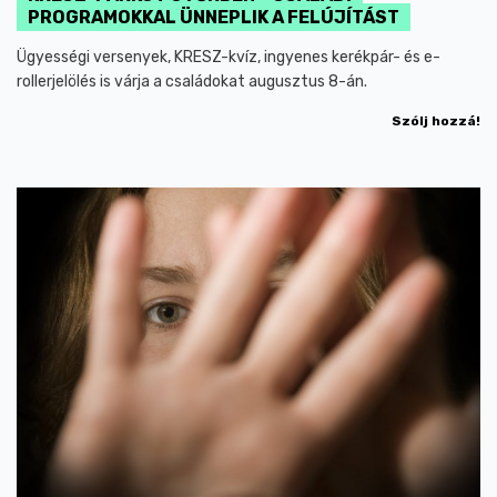
PROGRAMOKKAL ÜNNEPLIK A FELÚJÍTÁST
Ügyességi versenyek, KRESZ-kvíz, ingyenes kerékpár- és e-
rollerjelölés is várja a családokat augusztus 8-án.
Szólj hozzá!