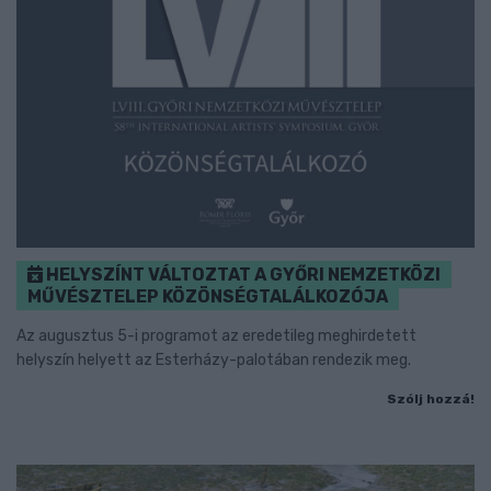
HELYSZÍNT VÁLTOZTAT A GYŐRI NEMZETKÖZI
MŰVÉSZTELEP KÖZÖNSÉGTALÁLKOZÓJA
Az augusztus 5-i programot az eredetileg meghirdetett
helyszín helyett az Esterházy-palotában rendezik meg.
Szólj hozzá!