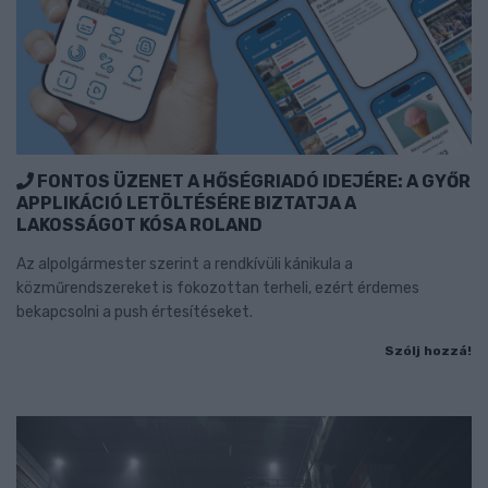
FONTOS ÜZENET A HŐSÉGRIADÓ IDEJÉRE: A GYŐR
APPLIKÁCIÓ LETÖLTÉSÉRE BIZTATJA A
LAKOSSÁGOT KÓSA ROLAND
Az alpolgármester szerint a rendkívüli kánikula a
közműrendszereket is fokozottan terheli, ezért érdemes
bekapcsolni a push értesítéseket.
Szólj hozzá!