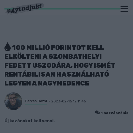
100 MILLIÓ FORINTOT KELL
ELKÖLTENI A SZOMBATHELYI
FEDETT USZODÁRA, HOGY ISMÉT
RENTÁBILISAN HASZNÁLHATÓ
LEGYEN A NAGYMEDENCE
Farkas Bazsi
2023-02-15 12:11:45
1 hozzászólás
Új kazánokat kell venni.