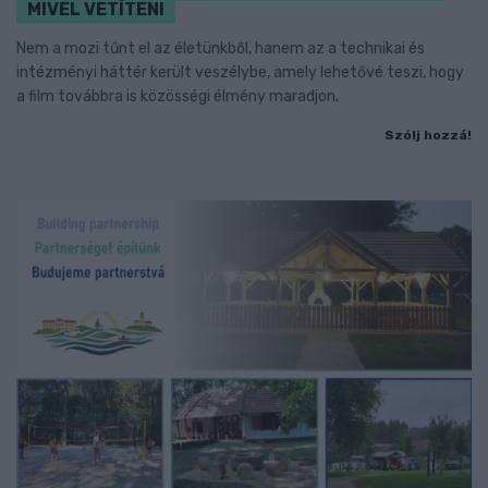
MIVEL VETÍTENI
Nem a mozi tűnt el az életünkből, hanem az a technikai és
intézményi háttér került veszélybe, amely lehetővé teszi, hogy
a film továbbra is közösségi élmény maradjon.
Szólj hozzá!