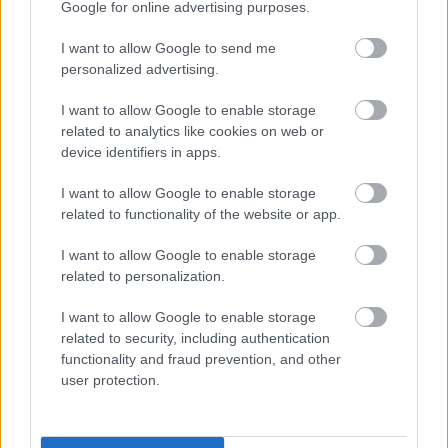
Google for online advertising purposes.
A NAPOKBAN BEFEJEZŐDIK A GYŐRI
DÍSZKIVILÁGÍTÁS LEKAPCSOLÁSA
I want to allow Google to send me
personalized advertising.
A város 77 helyszínén zajlik a munkavégzés, a Győr Projekt
kezelésében lévő épületek egy részét is érinti az intézkedés.
I want to allow Google to enable storage
related to analytics like cookies on web or
Szólj hozzá!
device identifiers in apps.
I want to allow Google to enable storage
related to functionality of the website or app.
I want to allow Google to enable storage
related to personalization.
I want to allow Google to enable storage
related to security, including authentication
functionality and fraud prevention, and other
user protection.