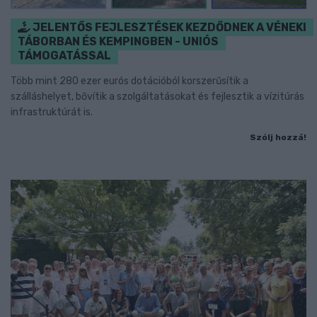
JELENTŐS FEJLESZTÉSEK KEZDŐDNEK A VÉNEKI
TÁBORBAN ÉS KEMPINGBEN - UNIÓS
TÁMOGATÁSSAL
Több mint 280 ezer eurós dotációból korszerűsítik a
szálláshelyet, bővítik a szolgáltatásokat és fejlesztik a vízitúrás
infrastruktúrát is.
Szólj hozzá!