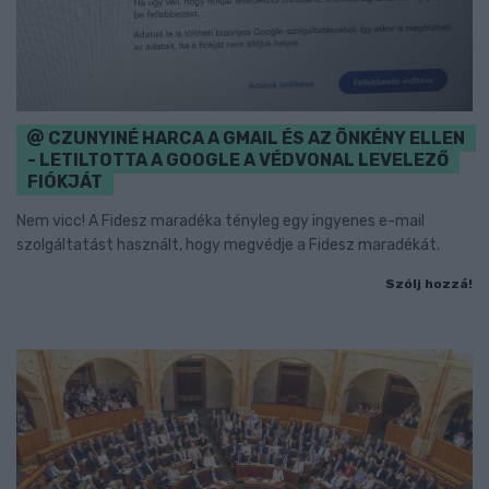
CZUNYINÉ HARCA A GMAIL ÉS AZ ÖNKÉNY ELLEN
- LETILTOTTA A GOOGLE A VÉDVONAL LEVELEZŐ
FIÓKJÁT
Nem vicc! A Fidesz maradéka tényleg egy ingyenes e-mail
szolgáltatást használt, hogy megvédje a Fidesz maradékát.
Szólj hozzá!