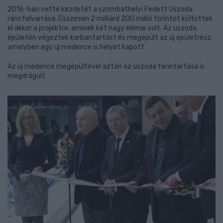
2016-ban vette kezdetét a szombathelyi Fedett Uszoda
ráncfelvarrása. Összesen 2 milliárd 200 millió forintot költöttek
el akkor a projektre, aminek két nagy eleme volt. Az uszoda
épületén végeztek karbantartást és megépült az új épületrész,
amelyben egy új medence is helyet kapott.
Az új medence megépültével aztán az uszoda fenntartása is
megdrágult.