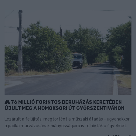
76 MILLIÓ FORINTOS BERUHÁZÁS KERETÉBEN
ÚJULT MEG A HOMOKSORI ÚT GYŐRSZENTIVÁNON
Lezárult a felújítás, megtörtént a műszaki átadás - ugyanakkor
a padka murvázásának hiányosságaira is felhívták a figyelmet.