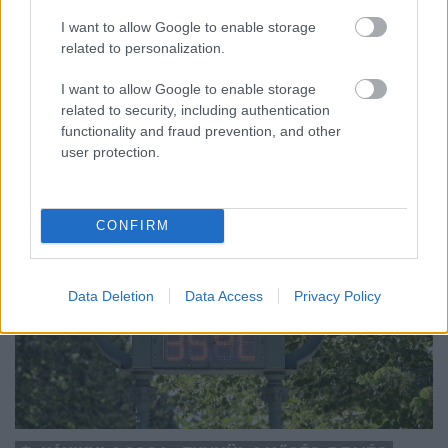
MEGHIBÁSODOTT TRANSZFORMÁTORT
I want to allow Google to enable storage
related to personalization.
Megkezdték az elhalasztott egészségügyi ellátásokat.
I want to allow Google to enable storage
Szólj hozzá!
related to security, including authentication
functionality and fraud prevention, and other
user protection.
CONFIRM
Data Deletion
Data Access
Privacy Policy