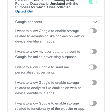
Personal Data that Is Unrelated with the
Szólj hozzá!
Purposes for which it was collected.
Opted Out
Google consents
I want to allow Google to enable storage
related to advertising like cookies on web or
device identifiers in apps.
I want to allow my user data to be sent to
Google for online advertising purposes.
I want to allow Google to send me
personalized advertising.
I want to allow Google to enable storage
related to analytics like cookies on web or
device identifiers in apps.
I want to allow Google to enable storage
related to functionality of the website or app.
KICSERÉLTÉK A GYŐRI KÓRHÁZBAN