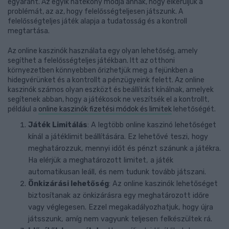
egyaránt. Az egyik hatékony módja annak, hogy elkerüljük a
problémát, az az, hogy felelősségteljesen játszunk. A
felelősségteljes játék alapja a tudatosság és a kontroll
megtartása.
Az online kaszinók használata egy olyan lehetőség, amely
segíthet a felelősségteljes játékban. Itt az otthoni
környezetben könnyebben őrizhetjük meg a fejünkben a
hidegvérünket és a kontrollt a pénzügyeink felett. Az online
kaszinók számos olyan eszközt és beállítást kínálnak, amelyek
segítenek abban, hogy a játékosok ne veszítsék el a kontrollt,
például a
online kaszinók fizetési módok és limitek
lehetőségét.
Játék Limitálás
: A legtöbb online kaszinó lehetőséget
kínál a játéklimit beállítására. Ez lehetővé teszi, hogy
meghatározzuk, mennyi időt és pénzt szánunk a játékra.
Ha elérjük a meghatározott limitet, a játék
automatikusan leáll, és nem tudunk tovább játszani.
Önkizárási lehetőség
: Az online kaszinók lehetőséget
biztosítanak az önkizárásra egy meghatározott időre
vagy véglegesen. Ezzel megakadályozhatjuk, hogy újra
játsszunk, amíg nem vagyunk teljesen felkészültek rá.