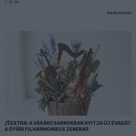
7–8-án.
Szólj hozzá!
EXTRA: A VÁSÁRCSARNOKBAN NYITJA ÚJ ÉVADÁT
A GYŐRI FILHARMONIKUS ZENEKAR