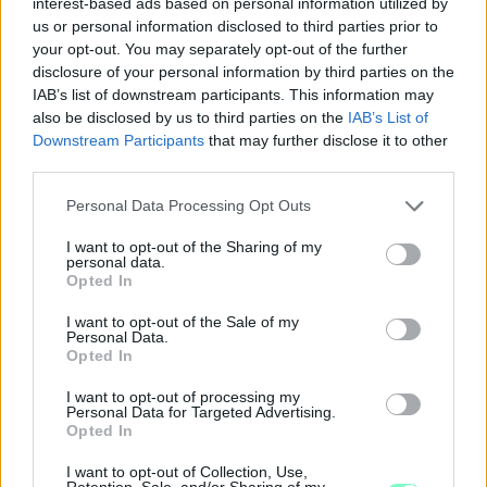
interest-based ads based on personal information utilized by
us or personal information disclosed to third parties prior to
your opt-out. You may separately opt-out of the further
disclosure of your personal information by third parties on the
IAB’s list of downstream participants. This information may
also be disclosed by us to third parties on the
IAB’s List of
Downstream Participants
that may further disclose it to other
third parties.
Please note that this website/app uses one or more Google
Personal Data Processing Opt Outs
services and may gather and store information including but
not limited to your visit or usage behaviour. You may click to
I want to opt-out of the Sharing of my
personal data.
grant or deny consent to Google and its third-party tags to
Opted In
use your data for below specified purposes in below Google
consent section.
I want to opt-out of the Sale of my
Personal Data.
IGAZI RITKASÁG: KILENC NAPPAL KORÁBBAN
Opted In
NYITJÁK MEG A FELÚJÍTÁS ALATT ÁLLÓ HECSEI ÚTI
I want to opt-out of processing my
FELÜLJÁRÓT
Personal Data for Targeted Advertising.
Opted In
Hétfőn hajnali négy órától ismét minden közlekedő használhatja
az átkelőt, az autóbuszok is visszatérnek eredeti útvonalukra.
I want to opt-out of Collection, Use,
Retention, Sale, and/or Sharing of my