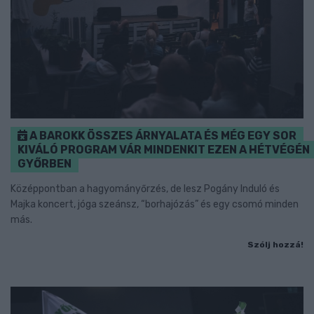
A BAROKK ÖSSZES ÁRNYALATA ÉS MÉG EGY SOR
KIVÁLÓ PROGRAM VÁR MINDENKIT EZEN A HÉTVÉGÉN
GYŐRBEN
Középpontban a hagyományőrzés, de lesz Pogány Induló és
Majka koncert, jóga szeánsz, “borhajózás” és egy csomó minden
más.
Szólj hozzá!