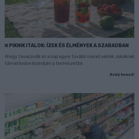
PIKNIK ITALOK: ÍZEK ÉS ÉLMÉNYEK A SZABADBAN
Ahogy tavaszodik és a nap egyre tovább marad velünk, sokaknak
támad kedve kirándulni a természetbe.
Szólj hozzá!