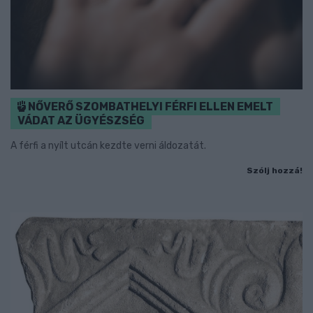
NŐVERŐ SZOMBATHELYI FÉRFI ELLEN EMELT
VÁDAT AZ ÜGYÉSZSÉG
A férfi a nyílt utcán kezdte verni áldozatát.
Szólj hozzá!