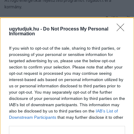
Átfogó energetikai fejlesztési programot fogadott el a
kormány.
Szólj hozzá!
ugytudjuk.hu -
Do Not Process My Personal
Information
If you wish to opt-out of the sale, sharing to third parties, or
processing of your personal or sensitive information for
targeted advertising by us, please use the below opt-out
section to confirm your selection. Please note that after your
opt-out request is processed you may continue seeing
interest-based ads based on personal information utilized by
us or personal information disclosed to third parties prior to
your opt-out. You may separately opt-out of the further
disclosure of your personal information by third parties on the
IAB’s list of downstream participants. This information may
also be disclosed by us to third parties on the
IAB’s List of
Downstream Participants
that may further disclose it to other
third parties.
ÁTADJÁK A MEGÚJULT ERZSÉBET LIGETI
KRESZ-PARKOT GYŐRBEN – CSALÁDI