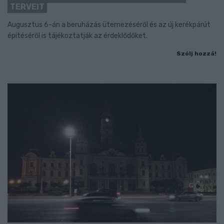
TERVEIT
Augusztus 6-án a beruházás ütemezéséről és az új kerékpárút
építéséről is tájékoztatják az érdeklődőket.
Szólj hozzá!