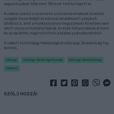
augusztusában több mint 150 ezer forintot lopott el.
A vádirat szerint a nő ismerte a söröző bevételének őrzésére
szolgáló trezor kódját és kulccsal rendelkezett a bejárati
ajtókhoz is, amit a munkaviszonya megszűnését követően nem
adott vissza a munkáltatójának, és ezek felhasználásával ment
be az épületbe, majd nyitotta ki a kóddal a páncélszekrényt.
A vádlott büntetőjogi felelősségéről a Kőszegi Járásbíróság fog
dönteni.
kőszeg
Kőszegi Járási Ügyészség
Kőszegi Járásbíróság
kékfény
SZÓLJ HOZZÁ!