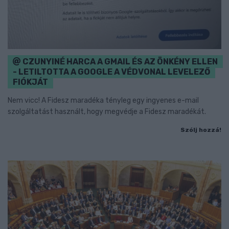
CZUNYINÉ HARCA A GMAIL ÉS AZ ÖNKÉNY ELLEN
- LETILTOTTA A GOOGLE A VÉDVONAL LEVELEZŐ
FIÓKJÁT
Nem vicc! A Fidesz maradéka tényleg egy ingyenes e-mail
szolgáltatást használt, hogy megvédje a Fidesz maradékát.
Szólj hozzá!