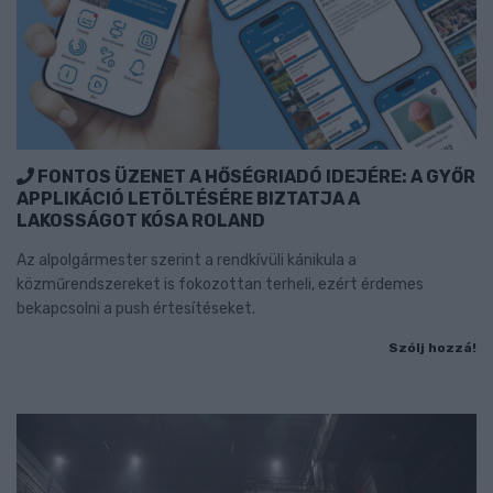
FONTOS ÜZENET A HŐSÉGRIADÓ IDEJÉRE: A GYŐR
APPLIKÁCIÓ LETÖLTÉSÉRE BIZTATJA A
LAKOSSÁGOT KÓSA ROLAND
Az alpolgármester szerint a rendkívüli kánikula a
közműrendszereket is fokozottan terheli, ezért érdemes
bekapcsolni a push értesítéseket.
Szólj hozzá!