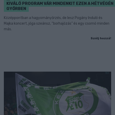
KIVÁLÓ PROGRAM VÁR MINDENKIT EZEN A HÉTVÉGÉN
GYŐRBEN
Középpontban a hagyományőrzés, de lesz Pogány Induló és
Majka koncert, jóga szeánsz, “borhajózás” és egy csomó minden
más.
Szólj hozzá!