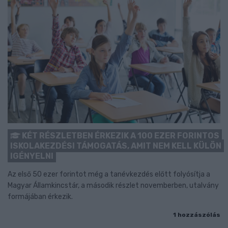
KÉT RÉSZLETBEN ÉRKEZIK A 100 EZER FORINTOS
ISKOLAKEZDÉSI TÁMOGATÁS, AMIT NEM KELL KÜLÖN
IGÉNYELNI
Az első 50 ezer forintot még a tanévkezdés előtt folyósítja a
Magyar Államkincstár, a második részlet novemberben, utalvány
formájában érkezik.
1 hozzászólás