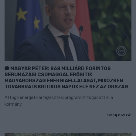
MAGYAR PÉTER: 868 MILLIÁRD FORINTOS
BERUHÁZÁSI CSOMAGGAL ERŐSÍTIK
MAGYARORSZÁG ENERGIAELLÁTÁSÁT, MIKÖZBEN
TOVÁBBRA IS KRITIKUS NAPOK ELÉ NÉZ AZ ORSZÁG
Átfogó energetikai fejlesztési programot fogadott el a
kormány.
Szólj hozzá!