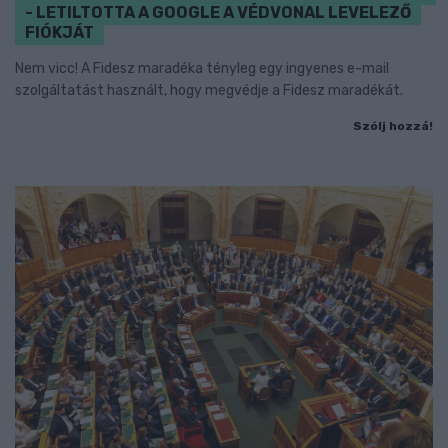
- LETILTOTTA A GOOGLE A VÉDVONAL LEVELEZŐ
FIÓKJÁT
Nem vicc! A Fidesz maradéka tényleg egy ingyenes e-mail
szolgáltatást használt, hogy megvédje a Fidesz maradékát.
Szólj hozzá!