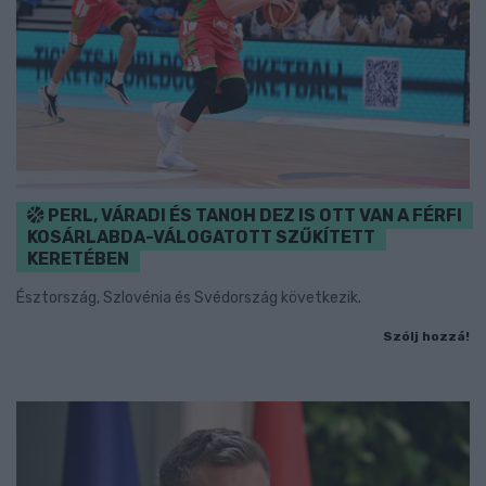
PERL, VÁRADI ÉS TANOH DEZ IS OTT VAN A FÉRFI
KOSÁRLABDA-VÁLOGATOTT SZŰKÍTETT
KERETÉBEN
Észtország, Szlovénia és Svédország következik.
Szólj hozzá!