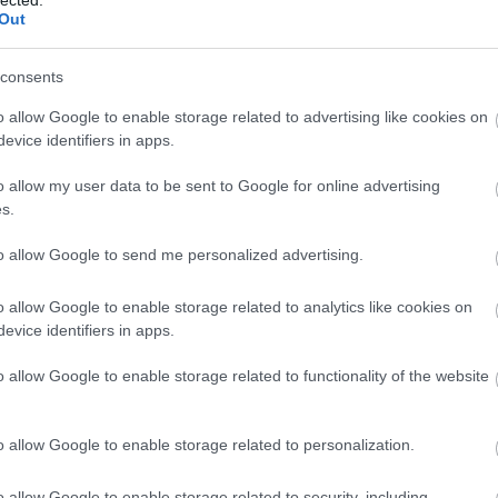
Out
consents
o allow Google to enable storage related to advertising like cookies on
evice identifiers in apps.
o allow my user data to be sent to Google for online advertising
s.
to allow Google to send me personalized advertising.
o allow Google to enable storage related to analytics like cookies on
evice identifiers in apps.
É
o allow Google to enable storage related to functionality of the website
o allow Google to enable storage related to personalization.
o allow Google to enable storage related to security, including