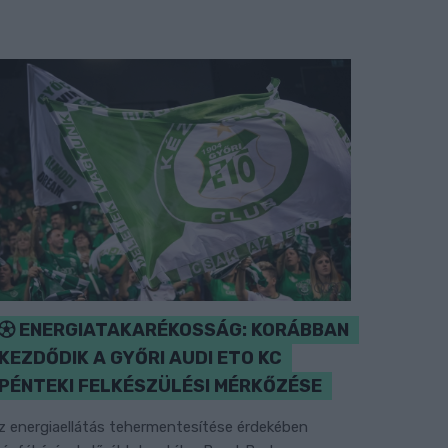
ENERGIATAKARÉKOSSÁG: KORÁBBAN
KEZDŐDIK A GYŐRI AUDI ETO KC
PÉNTEKI FELKÉSZÜLÉSI MÉRKŐZÉSE
z energiaellátás tehermentesítése érdekében