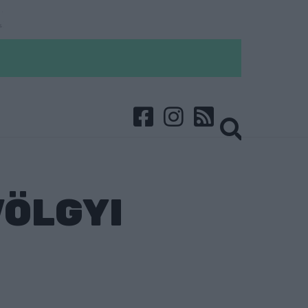
VÖLGYI