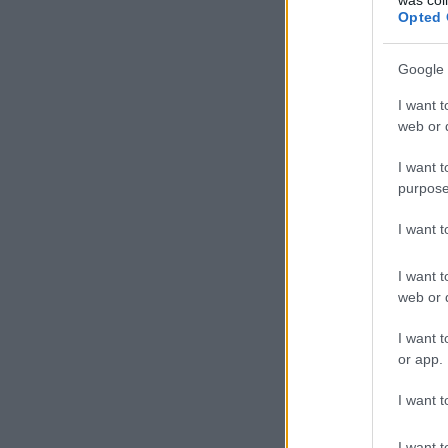
Opted 
Google 
I want t
web or d
I want t
purpose
I want 
I want t
web or d
I want t
or app.
I want t
I want t