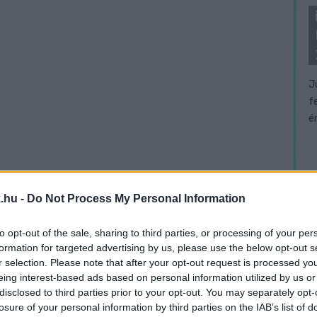
J
f
é
.hu -
Do Not Process My Personal Information
to opt-out of the sale, sharing to third parties, or processing of your per
formation for targeted advertising by us, please use the below opt-out s
r selection. Please note that after your opt-out request is processed y
eing interest-based ads based on personal information utilized by us or
disclosed to third parties prior to your opt-out. You may separately opt-
losure of your personal information by third parties on the IAB’s list of