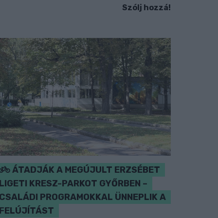
Szólj hozzá!
ÁTADJÁK A MEGÚJULT ERZSÉBET
LIGETI KRESZ-PARKOT GYŐRBEN –
CSALÁDI PROGRAMOKKAL ÜNNEPLIK A
FELÚJÍTÁST