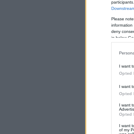
participants
Downstream 
Please note
information 
deny consent
in below Go
Persona
I want t
Opted 
I want t
Opted 
I want 
Advertis
Opted 
I want t
of my P
was col