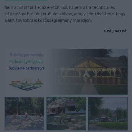
Nem a mozi tűnt el az életünkből, hanem az a technikai és
intézményi háttér került veszélybe, amely lehetővé teszi, hogy
a film továbbra is közösségi élmény maradjon.
Szólj hozzá!