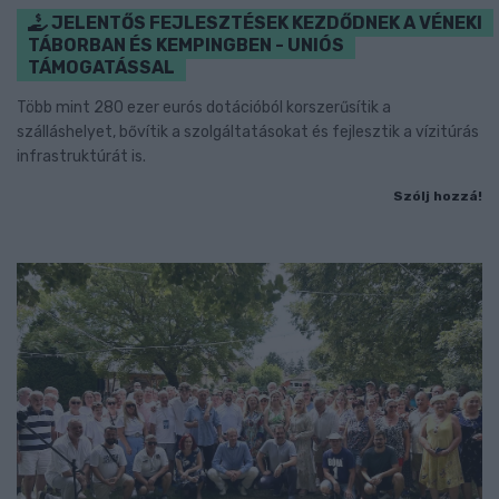
JELENTŐS FEJLESZTÉSEK KEZDŐDNEK A VÉNEKI
TÁBORBAN ÉS KEMPINGBEN - UNIÓS
TÁMOGATÁSSAL
Több mint 280 ezer eurós dotációból korszerűsítik a
szálláshelyet, bővítik a szolgáltatásokat és fejlesztik a vízitúrás
infrastruktúrát is.
Szólj hozzá!