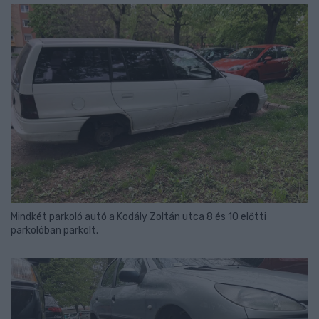
Mindkét parkoló autó a Kodály Zoltán utca 8 és 10 előtti
parkolóban parkolt.