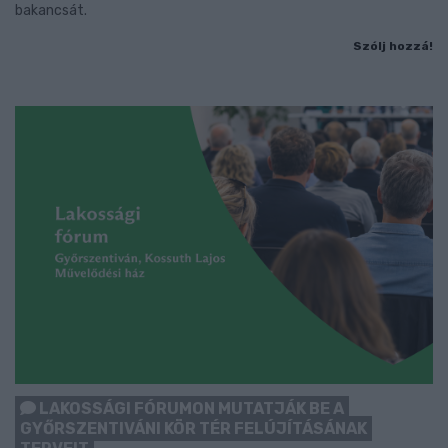
bakancsát.
Szólj hozzá!
LAKOSSÁGI FÓRUMON MUTATJÁK BE A
GYŐRSZENTIVÁNI KÖR TÉR FELÚJÍTÁSÁNAK