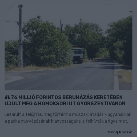
76 MILLIÓ FORINTOS BERUHÁZÁS KERETÉBEN
ÚJULT MEG A HOMOKSORI ÚT GYŐRSZENTIVÁNON
Lezárult a felújítás, megtörtént a műszaki átadás - ugyanakkor
a padka murvázásának hiányosságaira is felhívták a figyelmet.
Szólj hozzá!