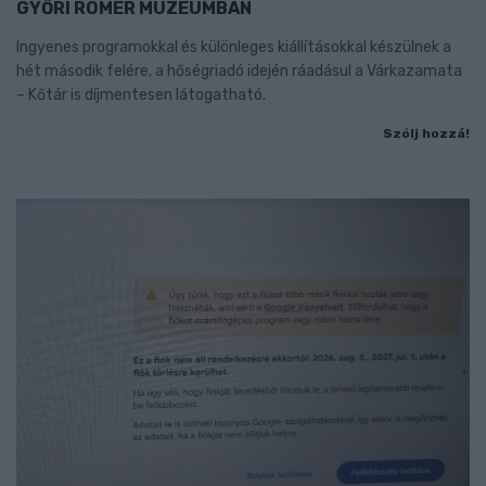
GYŐRI RÓMER MÚZEUMBAN
Ingyenes programokkal és különleges kiállításokkal készülnek a
hét második felére, a hőségriadó idején ráadásul a Várkazamata
– Kőtár is díjmentesen látogatható.
Szólj hozzá!