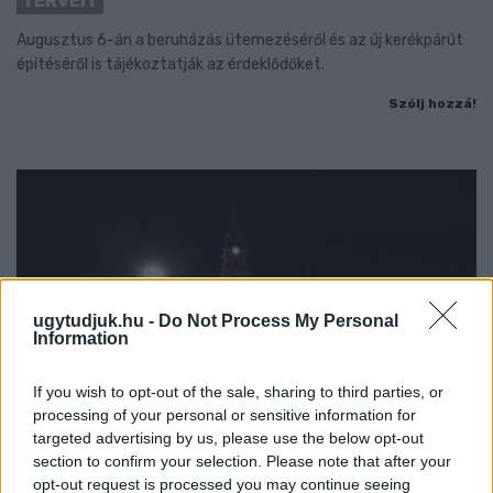
TERVEIT
Augusztus 6-án a beruházás ütemezéséről és az új kerékpárút
építéséről is tájékoztatják az érdeklődőket.
Szólj hozzá!
ugytudjuk.hu -
Do Not Process My Personal
Information
If you wish to opt-out of the sale, sharing to third parties, or
processing of your personal or sensitive information for
targeted advertising by us, please use the below opt-out
section to confirm your selection. Please note that after your
opt-out request is processed you may continue seeing