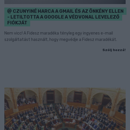
CZUNYINÉ HARCA A GMAIL ÉS AZ ÖNKÉNY ELLEN
- LETILTOTTA A GOOGLE A VÉDVONAL LEVELEZŐ
FIÓKJÁT
Nem vicc! A Fidesz maradéka tényleg egy ingyenes e-mail
szolgáltatást használt, hogy megvédje a Fidesz maradékát.
Szólj hozzá!