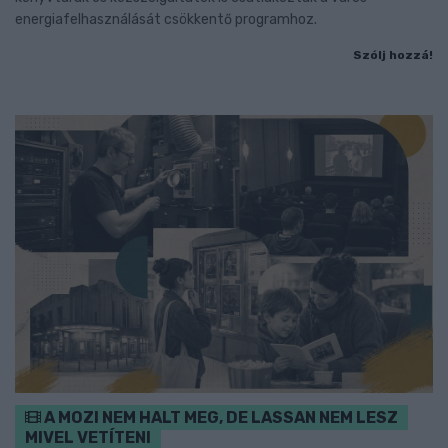
energiafelhasználását csökkentő programhoz.
Szólj hozzá!
A MOZI NEM HALT MEG, DE LASSAN NEM LESZ
MIVEL VETÍTENI