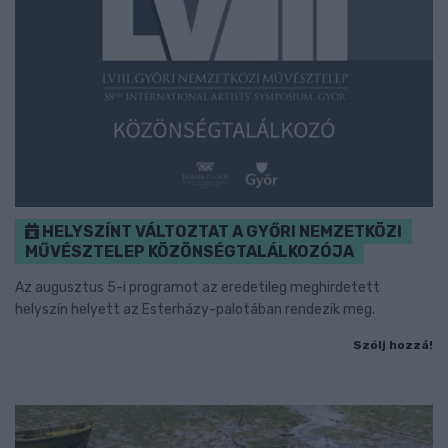
HELYSZÍNT VÁLTOZTAT A GYŐRI NEMZETKÖZI
MŰVÉSZTELEP KÖZÖNSÉGTALÁLKOZÓJA
Az augusztus 5-i programot az eredetileg meghirdetett
helyszín helyett az Esterházy-palotában rendezik meg.
Szólj hozzá!