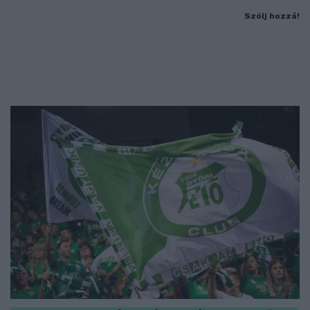
Szólj hozzá!