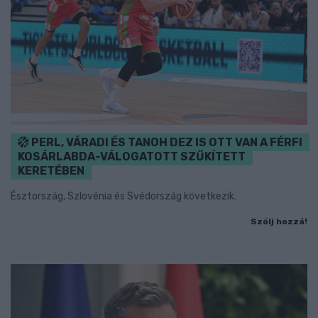
PERL, VÁRADI ÉS TANOH DEZ IS OTT VAN A FÉRFI
KOSÁRLABDA-VÁLOGATOTT SZŰKÍTETT
KERETÉBEN
Észtország, Szlovénia és Svédország következik.
Szólj hozzá!