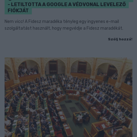
- LETILTOTTA A GOOGLE A VÉDVONAL LEVELEZŐ
FIÓKJÁT
Nem vicc! A Fidesz maradéka tényleg egy ingyenes e-mail
szolgáltatást használt, hogy megvédje a Fidesz maradékát.
Szólj hozzá!