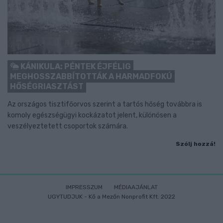
KÁNIKULA: PÉNTEK ÉJFÉLIG
MEGHOSSZABBÍTOTTÁK A HARMADFOKÚ
HŐSÉGRIASZTÁST
Az országos tisztifőorvos szerint a tartós hőség továbbra is
komoly egészségügyi kockázatot jelent, különösen a
veszélyeztetett csoportok számára.
Szólj hozzá!
IMPRESSZUM
MÉDIAAJÁNLAT
UGYTUDJUK - Kő a Mezőn Nonprofit Kft. 2022