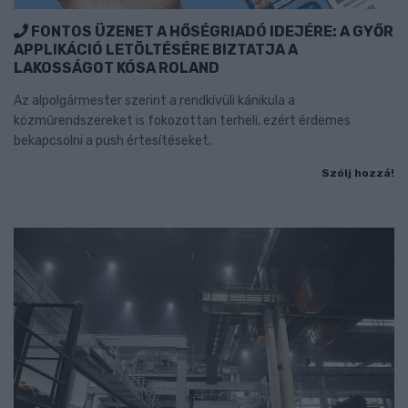
FONTOS ÜZENET A HŐSÉGRIADÓ IDEJÉRE: A GYŐR
APPLIKÁCIÓ LETÖLTÉSÉRE BIZTATJA A
LAKOSSÁGOT KÓSA ROLAND
Az alpolgármester szerint a rendkívüli kánikula a
közműrendszereket is fokozottan terheli, ezért érdemes
bekapcsolni a push értesítéseket.
Szólj hozzá!