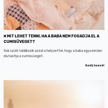
MIT LEHET TENNI, HA A BABA NEM FOGADJA EL A
CUMISÜVEGET?
Sok szülő találkozik azzal a helyzettel, hogy a baba egyszerűen
elutasítja a cumisüveget.
Szólj hozzá!