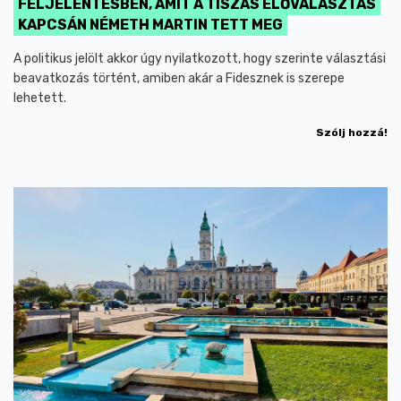
FELJELENTÉSBEN, AMIT A TISZÁS ELŐVÁLASZTÁS
KAPCSÁN NÉMETH MARTIN TETT MEG
A politikus jelölt akkor úgy nyilatkozott, hogy szerinte választási
beavatkozás történt, amiben akár a Fidesznek is szerepe
lehetett.
Szólj hozzá!