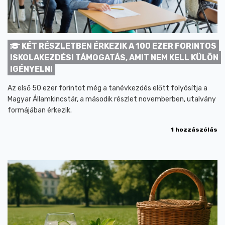
KÉT RÉSZLETBEN ÉRKEZIK A 100 EZER FORINTOS
ISKOLAKEZDÉSI TÁMOGATÁS, AMIT NEM KELL KÜLÖN
IGÉNYELNI
Az első 50 ezer forintot még a tanévkezdés előtt folyósítja a
Magyar Államkincstár, a második részlet novemberben, utalvány
formájában érkezik.
1 hozzászólás