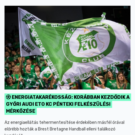
ENERGIATAKARÉKOSSÁG: KORÁBBAN KEZDŐDIK A
GYŐRI AUDI ETO KC PÉNTEKI FELKÉSZÜLÉSI
MÉRKŐZÉSE
Az energiaellátás tehermentesítése érdekében másfél órával
előrébb hozták a Brest Bretagne Handball elleni találkozó