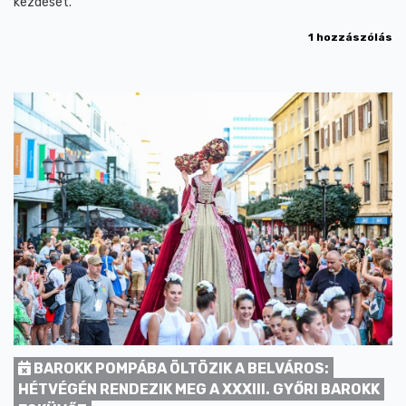
kezdését.
1 hozzászólás
BAROKK POMPÁBA ÖLTÖZIK A BELVÁROS:
HÉTVÉGÉN RENDEZIK MEG A XXXIII. GYŐRI BAROKK