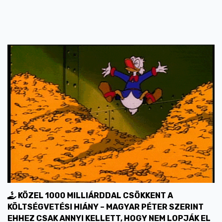
KÖZEL 1000 MILLIÁRDDAL CSÖKKENT A
KÖLTSÉGVETÉSI HIÁNY – MAGYAR PÉTER SZERINT
EHHEZ CSAK ANNYI KELLETT, HOGY NEM LOPJÁK EL