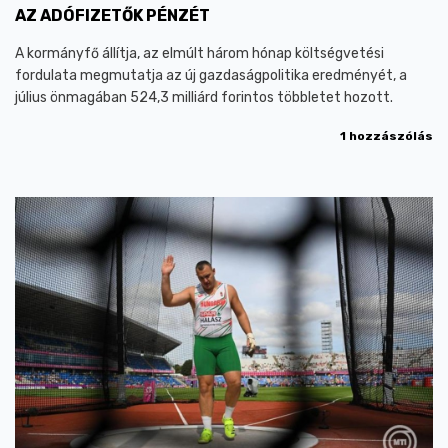
AZ ADÓFIZETŐK PÉNZÉT
A kormányfő állítja, az elmúlt három hónap költségvetési
fordulata megmutatja az új gazdaságpolitika eredményét, a
július önmagában 524,3 milliárd forintos többletet hozott.
1 hozzászólás