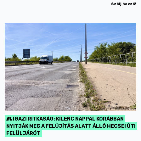
Szólj hozzá!
IGAZI RITKASÁG: KILENC NAPPAL KORÁBBAN
NYITJÁK MEG A FELÚJÍTÁS ALATT ÁLLÓ HECSEI ÚTI
FELÜLJÁRÓT