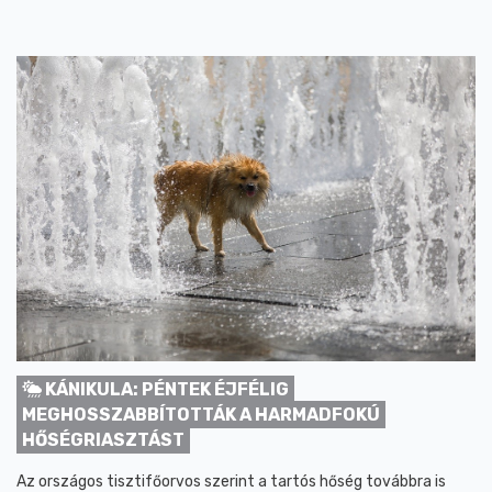
KÁNIKULA: PÉNTEK ÉJFÉLIG
MEGHOSSZABBÍTOTTÁK A HARMADFOKÚ
HŐSÉGRIASZTÁST
Az országos tisztifőorvos szerint a tartós hőség továbbra is