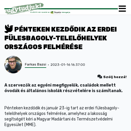
PÉNTEKEN KEZDŐDIK AZ ERDEI
FÜLESBAGOLY-TELELŐHELYEK
ORSZÁGOS FELMÉRÉSE
Farkas Bazsi
2023-01-16 16:37:00
Szólj hozzá!
A szervezők az egyéni megfigyelők, családok mellett
óvodák és általános iskolák részvételére is számítanak.
Pénteken kezdődik és január 23-ig tart az erdei fülesbagoly-
telelőhelyek országos felmérése, amelyhez a lakosság
segítségét kéri a Magyar Madártani és Természetvédelmi
Egyesület (MME).