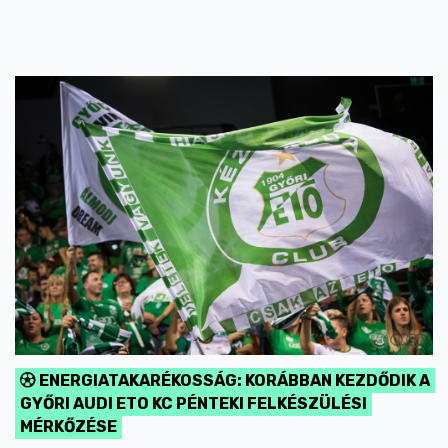
ENERGIATAKARÉKOSSÁG: KORÁBBAN KEZDŐDIK A
GYŐRI AUDI ETO KC PÉNTEKI FELKÉSZÜLÉSI
MÉRKŐZÉSE