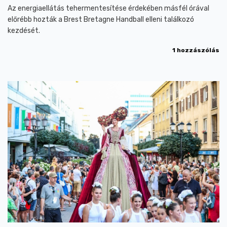
Az energiaellátás tehermentesítése érdekében másfél órával
előrébb hozták a Brest Bretagne Handball elleni találkozó
kezdését.
1 hozzászólás