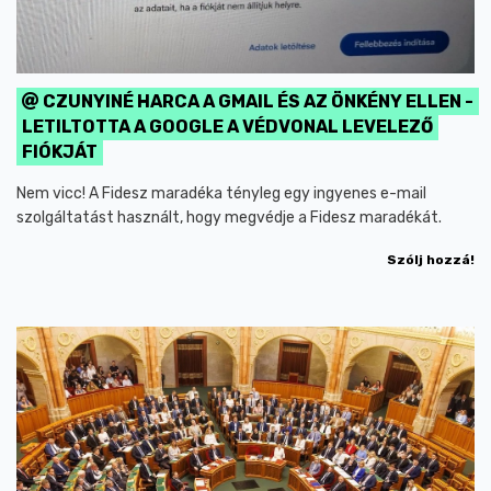
CZUNYINÉ HARCA A GMAIL ÉS AZ ÖNKÉNY ELLEN -
LETILTOTTA A GOOGLE A VÉDVONAL LEVELEZŐ
FIÓKJÁT
Nem vicc! A Fidesz maradéka tényleg egy ingyenes e-mail
szolgáltatást használt, hogy megvédje a Fidesz maradékát.
Szólj hozzá!