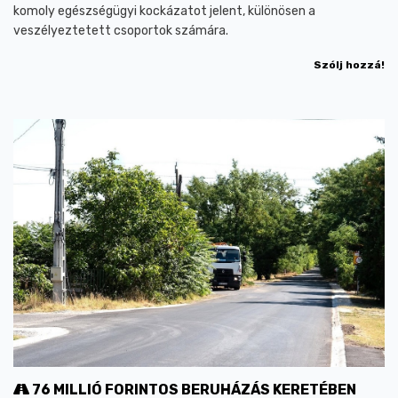
komoly egészségügyi kockázatot jelent, különösen a
veszélyeztetett csoportok számára.
Szólj hozzá!
76 MILLIÓ FORINTOS BERUHÁZÁS KERETÉBEN