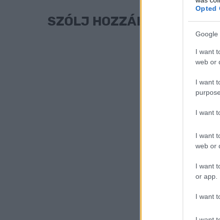
Opted 
SZÓLJ HOZZÁ!
Google 
I want t
web or d
I want t
purpose
I want 
I want t
web or d
I want t
or app.
I want t
I want t