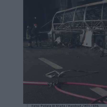
Fotó: Polizia Di Stato / Handout / MTI / EPA