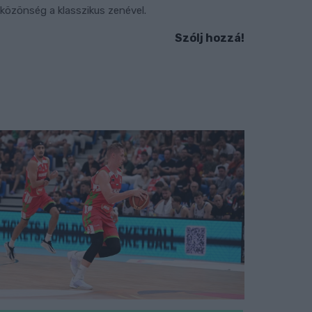
 közönség a klasszikus zenével.
Szólj hozzá!