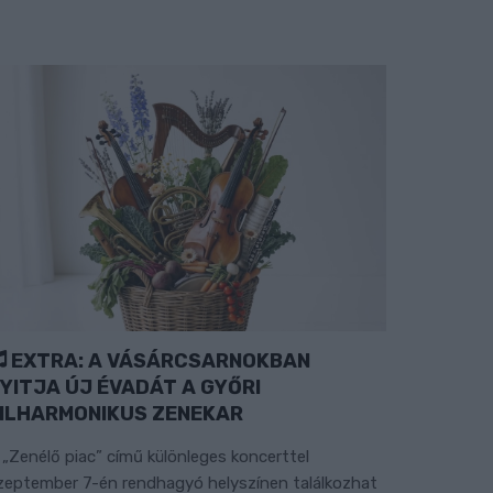
EXTRA: A VÁSÁRCSARNOKBAN
YITJA ÚJ ÉVADÁT A GYŐRI
ILHARMONIKUS ZENEKAR
 „Zenélő piac” című különleges koncerttel
zeptember 7-én rendhagyó helyszínen találkozhat