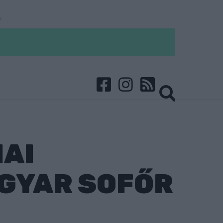
AI
GYAR SOFŐR