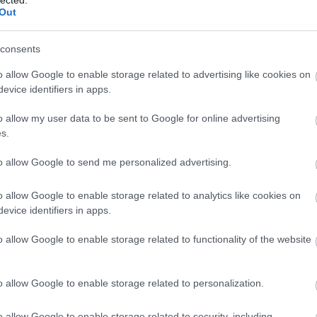
Out
consents
o allow Google to enable storage related to advertising like cookies on
evice identifiers in apps.
o allow my user data to be sent to Google for online advertising
s.
to allow Google to send me personalized advertising.
o allow Google to enable storage related to analytics like cookies on
evice identifiers in apps.
Ü
o allow Google to enable storage related to functionality of the website
k
a
o allow Google to enable storage related to personalization.
o allow Google to enable storage related to security, including