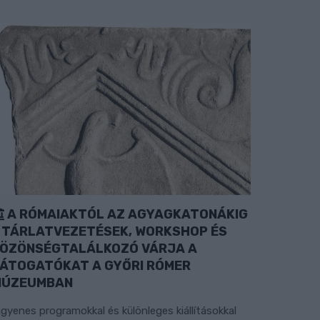
A RÓMAIAKTÓL AZ AGYAGKATONÁKIG
 TÁRLATVEZETÉSEK, WORKSHOP ÉS
ÖZÖNSÉGTALÁLKOZÓ VÁRJA A
ÁTOGATÓKAT A GYŐRI RÓMER
MÚZEUMBAN
ngyenes programokkal és különleges kiállításokkal