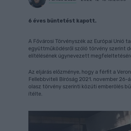
6 éves büntetést kapott.
A Fővárosi Törvényszék az Európai Unió ta
együttműködésről szóló törvény szerint d
elítélésének úgynevezett megfeleltetésérő
Az eljárás előzménye, hogy a férfit a Veron
Fellebbviteli Bíróság 2021. november 26-án 
olasz törvény szerinti közúti emberölés 
ítélte.