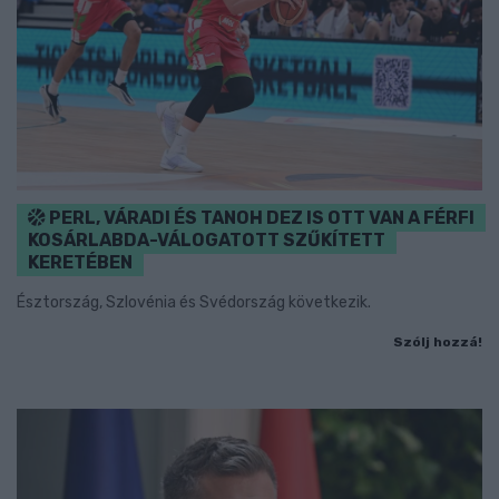
PERL, VÁRADI ÉS TANOH DEZ IS OTT VAN A FÉRFI
KOSÁRLABDA-VÁLOGATOTT SZŰKÍTETT
KERETÉBEN
Észtország, Szlovénia és Svédország következik.
Szólj hozzá!