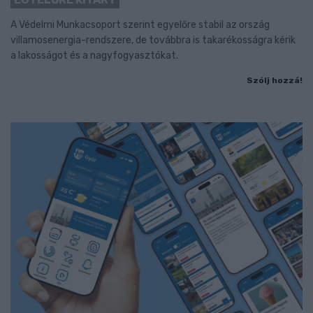
A Védelmi Munkacsoport szerint egyelőre stabil az ország
villamosenergia-rendszere, de továbbra is takarékosságra kérik
a lakosságot és a nagyfogyasztókat.
Szólj hozzá!