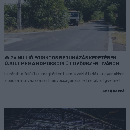
76 MILLIÓ FORINTOS BERUHÁZÁS KERETÉBEN
ÚJULT MEG A HOMOKSORI ÚT GYŐRSZENTIVÁNON
Lezárult a felújítás, megtörtént a műszaki átadás - ugyanakkor
a padka murvázásának hiányosságaira is felhívták a figyelmet.
Szólj hozzá!