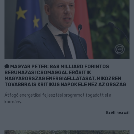
MAGYAR PÉTER: 868 MILLIÁRD FORINTOS
BERUHÁZÁSI CSOMAGGAL ERŐSÍTIK
MAGYARORSZÁG ENERGIAELLÁTÁSÁT, MIKÖZBEN
TOVÁBBRA IS KRITIKUS NAPOK ELÉ NÉZ AZ ORSZÁG
Átfogó energetikai fejlesztési programot fogadott el a
kormány.
Szólj hozzá!