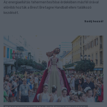
Az energiaellátás tehermentesítése érdekében másfél órával
előrébb hozták a Brest Bretagne Handball elleni találkozó
kezdését.
Szólj hozzá!