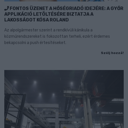
FONTOS ÜZENET A HŐSÉGRIADÓ IDEJÉRE: A GYŐR
APPLIKÁCIÓ LETÖLTÉSÉRE BIZTATJA A
LAKOSSÁGOT KÓSA ROLAND
Az alpolgármester szerint a rendkívüli kánikula a
közműrendszereket is fokozottan terheli, ezért érdemes
bekapcsolni a push értesítéseket.
Szólj hozzá!