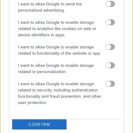
- LETILTOTTA A GOOGLE A VÉDVONAL LEVELEZŐ
I want to allow Google to send me
FIÓKJÁT
personalized advertising.
Nem vicc! A Fidesz maradéka tényleg egy ingyenes e-mail
I want to allow Google to enable storage
szolgáltatást használt, hogy megvédje a Fidesz maradékát.
related to analytics like cookies on web or
device identifiers in apps.
Szólj hozzá!
I want to allow Google to enable storage
related to functionality of the website or app.
I want to allow Google to enable storage
related to personalization.
I want to allow Google to enable storage
related to security, including authentication
functionality and fraud prevention, and other
user protection.
CONFIRM