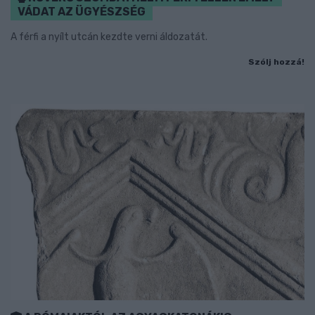
VÁDAT AZ ÜGYÉSZSÉG
A férfi a nyílt utcán kezdte verni áldozatát.
Szólj hozzá!