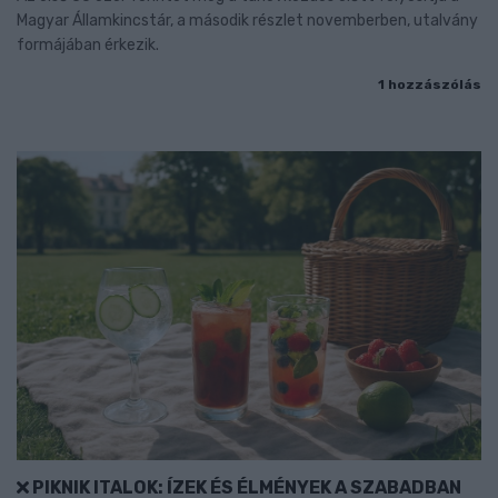
Magyar Államkincstár, a második részlet novemberben, utalvány
formájában érkezik.
1 hozzászólás
PIKNIK ITALOK: ÍZEK ÉS ÉLMÉNYEK A SZABADBAN