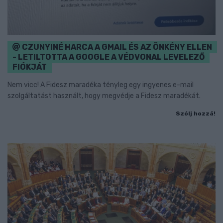
CZUNYINÉ HARCA A GMAIL ÉS AZ ÖNKÉNY ELLEN
- LETILTOTTA A GOOGLE A VÉDVONAL LEVELEZŐ
FIÓKJÁT
Nem vicc! A Fidesz maradéka tényleg egy ingyenes e-mail
szolgáltatást használt, hogy megvédje a Fidesz maradékát.
Szólj hozzá!