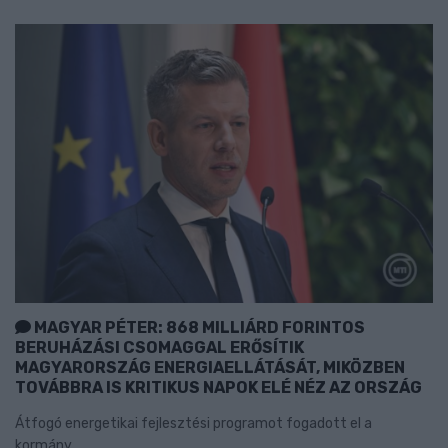
MAGYAR PÉTER: 868 MILLIÁRD FORINTOS
BERUHÁZÁSI CSOMAGGAL ERŐSÍTIK
MAGYARORSZÁG ENERGIAELLÁTÁSÁT, MIKÖZBEN
TOVÁBBRA IS KRITIKUS NAPOK ELÉ NÉZ AZ ORSZÁG
Átfogó energetikai fejlesztési programot fogadott el a
kormány.