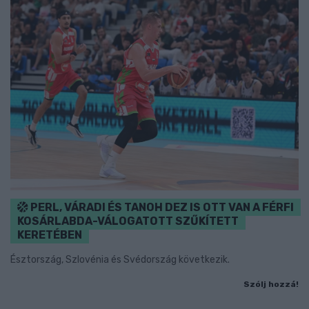
PERL, VÁRADI ÉS TANOH DEZ IS OTT VAN A FÉRFI
KOSÁRLABDA-VÁLOGATOTT SZŰKÍTETT
KERETÉBEN
Észtország, Szlovénia és Svédország következik.
Szólj hozzá!