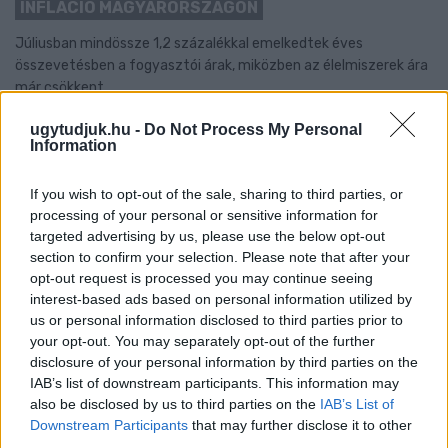
INFLÁCIÓ MAGYARORSZÁGON
Júliusban mindössze 1,2 százalékkal emelkedtek éves
összevetésben a fogyasztói árak, miközben az élelmiszerek ára
már csökkent.
Szólj hozzá!
ugytudjuk.hu -
Do Not Process My Personal
Information
If you wish to opt-out of the sale, sharing to third parties, or
processing of your personal or sensitive information for
targeted advertising by us, please use the below opt-out
section to confirm your selection. Please note that after your
opt-out request is processed you may continue seeing
interest-based ads based on personal information utilized by
us or personal information disclosed to third parties prior to
your opt-out. You may separately opt-out of the further
disclosure of your personal information by third parties on the
IAB’s list of downstream participants. This information may
also be disclosed by us to third parties on the
IAB’s List of
Downstream Participants
that may further disclose it to other
third parties.