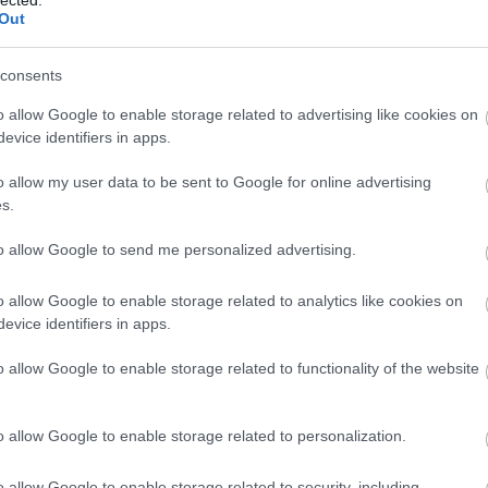
Out
consents
o allow Google to enable storage related to advertising like cookies on
evice identifiers in apps.
o allow my user data to be sent to Google for online advertising
s.
to allow Google to send me personalized advertising.
o allow Google to enable storage related to analytics like cookies on
evice identifiers in apps.
o allow Google to enable storage related to functionality of the website
o allow Google to enable storage related to personalization.
A
m
o allow Google to enable storage related to security, including