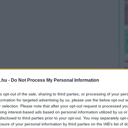
H
h
v
.hu -
Do Not Process My Personal Information
to opt-out of the sale, sharing to third parties, or processing of your per
formation for targeted advertising by us, please use the below opt-out s
r selection. Please note that after your opt-out request is processed y
eing interest-based ads based on personal information utilized by us or
disclosed to third parties prior to your opt-out. You may separately opt-
losure of your personal information by third parties on the IAB’s list of