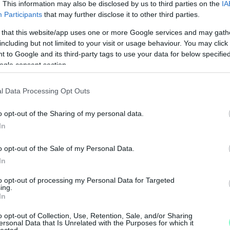
. This information may also be disclosed by us to third parties on the
IA
Participants
that may further disclose it to other third parties.
 that this website/app uses one or more Google services and may gath
including but not limited to your visit or usage behaviour. You may click 
 to Google and its third-party tags to use your data for below specifi
ogle consent section.
l Data Processing Opt Outs
o opt-out of the Sharing of my personal data.
In
o opt-out of the Sale of my Personal Data.
In
M
to opt-out of processing my Personal Data for Targeted
e
ing.
In
o opt-out of Collection, Use, Retention, Sale, and/or Sharing
ersonal Data that Is Unrelated with the Purposes for which it
lected.