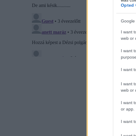
Opted 
Google 
I want t
web or d
I want t
purpose
I want 
I want t
web or d
I want t
or app.
I want t
I want t