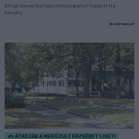
Átfogó energetikai fejlesztési programot fogadott el a
kormány.
Szólj hozzá!
ÁTADJÁK A MEGÚJULT ERZSÉBET LIGETI