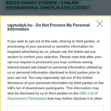
KRESZ-PARKOT GYŐRBEN – CSALÁDI
PROGRAMOKKAL ÜNNEPLIK A FELÚJÍTÁST
Ügyességi versenyek, KRESZ-kvíz, ingyenes kerékpár- és e-
rollerjelölés is várja a családokat augusztus 8-án.
ugytudjuk.hu -
Do Not Process My Personal
Information
Szólj hozzá!
If you wish to opt-out of the sale, sharing to third parties, or
processing of your personal or sensitive information for
targeted advertising by us, please use the below opt-out
section to confirm your selection. Please note that after your
opt-out request is processed you may continue seeing
interest-based ads based on personal information utilized by
us or personal information disclosed to third parties prior to
your opt-out. You may separately opt-out of the further
disclosure of your personal information by third parties on the
IAB’s list of downstream participants. This information may
also be disclosed by us to third parties on the
IAB’s List of
Downstream Participants
that may further disclose it to other
third parties.