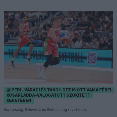
PERL, VÁRADI ÉS TANOH DEZ IS OTT VAN A FÉRFI
KOSÁRLABDA-VÁLOGATOTT SZŰKÍTETT
KERETÉBEN
Észtország, Szlovénia és Svédország következik.