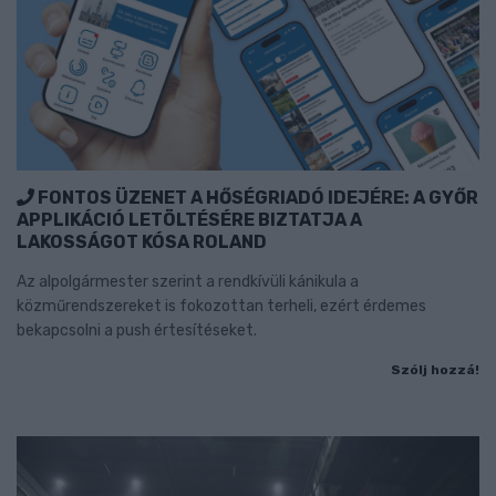
FONTOS ÜZENET A HŐSÉGRIADÓ IDEJÉRE: A GYŐR
APPLIKÁCIÓ LETÖLTÉSÉRE BIZTATJA A
LAKOSSÁGOT KÓSA ROLAND
Az alpolgármester szerint a rendkívüli kánikula a
közműrendszereket is fokozottan terheli, ezért érdemes
bekapcsolni a push értesítéseket.
Szólj hozzá!