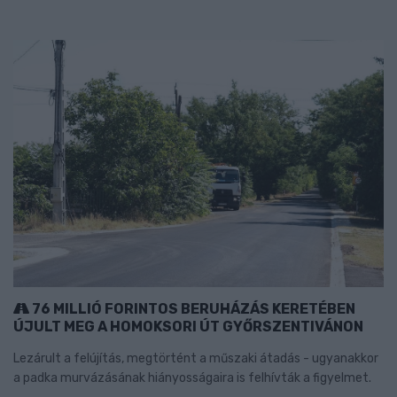
76 MILLIÓ FORINTOS BERUHÁZÁS KERETÉBEN
ÚJULT MEG A HOMOKSORI ÚT GYŐRSZENTIVÁNON
Lezárult a felújítás, megtörtént a műszaki átadás - ugyanakkor
a padka murvázásának hiányosságaira is felhívták a figyelmet.