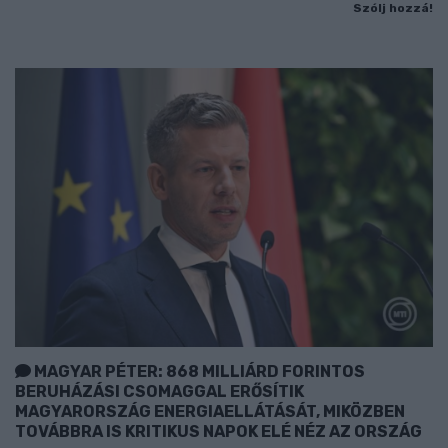
Szólj hozzá!
MAGYAR PÉTER: 868 MILLIÁRD FORINTOS
BERUHÁZÁSI CSOMAGGAL ERŐSÍTIK
MAGYARORSZÁG ENERGIAELLÁTÁSÁT, MIKÖZBEN
TOVÁBBRA IS KRITIKUS NAPOK ELÉ NÉZ AZ ORSZÁG