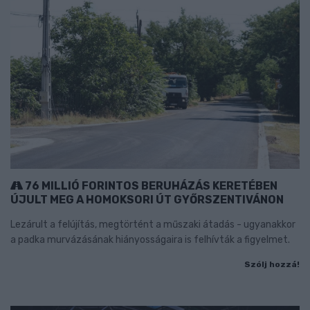
76 MILLIÓ FORINTOS BERUHÁZÁS KERETÉBEN
ÚJULT MEG A HOMOKSORI ÚT GYŐRSZENTIVÁNON
Lezárult a felújítás, megtörtént a műszaki átadás - ugyanakkor
a padka murvázásának hiányosságaira is felhívták a figyelmet.
Szólj hozzá!