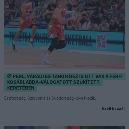
PERL, VÁRADI ÉS TANOH DEZ IS OTT VAN A FÉRFI
KOSÁRLABDA-VÁLOGATOTT SZŰKÍTETT
KERETÉBEN
Észtország, Szlovénia és Svédország következik.
Szólj hozzá!