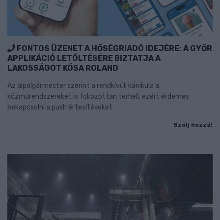
FONTOS ÜZENET A HŐSÉGRIADÓ IDEJÉRE: A GYŐR
APPLIKÁCIÓ LETÖLTÉSÉRE BIZTATJA A
LAKOSSÁGOT KÓSA ROLAND
Az alpolgármester szerint a rendkívüli kánikula a
közműrendszereket is fokozottan terheli, ezért érdemes
bekapcsolni a push értesítéseket.
Szólj hozzá!