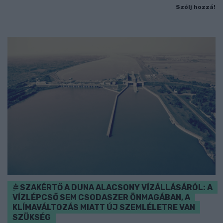
Szólj hozzá!
SZAKÉRTŐ A DUNA ALACSONY VÍZÁLLÁSÁRÓL: A
VÍZLÉPCSŐ SEM CSODASZER ÖNMAGÁBAN, A
KLÍMAVÁLTOZÁS MIATT ÚJ SZEMLÉLETRE VAN
SZÜKSÉG