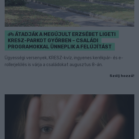
ÁTADJÁK A MEGÚJULT ERZSÉBET LIGETI
KRESZ-PARKOT GYŐRBEN – CSALÁDI
PROGRAMOKKAL ÜNNEPLIK A FELÚJÍTÁST
Ügyességi versenyek, KRESZ-kvíz, ingyenes kerékpár- és e-
rollerjelölés is várja a családokat augusztus 8-án.
Szólj hozzá!