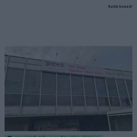
Szólj hozzá!