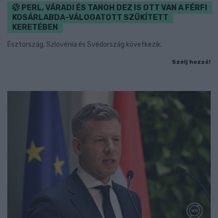
PERL, VÁRADI ÉS TANOH DEZ IS OTT VAN A FÉRFI
KOSÁRLABDA-VÁLOGATOTT SZŰKÍTETT
KERETÉBEN
Észtország, Szlovénia és Svédország következik.
Szólj hozzá!