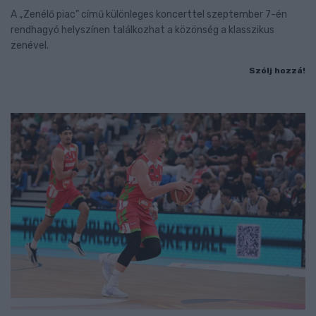
A „Zenélő piac” című különleges koncerttel szeptember 7-én
rendhagyó helyszínen találkozhat a közönség a klasszikus
zenével.
Szólj hozzá!