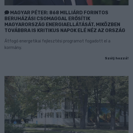
MAGYAR PÉTER: 868 MILLIÁRD FORINTOS
BERUHÁZÁSI CSOMAGGAL ERŐSÍTIK
MAGYARORSZÁG ENERGIAELLÁTÁSÁT, MIKÖZBEN
TOVÁBBRA IS KRITIKUS NAPOK ELÉ NÉZ AZ ORSZÁG
Átfogó energetikai fejlesztési programot fogadott el a
kormány.
Szólj hozzá!