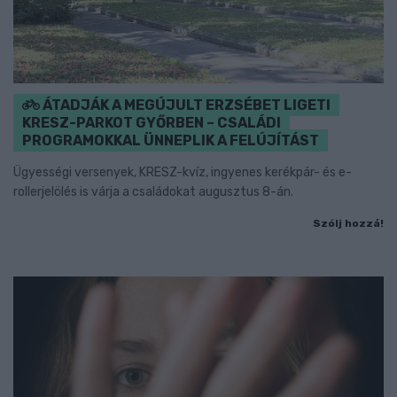
ÁTADJÁK A MEGÚJULT ERZSÉBET LIGETI
KRESZ-PARKOT GYŐRBEN – CSALÁDI
PROGRAMOKKAL ÜNNEPLIK A FELÚJÍTÁST
Ügyességi versenyek, KRESZ-kvíz, ingyenes kerékpár- és e-
rollerjelölés is várja a családokat augusztus 8-án.
Szólj hozzá!