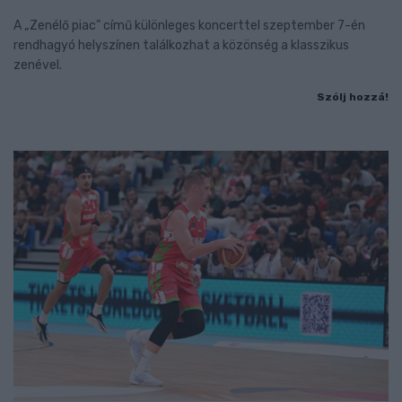
A „Zenélő piac” című különleges koncerttel szeptember 7-én
rendhagyó helyszínen találkozhat a közönség a klasszikus
zenével.
Szólj hozzá!