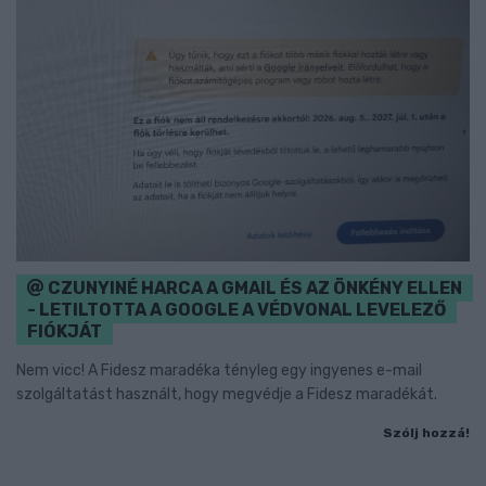
CZUNYINÉ HARCA A GMAIL ÉS AZ ÖNKÉNY ELLEN
- LETILTOTTA A GOOGLE A VÉDVONAL LEVELEZŐ
FIÓKJÁT
Nem vicc! A Fidesz maradéka tényleg egy ingyenes e-mail
szolgáltatást használt, hogy megvédje a Fidesz maradékát.
Szólj hozzá!