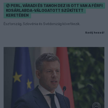
PERL, VÁRADI ÉS TANOH DEZ IS OTT VAN A FÉRFI
KOSÁRLABDA-VÁLOGATOTT SZŰKÍTETT
KERETÉBEN
Észtország, Szlovénia és Svédország következik.
Szólj hozzá!