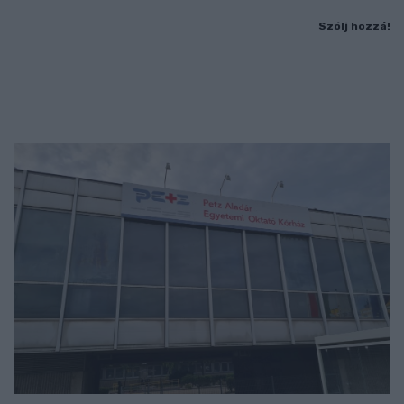
Szólj hozzá!