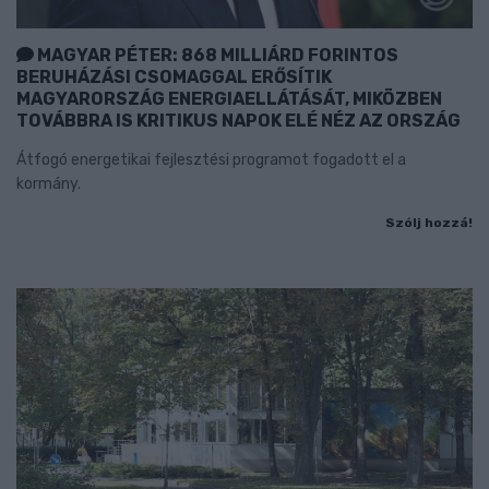
MAGYAR PÉTER: 868 MILLIÁRD FORINTOS
BERUHÁZÁSI CSOMAGGAL ERŐSÍTIK
MAGYARORSZÁG ENERGIAELLÁTÁSÁT, MIKÖZBEN
TOVÁBBRA IS KRITIKUS NAPOK ELÉ NÉZ AZ ORSZÁG
Átfogó energetikai fejlesztési programot fogadott el a
kormány.
Szólj hozzá!