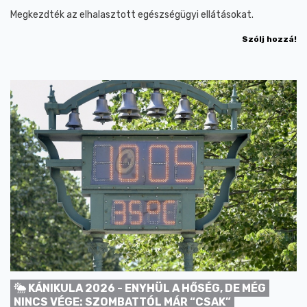
Megkezdték az elhalasztott egészségügyi ellátásokat.
Szólj hozzá!
KÁNIKULA 2026 - ENYHÜL A HŐSÉG, DE MÉG
NINCS VÉGE: SZOMBATTÓL MÁR “CSAK”