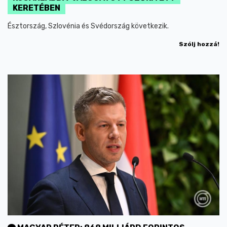
KERETÉBEN
Észtország, Szlovénia és Svédország következik.
Szólj hozzá!