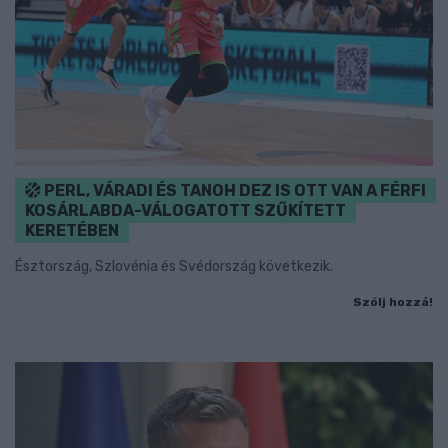
PERL, VÁRADI ÉS TANOH DEZ IS OTT VAN A FÉRFI
KOSÁRLABDA-VÁLOGATOTT SZŰKÍTETT
KERETÉBEN
Észtország, Szlovénia és Svédország következik.
Szólj hozzá!