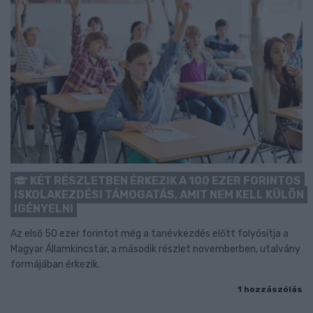
KÉT RÉSZLETBEN ÉRKEZIK A 100 EZER FORINTOS
ISKOLAKEZDÉSI TÁMOGATÁS, AMIT NEM KELL KÜLÖN
IGÉNYELNI
Az első 50 ezer forintot még a tanévkezdés előtt folyósítja a
Magyar Államkincstár, a második részlet novemberben, utalvány
formájában érkezik.
1 hozzászólás