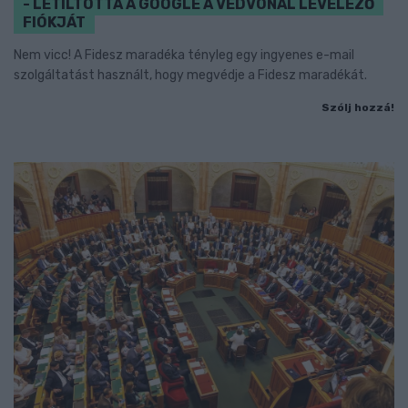
- LETILTOTTA A GOOGLE A VÉDVONAL LEVELEZŐ
FIÓKJÁT
Nem vicc! A Fidesz maradéka tényleg egy ingyenes e-mail
szolgáltatást használt, hogy megvédje a Fidesz maradékát.
Szólj hozzá!