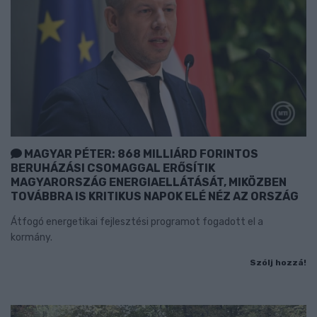
MAGYAR PÉTER: 868 MILLIÁRD FORINTOS
BERUHÁZÁSI CSOMAGGAL ERŐSÍTIK
MAGYARORSZÁG ENERGIAELLÁTÁSÁT, MIKÖZBEN
TOVÁBBRA IS KRITIKUS NAPOK ELÉ NÉZ AZ ORSZÁG
Átfogó energetikai fejlesztési programot fogadott el a
kormány.
Szólj hozzá!