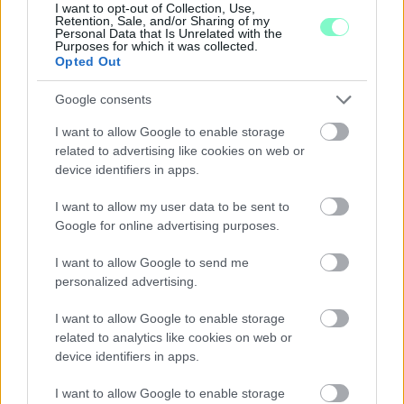
I want to opt-out of Collection, Use,
Szólj hozzá!
Retention, Sale, and/or Sharing of my
Personal Data that Is Unrelated with the
Purposes for which it was collected.
Opted Out
Google consents
I want to allow Google to enable storage
related to advertising like cookies on web or
device identifiers in apps.
I want to allow my user data to be sent to
Google for online advertising purposes.
I want to allow Google to send me
personalized advertising.
I want to allow Google to enable storage
related to analytics like cookies on web or
A BAROKK ÖSSZES ÁRNYALATA ÉS MÉG EGY SOR
KIVÁLÓ PROGRAM VÁR MINDENKIT EZEN A HÉTVÉGÉN
device identifiers in apps.
GYŐRBEN
I want to allow Google to enable storage