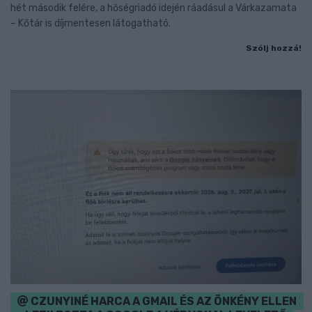
hét második felére, a hőségriadó idején ráadásul a Várkazamata
– Kőtár is díjmentesen látogatható.
Szólj hozzá!
CZUNYINÉ HARCA A GMAIL ÉS AZ ÖNKÉNY ELLEN