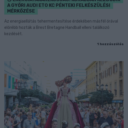
A GYŐRI AUDI ETO KC PÉNTEKI FELKÉSZÜLÉSI
MÉRKŐZÉSE
Az energiaellátás tehermentesítése érdekében másfél órával
előrébb hozták a Brest Bretagne Handball elleni találkozó
kezdését.
1 hozzászólás