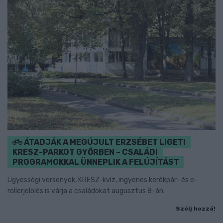
ÁTADJÁK A MEGÚJULT ERZSÉBET LIGETI
KRESZ-PARKOT GYŐRBEN – CSALÁDI
PROGRAMOKKAL ÜNNEPLIK A FELÚJÍTÁST
Ügyességi versenyek, KRESZ-kvíz, ingyenes kerékpár- és e-
rollerjelölés is várja a családokat augusztus 8-án.
Szólj hozzá!