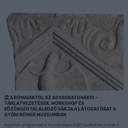
A RÓMAIAKTÓL AZ AGYAGKATONÁKIG –
TÁRLATVEZETÉSEK, WORKSHOP ÉS
KÖZÖNSÉGTALÁLKOZÓ VÁRJA A LÁTOGATÓKAT A
GYŐRI RÓMER MÚZEUMBAN
Ingyenes programokkal és különleges kiállításokkal készülnek a