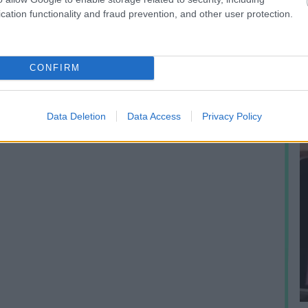
cation functionality and fraud prevention, and other user protection.
A
h
e
p
CONFIRM
Data Deletion
Data Access
Privacy Policy