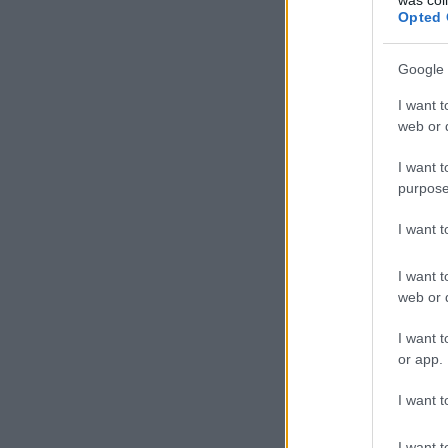
Opted 
Google 
I want t
web or d
I want t
purpose
I want 
I want t
web or d
I want t
or app.
I want t
I want t