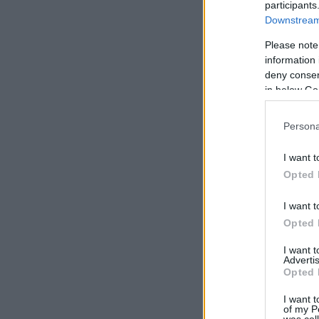
participants
Downstream 
Please note
information 
deny consent
in below Go
Persona
I want t
Opted 
I want t
Opted 
I want 
Advertis
Opted 
I want t
of my P
was col