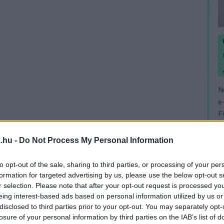
N
e
F
.hu -
Do Not Process My Personal Information
to opt-out of the sale, sharing to third parties, or processing of your per
formation for targeted advertising by us, please use the below opt-out s
r selection. Please note that after your opt-out request is processed y
eing interest-based ads based on personal information utilized by us or
disclosed to third parties prior to your opt-out. You may separately opt-
losure of your personal information by third parties on the IAB’s list of