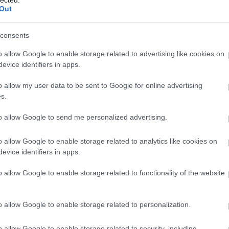
Out
consents
o allow Google to enable storage related to advertising like cookies on
evice identifiers in apps.
o allow my user data to be sent to Google for online advertising
s.
to allow Google to send me personalized advertising.
o allow Google to enable storage related to analytics like cookies on
evice identifiers in apps.
o allow Google to enable storage related to functionality of the website
o allow Google to enable storage related to personalization.
o allow Google to enable storage related to security, including