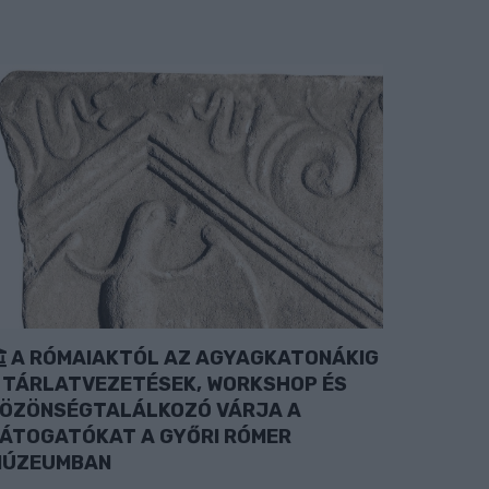
A RÓMAIAKTÓL AZ AGYAGKATONÁKIG
 TÁRLATVEZETÉSEK, WORKSHOP ÉS
ÖZÖNSÉGTALÁLKOZÓ VÁRJA A
ÁTOGATÓKAT A GYŐRI RÓMER
MÚZEUMBAN