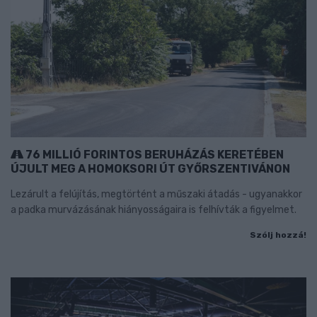
76 MILLIÓ FORINTOS BERUHÁZÁS KERETÉBEN
ÚJULT MEG A HOMOKSORI ÚT GYŐRSZENTIVÁNON
Lezárult a felújítás, megtörtént a műszaki átadás - ugyanakkor
a padka murvázásának hiányosságaira is felhívták a figyelmet.
Szólj hozzá!