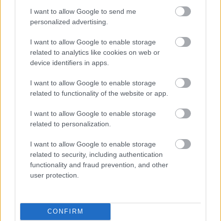
CZUNYINÉ HARCA A GMAIL ÉS AZ ÖNKÉNY ELLEN
I want to allow Google to send me
- LETILTOTTA A GOOGLE A VÉDVONAL LEVELEZŐ
personalized advertising.
FIÓKJÁT
Nem vicc! A Fidesz maradéka tényleg egy ingyenes e-mail
I want to allow Google to enable storage
related to analytics like cookies on web or
szolgáltatást használt, hogy megvédje a Fidesz maradékát.
device identifiers in apps.
Szólj hozzá!
I want to allow Google to enable storage
related to functionality of the website or app.
I want to allow Google to enable storage
related to personalization.
I want to allow Google to enable storage
related to security, including authentication
functionality and fraud prevention, and other
user protection.
CONFIRM