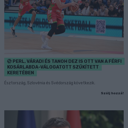
PERL, VÁRADI ÉS TANOH DEZ IS OTT VAN A FÉRFI
KOSÁRLABDA-VÁLOGATOTT SZŰKÍTETT
KERETÉBEN
Észtország, Szlovénia és Svédország következik.
Szólj hozzá!