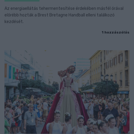
Az energiaellátás tehermentesítése érdekében másfél órával
előrébb hozták a Brest Bretagne Handball elleni találkozó
kezdését.
1 hozzászólás