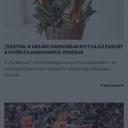
EXTRA: A VÁSÁRCSARNOKBAN NYITJA ÚJ ÉVADÁT
A GYŐRI FILHARMONIKUS ZENEKAR
A „Zenélő piac” című különleges koncerttel szeptember 7-én
rendhagyó helyszínen találkozhat a közönség a klasszikus
zenével.
Szólj hozzá!