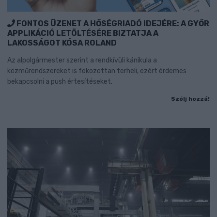
FONTOS ÜZENET A HŐSÉGRIADÓ IDEJÉRE: A GYŐR
APPLIKÁCIÓ LETÖLTÉSÉRE BIZTATJA A
LAKOSSÁGOT KÓSA ROLAND
Az alpolgármester szerint a rendkívüli kánikula a
közműrendszereket is fokozottan terheli, ezért érdemes
bekapcsolni a push értesítéseket.
Szólj hozzá!