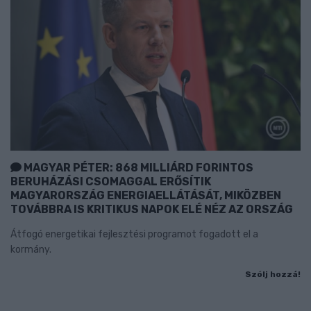
MAGYAR PÉTER: 868 MILLIÁRD FORINTOS
BERUHÁZÁSI CSOMAGGAL ERŐSÍTIK
MAGYARORSZÁG ENERGIAELLÁTÁSÁT, MIKÖZBEN
TOVÁBBRA IS KRITIKUS NAPOK ELÉ NÉZ AZ ORSZÁG
Átfogó energetikai fejlesztési programot fogadott el a
kormány.
Szólj hozzá!