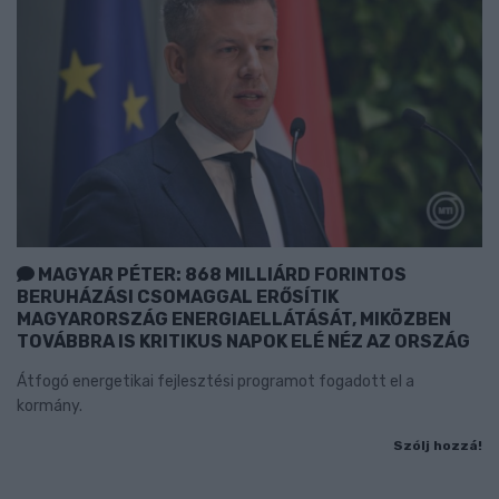
MAGYAR PÉTER: 868 MILLIÁRD FORINTOS
BERUHÁZÁSI CSOMAGGAL ERŐSÍTIK
MAGYARORSZÁG ENERGIAELLÁTÁSÁT, MIKÖZBEN
TOVÁBBRA IS KRITIKUS NAPOK ELÉ NÉZ AZ ORSZÁG
Átfogó energetikai fejlesztési programot fogadott el a
kormány.
Szólj hozzá!