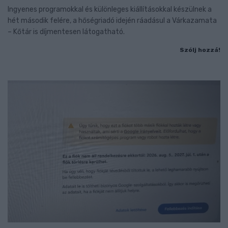
Ingyenes programokkal és különleges kiállításokkal készülnek a
hét második felére, a hőségriadó idején ráadásul a Várkazamata
– Kőtár is díjmentesen látogatható.
Szólj hozzá!