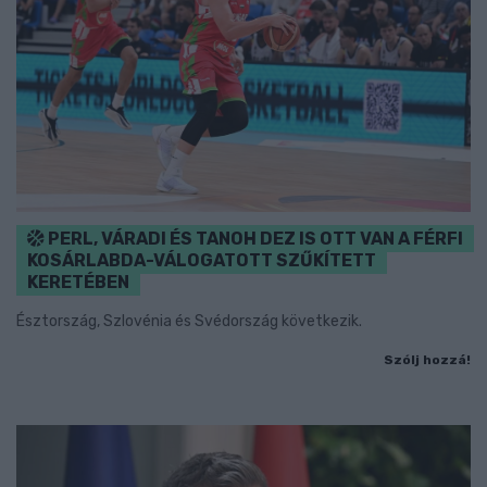
PERL, VÁRADI ÉS TANOH DEZ IS OTT VAN A FÉRFI
KOSÁRLABDA-VÁLOGATOTT SZŰKÍTETT
KERETÉBEN
Észtország, Szlovénia és Svédország következik.
Szólj hozzá!