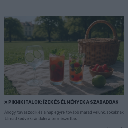
PIKNIK ITALOK: ÍZEK ÉS ÉLMÉNYEK A SZABADBAN
Ahogy tavaszodik és a nap egyre tovább marad velünk, sokaknak
támad kedve kirándulni a természetbe.