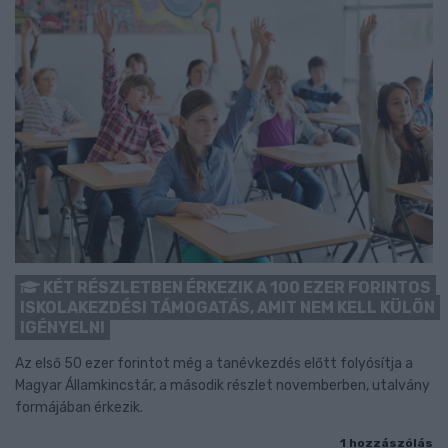
KÉT RÉSZLETBEN ÉRKEZIK A 100 EZER FORINTOS
ISKOLAKEZDÉSI TÁMOGATÁS, AMIT NEM KELL KÜLÖN
IGÉNYELNI
Az első 50 ezer forintot még a tanévkezdés előtt folyósítja a
Magyar Államkincstár, a második részlet novemberben, utalvány
formájában érkezik.
1 hozzászólás