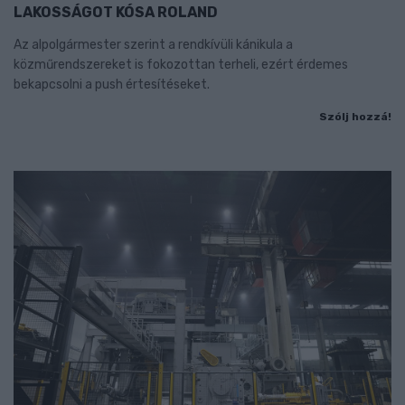
LAKOSSÁGOT KÓSA ROLAND
Az alpolgármester szerint a rendkívüli kánikula a
közműrendszereket is fokozottan terheli, ezért érdemes
bekapcsolni a push értesítéseket.
Szólj hozzá!