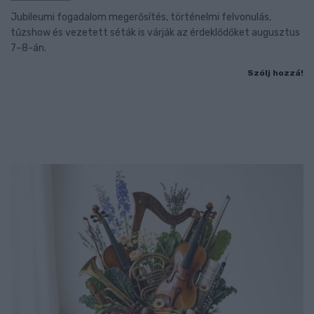
Jubileumi fogadalom megerősítés, történelmi felvonulás,
tűzshow és vezetett séták is várják az érdeklődőket augusztus
7–8-án.
Szólj hozzá!