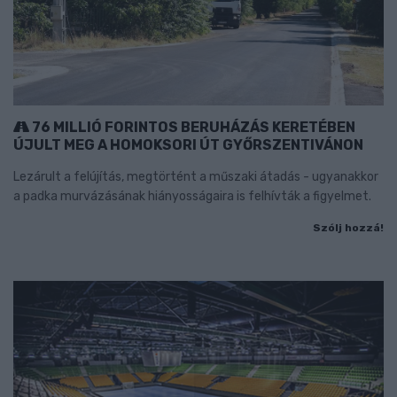
76 MILLIÓ FORINTOS BERUHÁZÁS KERETÉBEN
ÚJULT MEG A HOMOKSORI ÚT GYŐRSZENTIVÁNON
Lezárult a felújítás, megtörtént a műszaki átadás - ugyanakkor
a padka murvázásának hiányosságaira is felhívták a figyelmet.
Szólj hozzá!