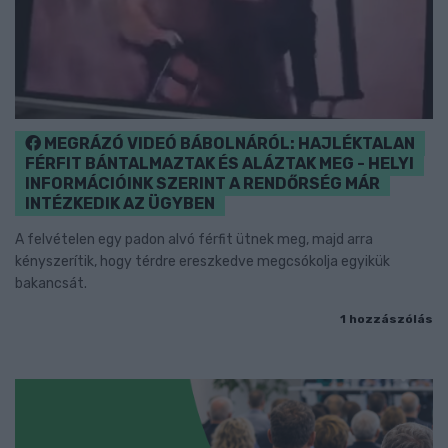
MEGRÁZÓ VIDEÓ BÁBOLNÁRÓL: HAJLÉKTALAN
FÉRFIT BÁNTALMAZTAK ÉS ALÁZTAK MEG - HELYI
INFORMÁCIÓINK SZERINT A RENDŐRSÉG MÁR
INTÉZKEDIK AZ ÜGYBEN
A felvételen egy padon alvó férfit ütnek meg, majd arra
kényszerítik, hogy térdre ereszkedve megcsókolja egyikük
bakancsát.
1 hozzászólás