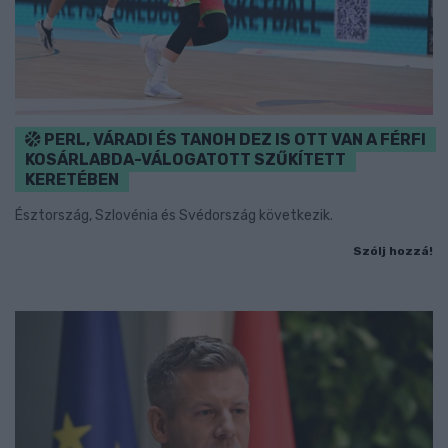
PERL, VÁRADI ÉS TANOH DEZ IS OTT VAN A FÉRFI
KOSÁRLABDA-VÁLOGATOTT SZŰKÍTETT
KERETÉBEN
Észtország, Szlovénia és Svédország következik.
Szólj hozzá!