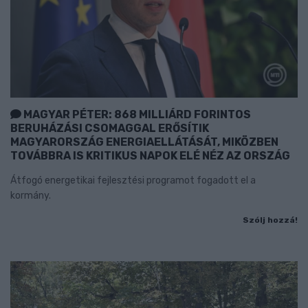
MAGYAR PÉTER: 868 MILLIÁRD FORINTOS
BERUHÁZÁSI CSOMAGGAL ERŐSÍTIK
MAGYARORSZÁG ENERGIAELLÁTÁSÁT, MIKÖZBEN
TOVÁBBRA IS KRITIKUS NAPOK ELÉ NÉZ AZ ORSZÁG
Átfogó energetikai fejlesztési programot fogadott el a
kormány.
Szólj hozzá!