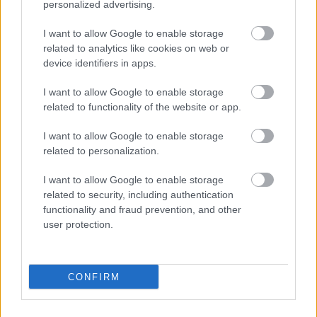
personalized advertising.
Szólj hozzá!
I want to allow Google to enable storage
related to analytics like cookies on web or
device identifiers in apps.
I want to allow Google to enable storage
related to functionality of the website or app.
I want to allow Google to enable storage
related to personalization.
I want to allow Google to enable storage
related to security, including authentication
functionality and fraud prevention, and other
user protection.
CZUNYINÉ HARCA A GMAIL ÉS AZ ÖNKÉNY ELLEN
CONFIRM
- LETILTOTTA A GOOGLE A VÉDVONAL LEVELEZŐ
FIÓKJÁT