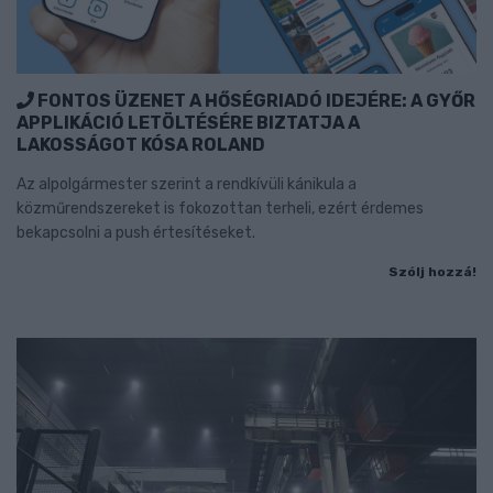
FONTOS ÜZENET A HŐSÉGRIADÓ IDEJÉRE: A GYŐR
APPLIKÁCIÓ LETÖLTÉSÉRE BIZTATJA A
LAKOSSÁGOT KÓSA ROLAND
Az alpolgármester szerint a rendkívüli kánikula a
közműrendszereket is fokozottan terheli, ezért érdemes
bekapcsolni a push értesítéseket.
Szólj hozzá!