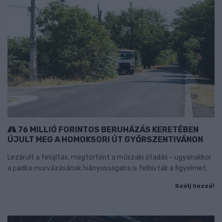
76 MILLIÓ FORINTOS BERUHÁZÁS KERETÉBEN
ÚJULT MEG A HOMOKSORI ÚT GYŐRSZENTIVÁNON
Lezárult a felújítás, megtörtént a műszaki átadás - ugyanakkor
a padka murvázásának hiányosságaira is felhívták a figyelmet.
Szólj hozzá!