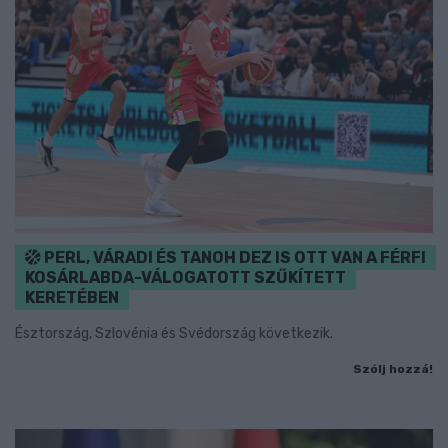
PERL, VÁRADI ÉS TANOH DEZ IS OTT VAN A FÉRFI
KOSÁRLABDA-VÁLOGATOTT SZŰKÍTETT
KERETÉBEN
Észtország, Szlovénia és Svédország következik.
Szólj hozzá!