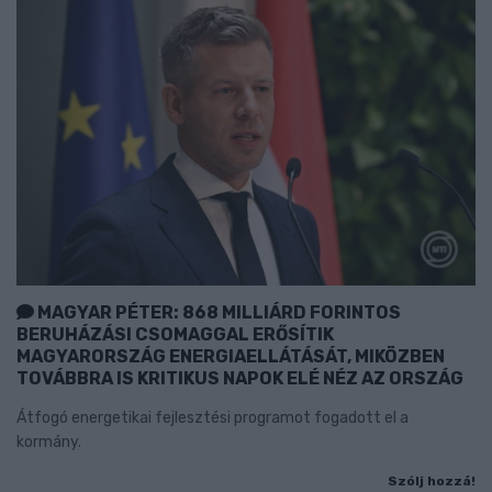
MAGYAR PÉTER: 868 MILLIÁRD FORINTOS
BERUHÁZÁSI CSOMAGGAL ERŐSÍTIK
MAGYARORSZÁG ENERGIAELLÁTÁSÁT, MIKÖZBEN
TOVÁBBRA IS KRITIKUS NAPOK ELÉ NÉZ AZ ORSZÁG
Átfogó energetikai fejlesztési programot fogadott el a
kormány.
Szólj hozzá!