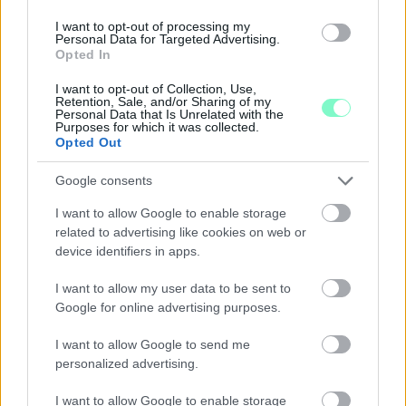
KÖZÖNSÉGTALÁLKOZÓ VÁRJA A LÁTOGATÓKAT A
GYŐRI RÓMER MÚZEUMBAN
I want to opt-out of processing my
Personal Data for Targeted Advertising.
Ingyenes programokkal és különleges kiállításokkal készülnek a
Opted In
hét második felére, a hőségriadó idején ráadásul a Várkazamata
I want to opt-out of Collection, Use,
– Kőtár is díjmentesen látogatható.
Retention, Sale, and/or Sharing of my
Personal Data that Is Unrelated with the
Szólj hozzá!
Purposes for which it was collected.
Opted Out
Google consents
I want to allow Google to enable storage
related to advertising like cookies on web or
device identifiers in apps.
I want to allow my user data to be sent to
Google for online advertising purposes.
I want to allow Google to send me
personalized advertising.
I want to allow Google to enable storage