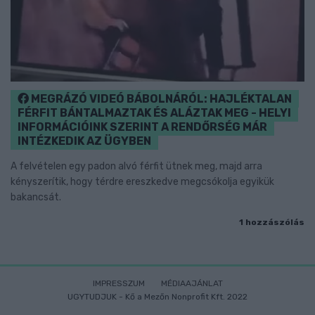
MEGRÁZÓ VIDEÓ BÁBOLNÁRÓL: HAJLÉKTALAN
FÉRFIT BÁNTALMAZTAK ÉS ALÁZTAK MEG - HELYI
INFORMÁCIÓINK SZERINT A RENDŐRSÉG MÁR
INTÉZKEDIK AZ ÜGYBEN
A felvételen egy padon alvó férfit ütnek meg, majd arra
kényszerítik, hogy térdre ereszkedve megcsókolja egyikük
bakancsát.
1 hozzászólás
IMPRESSZUM
MÉDIAAJÁNLAT
UGYTUDJUK - Kő a Mezőn Nonprofit Kft. 2022