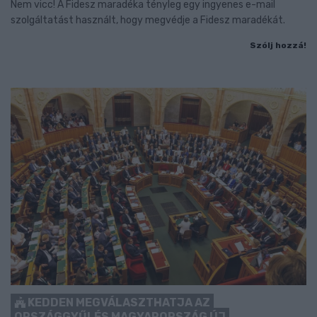
Nem vicc! A Fidesz maradéka tényleg egy ingyenes e-mail
szolgáltatást használt, hogy megvédje a Fidesz maradékát.
Szólj hozzá!
KEDDEN MEGVÁLASZTHATJA AZ
ORSZÁGGYŰLÉS MAGYARORSZÁG ÚJ