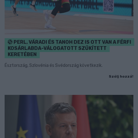
PERL, VÁRADI ÉS TANOH DEZ IS OTT VAN A FÉRFI
KOSÁRLABDA-VÁLOGATOTT SZŰKÍTETT
KERETÉBEN
Észtország, Szlovénia és Svédország következik.
Szólj hozzá!