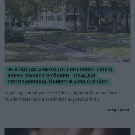
ÁTADJÁK A MEGÚJULT ERZSÉBET LIGETI
KRESZ-PARKOT GYŐRBEN – CSALÁDI
PROGRAMOKKAL ÜNNEPLIK A FELÚJÍTÁST
Ügyességi versenyek, KRESZ-kvíz, ingyenes kerékpár- és e-
rollerjelölés is várja a családokat augusztus 8-án.
Szólj hozzá!