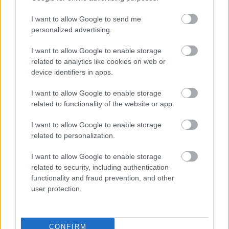
Szólj hozzá!
I want to allow Google to send me
personalized advertising.
I want to allow Google to enable storage
related to analytics like cookies on web or
device identifiers in apps.
I want to allow Google to enable storage
related to functionality of the website or app.
I want to allow Google to enable storage
related to personalization.
I want to allow Google to enable storage
related to security, including authentication
functionality and fraud prevention, and other
user protection.
ENERGIATAKARÉKOSSÁG: KORÁBBAN KEZDŐDIK
A GYŐRI AUDI ETO KC PÉNTEKI FELKÉSZÜLÉSI
MÉRKŐZÉSE
CONFIRM