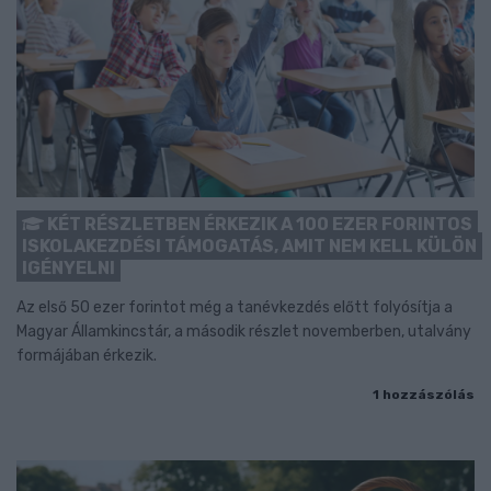
KÉT RÉSZLETBEN ÉRKEZIK A 100 EZER FORINTOS
ISKOLAKEZDÉSI TÁMOGATÁS, AMIT NEM KELL KÜLÖN
IGÉNYELNI
Az első 50 ezer forintot még a tanévkezdés előtt folyósítja a
Magyar Államkincstár, a második részlet novemberben, utalvány
formájában érkezik.
1 hozzászólás