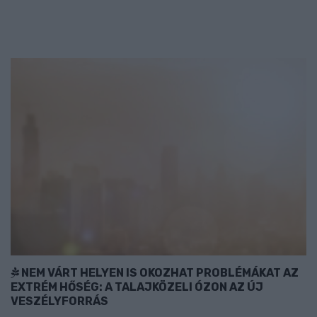
NEM VÁRT HELYEN IS OKOZHAT PROBLÉMÁKAT AZ
EXTRÉM HŐSÉG: A TALAJKÖZELI ÓZON AZ ÚJ
VESZÉLYFORRÁS