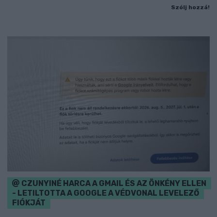
Szólj hozzá!
CZUNYINÉ HARCA A GMAIL ÉS AZ ÖNKÉNY ELLEN
- LETILTOTTA A GOOGLE A VÉDVONAL LEVELEZŐ
FIÓKJÁT