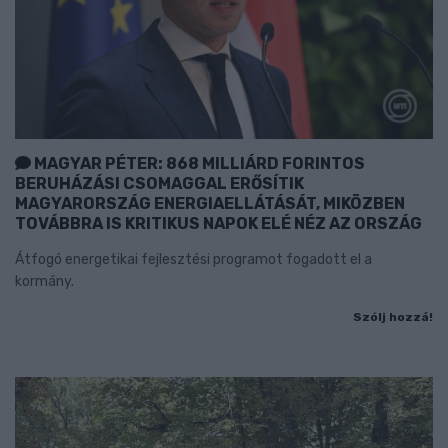
MAGYAR PÉTER: 868 MILLIÁRD FORINTOS
BERUHÁZÁSI CSOMAGGAL ERŐSÍTIK
MAGYARORSZÁG ENERGIAELLÁTÁSÁT, MIKÖZBEN
TOVÁBBRA IS KRITIKUS NAPOK ELÉ NÉZ AZ ORSZÁG
Átfogó energetikai fejlesztési programot fogadott el a
kormány.
Szólj hozzá!