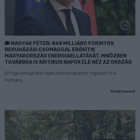
MAGYAR PÉTER: 868 MILLIÁRD FORINTOS
BERUHÁZÁSI CSOMAGGAL ERŐSÍTIK
MAGYARORSZÁG ENERGIAELLÁTÁSÁT, MIKÖZBEN
TOVÁBBRA IS KRITIKUS NAPOK ELÉ NÉZ AZ ORSZÁG
Átfogó energetikai fejlesztési programot fogadott el a
kormány.
Szólj hozzá!