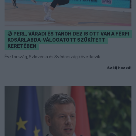
PERL, VÁRADI ÉS TANOH DEZ IS OTT VAN A FÉRFI
KOSÁRLABDA-VÁLOGATOTT SZŰKÍTETT
KERETÉBEN
Észtország, Szlovénia és Svédország következik.
Szólj hozzá!