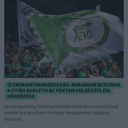
ENERGIATAKARÉKOSSÁG: KORÁBBAN KEZDŐDIK
A GYŐRI AUDI ETO KC PÉNTEKI FELKÉSZÜLÉSI
MÉRKŐZÉSE
Az energiaellátás tehermentesítése érdekében másfél órával
előrébb hozták a Brest Bretagne Handball elleni találkozó
kezdését.