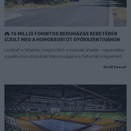
76 MILLIÓ FORINTOS BERUHÁZÁS KERETÉBEN
ÚJULT MEG A HOMOKSORI ÚT GYŐRSZENTIVÁNON
Lezárult a felújítás, megtörtént a műszaki átadás - ugyanakkor
a padka murvázásának hiányosságaira is felhívták a figyelmet.
Szólj hozzá!