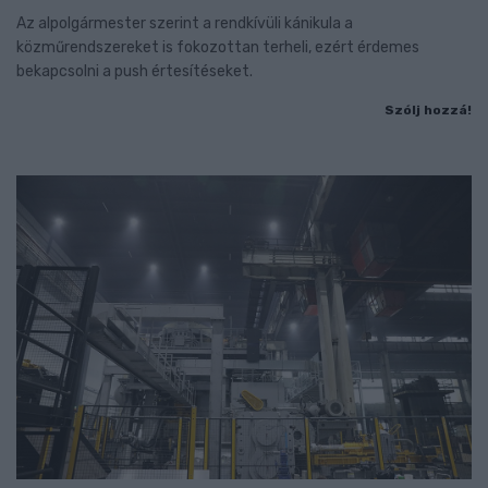
Az alpolgármester szerint a rendkívüli kánikula a
közműrendszereket is fokozottan terheli, ezért érdemes
bekapcsolni a push értesítéseket.
Szólj hozzá!