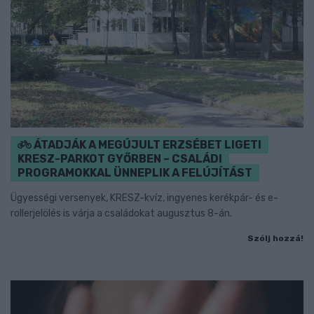
ÁTADJÁK A MEGÚJULT ERZSÉBET LIGETI
KRESZ-PARKOT GYŐRBEN – CSALÁDI
PROGRAMOKKAL ÜNNEPLIK A FELÚJÍTÁST
Ügyességi versenyek, KRESZ-kvíz, ingyenes kerékpár- és e-
rollerjelölés is várja a családokat augusztus 8-án.
Szólj hozzá!