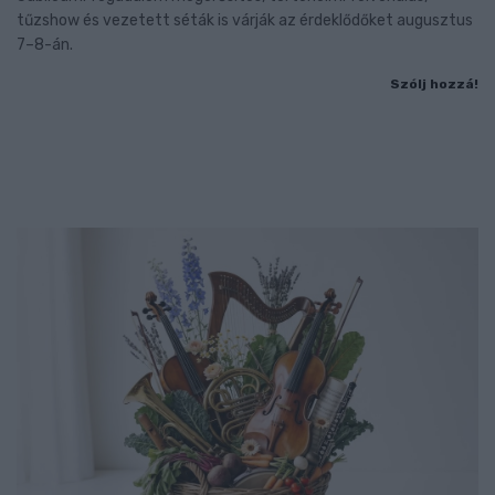
tűzshow és vezetett séták is várják az érdeklődőket augusztus
7–8-án.
Szólj hozzá!