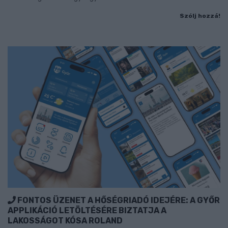
Szólj hozzá!
FONTOS ÜZENET A HŐSÉGRIADÓ IDEJÉRE: A GYŐR
APPLIKÁCIÓ LETÖLTÉSÉRE BIZTATJA A
LAKOSSÁGOT KÓSA ROLAND