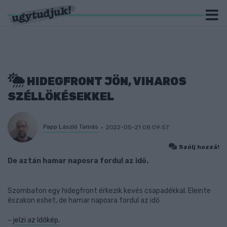
HIDEGFRONT JÖN, VIHAROS
SZÉLLÖKÉSEKKEL
Papp László Tamás
2022-05-21 08:09:57
Szólj hozzá!
De aztán hamar naposra fordul az idő.
Szombaton egy hidegfront érkezik kevés csapadékkal. Eleinte
északon eshet, de hamar naposra fordul az idő
–
jelzi az Időkép.