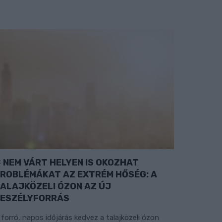
NEM VÁRT HELYEN IS OKOZHAT
ROBLÉMÁKAT AZ EXTRÉM HŐSÉG: A
ALAJKÖZELI ÓZON AZ ÚJ
ESZÉLYFORRÁS
 forró, napos időjárás kedvez a talajközeli ózon