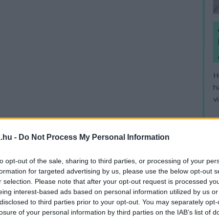
H
h
v
.hu -
Do Not Process My Personal Information
to opt-out of the sale, sharing to third parties, or processing of your per
formation for targeted advertising by us, please use the below opt-out s
r selection. Please note that after your opt-out request is processed y
eing interest-based ads based on personal information utilized by us or
disclosed to third parties prior to your opt-out. You may separately opt-
losure of your personal information by third parties on the IAB’s list of