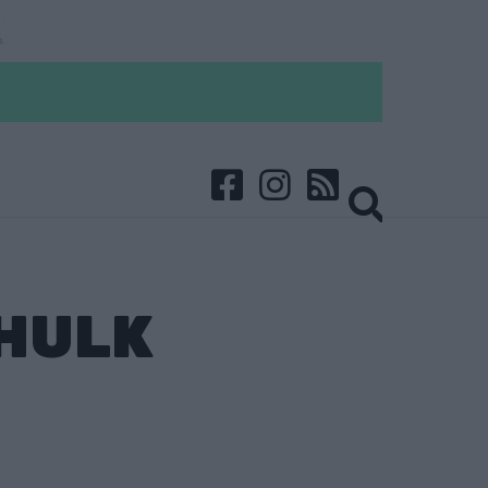
-HULK