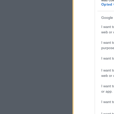
Opted 
Google 
I want t
web or d
I want t
purpose
I want 
I want t
web or d
I want t
or app.
I want t
I want t