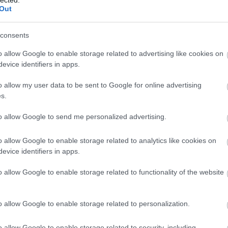
Out
consents
o allow Google to enable storage related to advertising like cookies on
evice identifiers in apps.
o allow my user data to be sent to Google for online advertising
s.
to allow Google to send me personalized advertising.
o allow Google to enable storage related to analytics like cookies on
evice identifiers in apps.
o allow Google to enable storage related to functionality of the website
A
m
f
o allow Google to enable storage related to personalization.
o allow Google to enable storage related to security, including