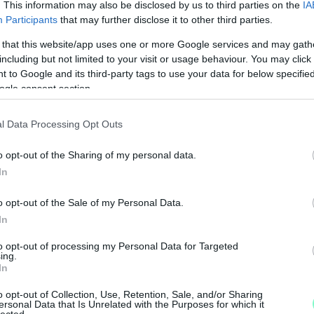
. This information may also be disclosed by us to third parties on the
IA
Participants
that may further disclose it to other third parties.
 that this website/app uses one or more Google services and may gath
including but not limited to your visit or usage behaviour. You may click 
 to Google and its third-party tags to use your data for below specifi
ogle consent section.
l Data Processing Opt Outs
o opt-out of the Sharing of my personal data.
In
M
o opt-out of the Sale of my Personal Data.
e
In
to opt-out of processing my Personal Data for Targeted
ing.
In
o opt-out of Collection, Use, Retention, Sale, and/or Sharing
ersonal Data that Is Unrelated with the Purposes for which it
lected.