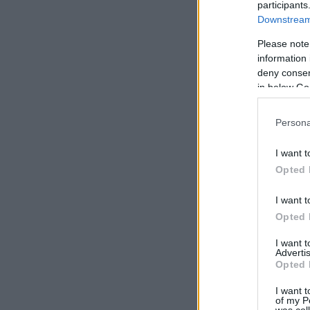
participants
Downstream 
Please note
information 
deny consent
in below Go
Persona
I want t
Opted 
I want t
Opted 
I want 
Advertis
Opted 
I want t
of my P
was col