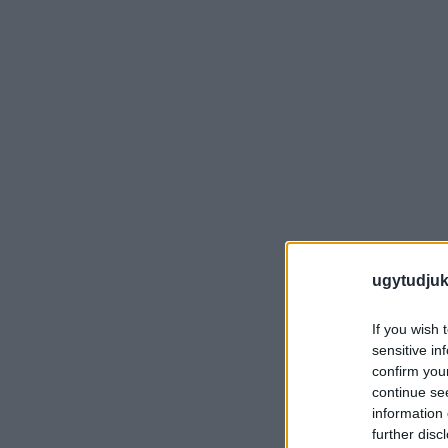
ugytudjuk
If you wish 
sensitive in
confirm you
continue se
information 
further disc