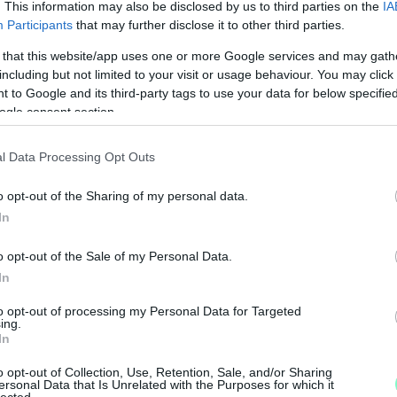
. This information may also be disclosed by us to third parties on the
IA
Participants
that may further disclose it to other third parties.
 that this website/app uses one or more Google services and may gath
including but not limited to your visit or usage behaviour. You may click 
 to Google and its third-party tags to use your data for below specifi
ogle consent section.
l Data Processing Opt Outs
o opt-out of the Sharing of my personal data.
In
M
o opt-out of the Sale of my Personal Data.
e
In
to opt-out of processing my Personal Data for Targeted
ing.
In
o opt-out of Collection, Use, Retention, Sale, and/or Sharing
ersonal Data that Is Unrelated with the Purposes for which it
lected.