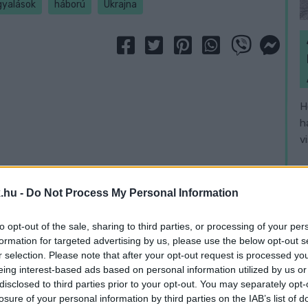
gyalások
háború
Ukrajna
H
h
v
.hu -
Do Not Process My Personal Information
to opt-out of the sale, sharing to third parties, or processing of your per
formation for targeted advertising by us, please use the below opt-out s
r selection. Please note that after your opt-out request is processed y
eing interest-based ads based on personal information utilized by us or
disclosed to third parties prior to your opt-out. You may separately opt-
losure of your personal information by third parties on the IAB’s list of