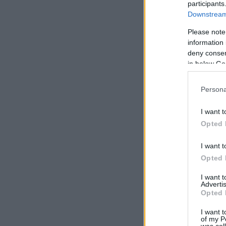
participants
Downstream 
Please note
information 
deny consent
in below Go
Persona
I want t
Opted 
I want t
Opted 
I want 
Advertis
Opted 
I want t
of my P
was col