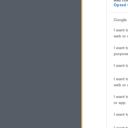
Opted 
Google 
I want t
web or d
I want t
purpose
I want 
I want t
web or d
I want t
or app.
I want t
I want t