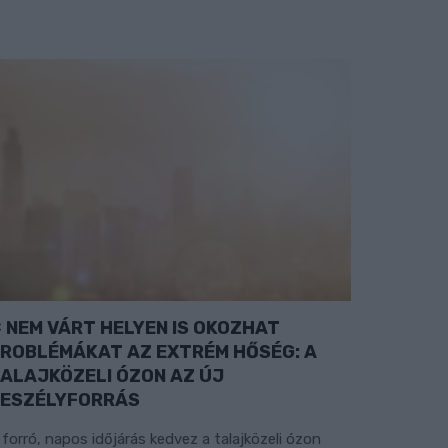
NEM VÁRT HELYEN IS OKOZHAT
ROBLÉMÁKAT AZ EXTRÉM HŐSÉG: A
ALAJKÖZELI ÓZON AZ ÚJ
ESZÉLYFORRÁS
 forró, napos időjárás kedvez a talajközeli ózon