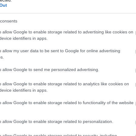
Out
consents
o allow Google to enable storage related to advertising like cookies on
evice identifiers in apps.
o allow my user data to be sent to Google for online advertising
s.
to allow Google to send me personalized advertising.
o allow Google to enable storage related to analytics like cookies on
evice identifiers in apps.
o allow Google to enable storage related to functionality of the website
A
m
f
o allow Google to enable storage related to personalization.
o allow Google to enable storage related to security, including