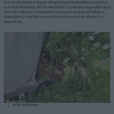
A sofőr elmondása alapján villogtatással és dudálással jelzett a
szemből érkezőnek, illetve lehúzódott a padkára, hogy elkerülje a
frontális ütközést. A balesetet szenvedő vezető azt állítja, a
másik jármű vezetője visszahúzta a kormányt és elhajtott a
helyszínről.
Fotó: 112 Press