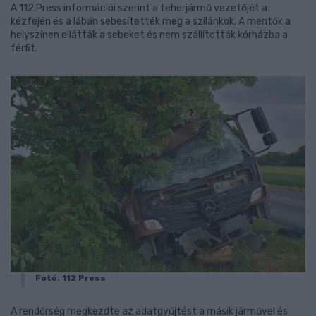
A 112 Press információi szerint a teherjármű vezetőjét a
kézfején és a lábán sebesítették meg a szilánkok. A mentők a
helyszínen ellátták a sebeket és nem szállították kórházba a
férfit.
Fotó: 112 Press
A rendőrség megkezdte az adatgyűjtést a másik járművel és