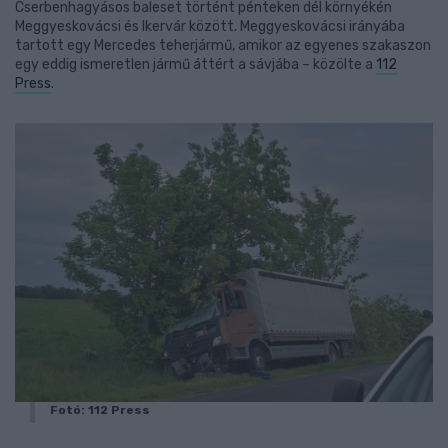
Cserbenhagyásos baleset történt pénteken dél környékén
Meggyeskovácsi és Ikervár között. Meggyeskovácsi irányába
tartott egy Mercedes teherjármű, amikor az egyenes szakaszon
egy eddig ismeretlen jármű áttért a sávjába – közölte a
112
Press
.
Fotó: 112 Press