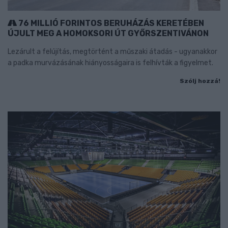
76 MILLIÓ FORINTOS BERUHÁZÁS KERETÉBEN
ÚJULT MEG A HOMOKSORI ÚT GYŐRSZENTIVÁNON
Lezárult a felújítás, megtörtént a műszaki átadás - ugyanakkor
a padka murvázásának hiányosságaira is felhívták a figyelmet.
Szólj hozzá!