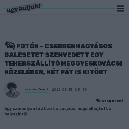
FOTÓK – CSERBENHAGYÁSOS
BALESETET SZENVEDETT EGY
TEHERSZÁLLÍTÓ MEGGYESKOVÁCSI
KÖZELÉBEN, KÉT FÁT IS KITÖRT
Székely Zoárd
2022-05-13 19:31:39
Szólj hozzá!
Egy személyautó áttért a sávjába, majd elhajtott a
helyszínről.