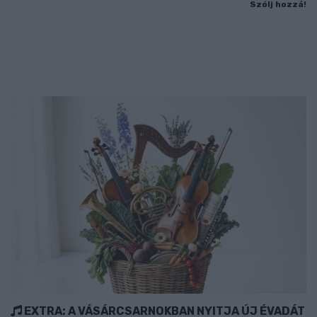
Szólj hozzá!
EXTRA: A VÁSÁRCSARNOKBAN NYITJA ÚJ ÉVADÁT