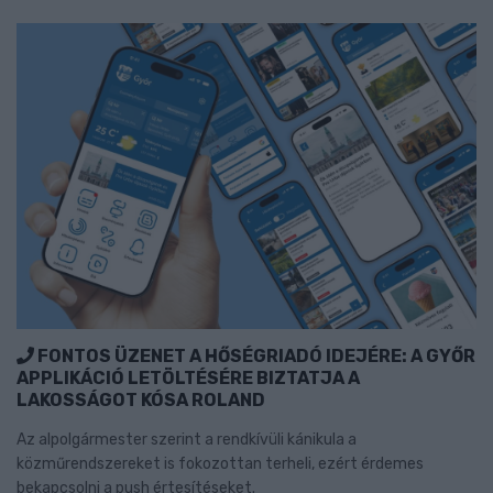
FONTOS ÜZENET A HŐSÉGRIADÓ IDEJÉRE: A GYŐR
APPLIKÁCIÓ LETÖLTÉSÉRE BIZTATJA A
LAKOSSÁGOT KÓSA ROLAND
Az alpolgármester szerint a rendkívüli kánikula a
közműrendszereket is fokozottan terheli, ezért érdemes
bekapcsolni a push értesítéseket.