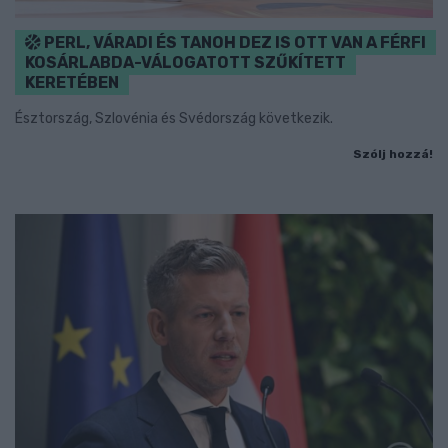
PERL, VÁRADI ÉS TANOH DEZ IS OTT VAN A FÉRFI
KOSÁRLABDA-VÁLOGATOTT SZŰKÍTETT
KERETÉBEN
Észtország, Szlovénia és Svédország következik.
Szólj hozzá!