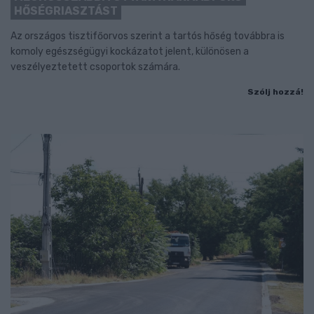
HŐSÉGRIASZTÁST
Az országos tisztifőorvos szerint a tartós hőség továbbra is
komoly egészségügyi kockázatot jelent, különösen a
veszélyeztetett csoportok számára.
Szólj hozzá!