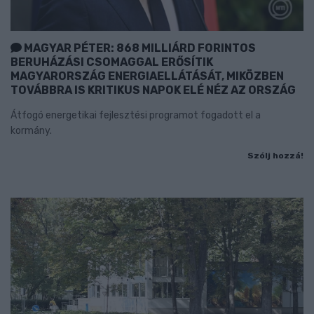
MAGYAR PÉTER: 868 MILLIÁRD FORINTOS
BERUHÁZÁSI CSOMAGGAL ERŐSÍTIK
MAGYARORSZÁG ENERGIAELLÁTÁSÁT, MIKÖZBEN
TOVÁBBRA IS KRITIKUS NAPOK ELÉ NÉZ AZ ORSZÁG
Átfogó energetikai fejlesztési programot fogadott el a
kormány.
Szólj hozzá!