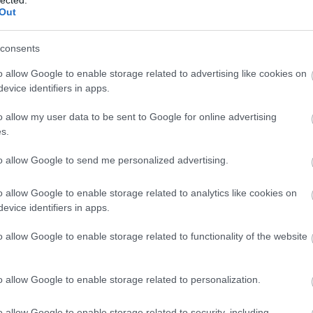
n
Out
consents
o allow Google to enable storage related to advertising like cookies on
evice identifiers in apps.
o allow my user data to be sent to Google for online advertising
s.
to allow Google to send me personalized advertising.
o allow Google to enable storage related to analytics like cookies on
evice identifiers in apps.
o allow Google to enable storage related to functionality of the website
o allow Google to enable storage related to personalization.
o allow Google to enable storage related to security, including