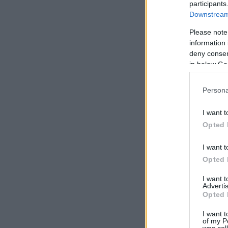
participants
Downstream 
Please note
information 
deny consent
in below Go
Persona
I want t
Opted 
I want t
Opted 
I want 
Advertis
Opted 
I want t
of my P
was col