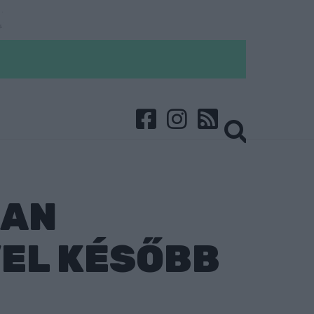
BAN
VEL KÉSŐBB