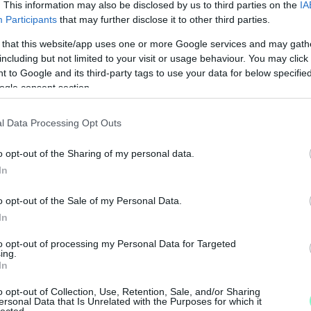
. This information may also be disclosed by us to third parties on the
IA
Participants
that may further disclose it to other third parties.
 that this website/app uses one or more Google services and may gath
including but not limited to your visit or usage behaviour. You may click 
 to Google and its third-party tags to use your data for below specifi
ogle consent section.
l Data Processing Opt Outs
o opt-out of the Sharing of my personal data.
In
o opt-out of the Sale of my Personal Data.
In
to opt-out of processing my Personal Data for Targeted
ing.
A
In
á
o opt-out of Collection, Use, Retention, Sale, and/or Sharing
k
ersonal Data that Is Unrelated with the Purposes for which it
lected.