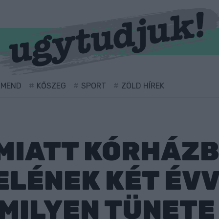
RMEND
KŐSZEG
SPORT
ZÖLD HÍREK
 MIATT KÓRHÁZ
ELÉNEK KÉT ÉV
AMILYEN TÜNETE