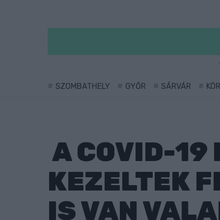
SZOMBATHELY
GYŐR
SÁRVÁR
KÖ
A COVID-19
KEZELTEK F
IS VAN VAL