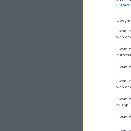
Opted 
Google 
I want t
web or d
I want t
purpose
I want 
I want t
web or d
I want t
or app.
I want t
I want t