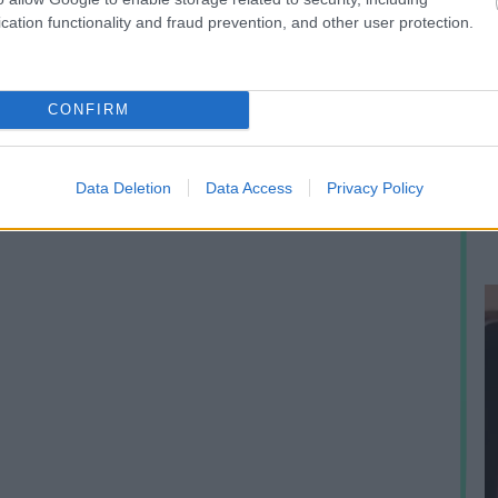
cation functionality and fraud prevention, and other user protection.
A
CONFIRM
h
e
p
Data Deletion
Data Access
Privacy Policy