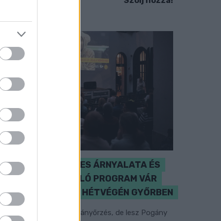
Szólj hozzá!
A BAROKK ÖSSZES ÁRNYALATA ÉS
MÉG EGY SOR KIVÁLÓ PROGRAM VÁR
MINDENKIT EZEN A HÉTVÉGÉN GYŐRBEN
özéppontban a hagyományőrzés, de lesz Pogány