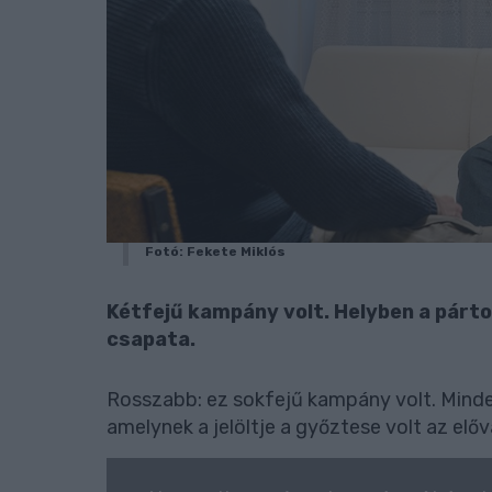
Fotó: Fekete Miklós
Kétfejű kampány volt. Helyben a pár
csapata.
Rosszabb: ez sokfejű kampány volt. Minden
amelynek a jelöltje a győztese volt az elő