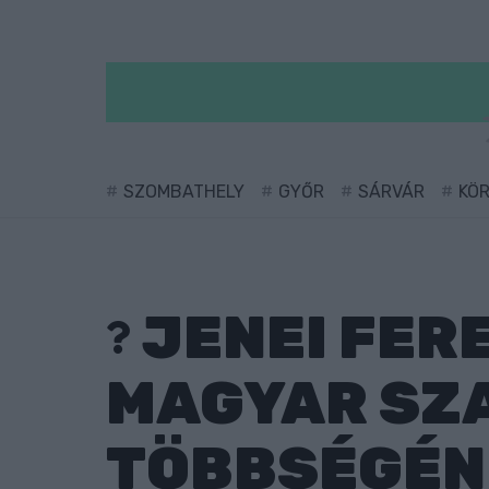
SZOMBATHELY
GYŐR
SÁRVÁR
KÖ
JENEI FER
MAGYAR SZ
TÖBBSÉGÉN