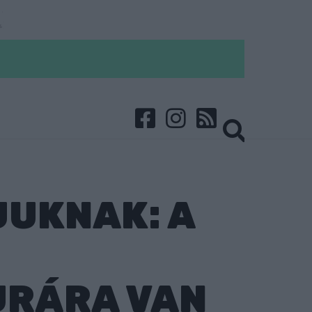
JUKNAK: A
URÁRA VAN