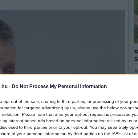
A
v
t
.hu -
Do Not Process My Personal Information
to opt-out of the sale, sharing to third parties, or processing of your per
formation for targeted advertising by us, please use the below opt-out s
r selection. Please note that after your opt-out request is processed y
eing interest-based ads based on personal information utilized by us or
disclosed to third parties prior to your opt-out. You may separately opt-
losure of your personal information by third parties on the IAB’s list of