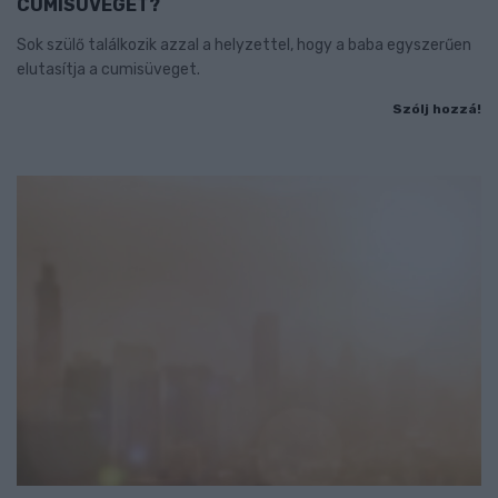
CUMISÜVEGET?
Sok szülő találkozik azzal a helyzettel, hogy a baba egyszerűen
elutasítja a cumisüveget.
Szólj hozzá!