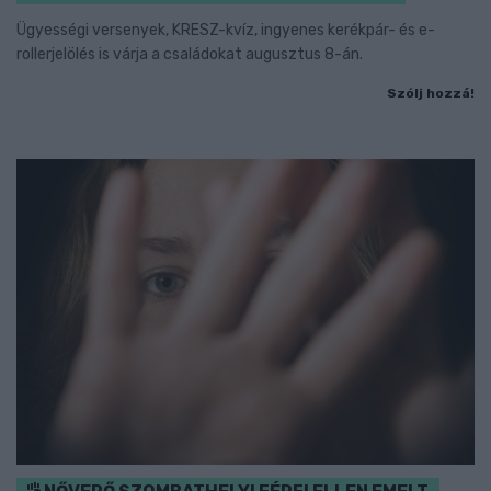
Ügyességi versenyek, KRESZ-kvíz, ingyenes kerékpár- és e-
rollerjelölés is várja a családokat augusztus 8-án.
Szólj hozzá!