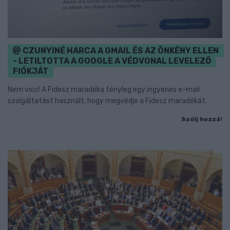
CZUNYINÉ HARCA A GMAIL ÉS AZ ÖNKÉNY ELLEN
- LETILTOTTA A GOOGLE A VÉDVONAL LEVELEZŐ
FIÓKJÁT
Nem vicc! A Fidesz maradéka tényleg egy ingyenes e-mail
szolgáltatást használt, hogy megvédje a Fidesz maradékát.
Szólj hozzá!