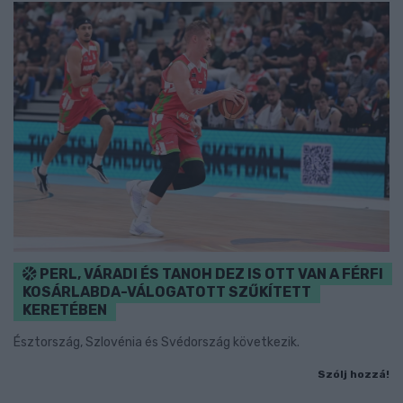
PERL, VÁRADI ÉS TANOH DEZ IS OTT VAN A FÉRFI
KOSÁRLABDA-VÁLOGATOTT SZŰKÍTETT
KERETÉBEN
Észtország, Szlovénia és Svédország következik.
Szólj hozzá!