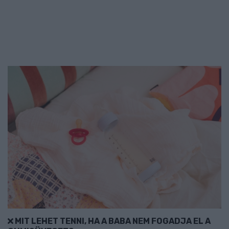
MIT LEHET TENNI, HA A BABA NEM FOGADJA EL A