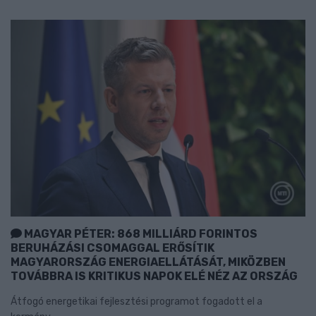
MAGYAR PÉTER: 868 MILLIÁRD FORINTOS
BERUHÁZÁSI CSOMAGGAL ERŐSÍTIK
MAGYARORSZÁG ENERGIAELLÁTÁSÁT, MIKÖZBEN
TOVÁBBRA IS KRITIKUS NAPOK ELÉ NÉZ AZ ORSZÁG
Átfogó energetikai fejlesztési programot fogadott el a