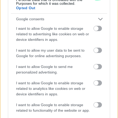
Purposes for which it was collected.
Opted Out
Ahogy tavaszodik és a nap egyre tovább marad velünk, sokaknak
támad kedve kirándulni a természetbe.
Google consents
Szólj hozzá!
I want to allow Google to enable storage
related to advertising like cookies on web or
device identifiers in apps.
I want to allow my user data to be sent to
Google for online advertising purposes.
I want to allow Google to send me
personalized advertising.
I want to allow Google to enable storage
related to analytics like cookies on web or
device identifiers in apps.
I want to allow Google to enable storage
related to functionality of the website or app.
ÖRÖMHÍR: TÍZ ÉVE NEM VOLT ILYEN ALACSONY AZ