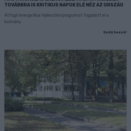
TOVÁBBRA IS KRITIKUS NAPOK ELÉ NÉZ AZ ORSZÁG
Átfogó energetikai fejlesztési programot fogadott el a
kormány.
Szólj hozzá!