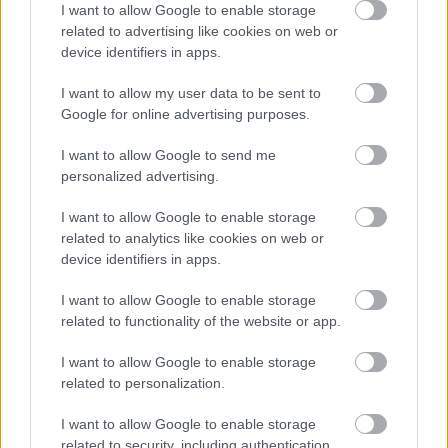
I want to allow Google to enable storage
related to advertising like cookies on web or
device identifiers in apps.
I want to allow my user data to be sent to
Google for online advertising purposes.
I want to allow Google to send me
personalized advertising.
ENERGIATAKARÉKOSSÁG: KORÁBBAN KEZDŐDIK
A GYŐRI AUDI ETO KC PÉNTEKI FELKÉSZÜLÉSI
I want to allow Google to enable storage
MÉRKŐZÉSE
related to analytics like cookies on web or
device identifiers in apps.
Az energiaellátás tehermentesítése érdekében másfél órával
előrébb hozták a Brest Bretagne Handball elleni találkozó
I want to allow Google to enable storage
kezdését.
related to functionality of the website or app.
1 hozzászólás
I want to allow Google to enable storage
related to personalization.
I want to allow Google to enable storage
related to security, including authentication