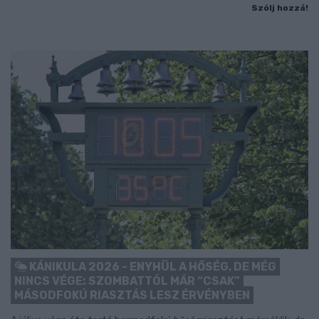
Szólj hozzá!
KÁNIKULA 2026 - ENYHÜL A HŐSÉG, DE MÉG
NINCS VÉGE: SZOMBATTÓL MÁR “CSAK”
MÁSODFOKÚ RIASZTÁS LESZ ÉRVÉNYBEN