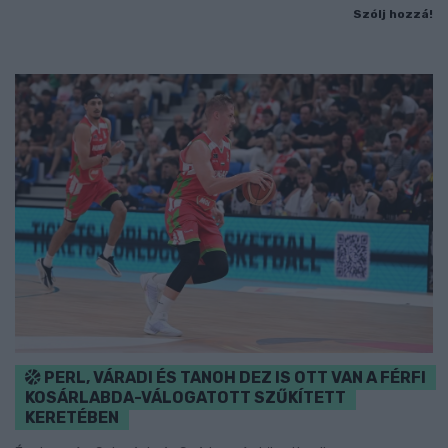
Szólj hozzá!
PERL, VÁRADI ÉS TANOH DEZ IS OTT VAN A FÉRFI
KOSÁRLABDA-VÁLOGATOTT SZŰKÍTETT
KERETÉBEN