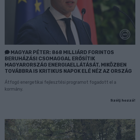
MAGYAR PÉTER: 868 MILLIÁRD FORINTOS
BERUHÁZÁSI CSOMAGGAL ERŐSÍTIK
MAGYARORSZÁG ENERGIAELLÁTÁSÁT, MIKÖZBEN
TOVÁBBRA IS KRITIKUS NAPOK ELÉ NÉZ AZ ORSZÁG
Átfogó energetikai fejlesztési programot fogadott el a
kormány.
Szólj hozzá!