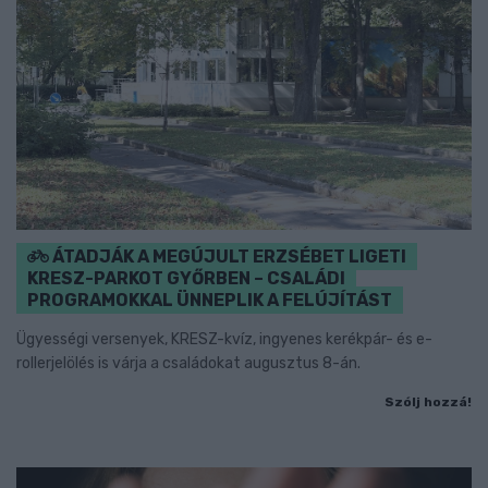
ÁTADJÁK A MEGÚJULT ERZSÉBET LIGETI
KRESZ-PARKOT GYŐRBEN – CSALÁDI
PROGRAMOKKAL ÜNNEPLIK A FELÚJÍTÁST
Ügyességi versenyek, KRESZ-kvíz, ingyenes kerékpár- és e-
rollerjelölés is várja a családokat augusztus 8-án.
Szólj hozzá!