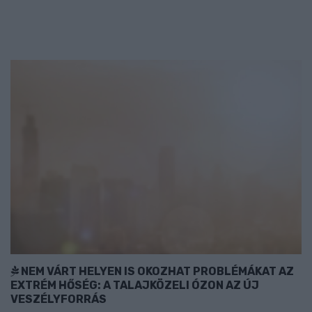
NEM VÁRT HELYEN IS OKOZHAT PROBLÉMÁKAT AZ
EXTRÉM HŐSÉG: A TALAJKÖZELI ÓZON AZ ÚJ
VESZÉLYFORRÁS