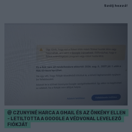
Szólj hozzá!
CZUNYINÉ HARCA A GMAIL ÉS AZ ÖNKÉNY ELLEN
- LETILTOTTA A GOOGLE A VÉDVONAL LEVELEZŐ
FIÓKJÁT