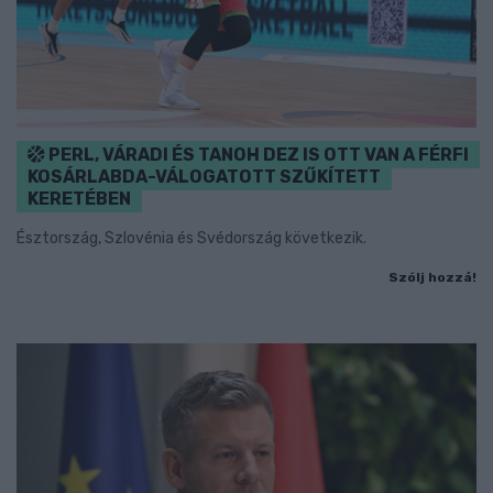
PERL, VÁRADI ÉS TANOH DEZ IS OTT VAN A FÉRFI
KOSÁRLABDA-VÁLOGATOTT SZŰKÍTETT
KERETÉBEN
Észtország, Szlovénia és Svédország következik.
Szólj hozzá!