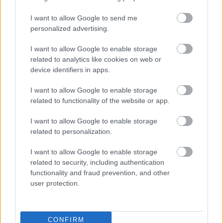
Az energiaellátás tehermentesítése érdekében másfél órával
I want to allow Google to send me
előrébb hozták a Brest Bretagne Handball elleni találkozó
personalized advertising.
kezdését.
I want to allow Google to enable storage
1 hozzászólás
related to analytics like cookies on web or
device identifiers in apps.
I want to allow Google to enable storage
related to functionality of the website or app.
I want to allow Google to enable storage
related to personalization.
I want to allow Google to enable storage
related to security, including authentication
functionality and fraud prevention, and other
user protection.
CONFIRM