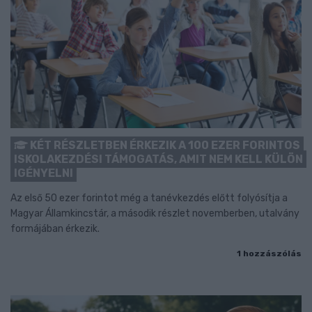
KÉT RÉSZLETBEN ÉRKEZIK A 100 EZER FORINTOS
ISKOLAKEZDÉSI TÁMOGATÁS, AMIT NEM KELL KÜLÖN
IGÉNYELNI
Az első 50 ezer forintot még a tanévkezdés előtt folyósítja a
Magyar Államkincstár, a második részlet novemberben, utalvány
formájában érkezik.
1 hozzászólás