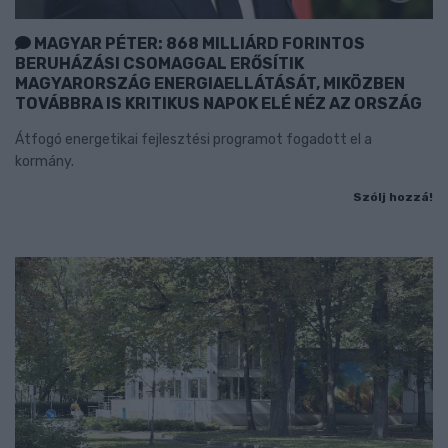
MAGYAR PÉTER: 868 MILLIÁRD FORINTOS
BERUHÁZÁSI CSOMAGGAL ERŐSÍTIK
MAGYARORSZÁG ENERGIAELLÁTÁSÁT, MIKÖZBEN
TOVÁBBRA IS KRITIKUS NAPOK ELÉ NÉZ AZ ORSZÁG
Átfogó energetikai fejlesztési programot fogadott el a
kormány.
Szólj hozzá!