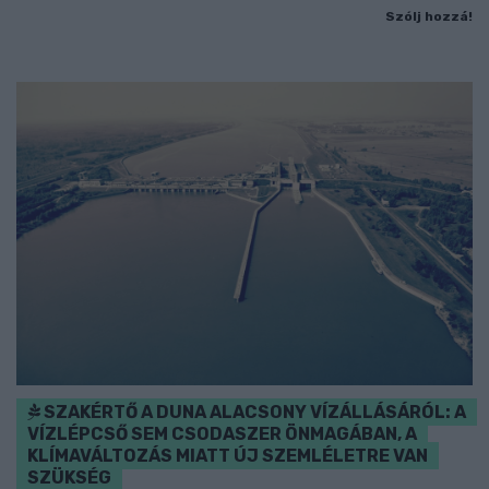
Szólj hozzá!
SZAKÉRTŐ A DUNA ALACSONY VÍZÁLLÁSÁRÓL: A
VÍZLÉPCSŐ SEM CSODASZER ÖNMAGÁBAN, A
KLÍMAVÁLTOZÁS MIATT ÚJ SZEMLÉLETRE VAN
SZÜKSÉG