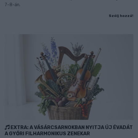
7–8-án.
Szólj hozzá!
EXTRA: A VÁSÁRCSARNOKBAN NYITJA ÚJ ÉVADÁT
A GYŐRI FILHARMONIKUS ZENEKAR