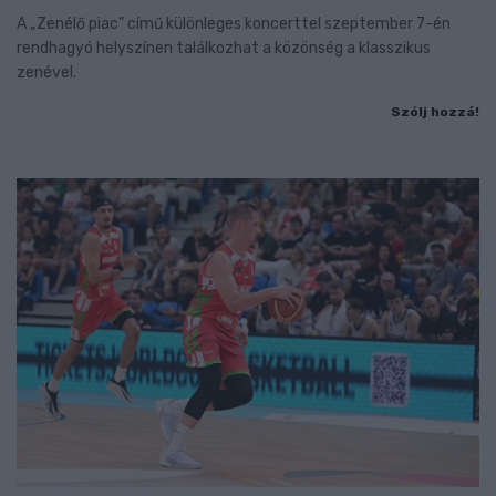
A „Zenélő piac” című különleges koncerttel szeptember 7-én
rendhagyó helyszínen találkozhat a közönség a klasszikus
zenével.
Szólj hozzá!