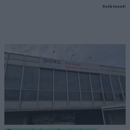
Szólj hozzá!