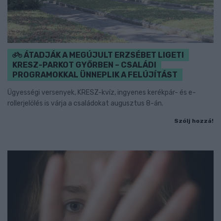
ÁTADJÁK A MEGÚJULT ERZSÉBET LIGETI
KRESZ-PARKOT GYŐRBEN – CSALÁDI
PROGRAMOKKAL ÜNNEPLIK A FELÚJÍTÁST
Ügyességi versenyek, KRESZ-kvíz, ingyenes kerékpár- és e-
rollerjelölés is várja a családokat augusztus 8-án.
Szólj hozzá!