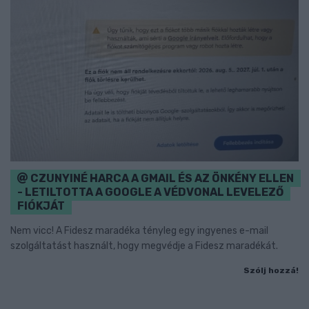
CZUNYINÉ HARCA A GMAIL ÉS AZ ÖNKÉNY ELLEN
- LETILTOTTA A GOOGLE A VÉDVONAL LEVELEZŐ
FIÓKJÁT
Nem vicc! A Fidesz maradéka tényleg egy ingyenes e-mail
szolgáltatást használt, hogy megvédje a Fidesz maradékát.
Szólj hozzá!