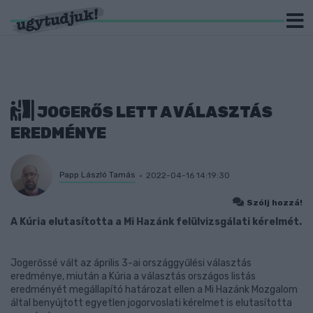
JOGERŐS LETT A VÁLASZTÁS
EREDMÉNYE
Papp László Tamás
2022-04-16 14:19:30
Szólj hozzá!
A Kúria elutasította a Mi Hazánk felülvizsgálati kérelmét.
Jogerőssé vált az április 3-ai országgyűlési választás
eredménye, miután a Kúria a választás országos listás
eredményét megállapító határozat ellen a Mi Hazánk Mozgalom
által benyújtott egyetlen jogorvoslati kérelmet is elutasította