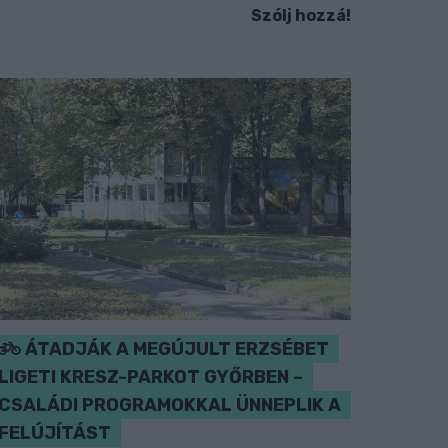
Szólj hozzá!
ÁTADJÁK A MEGÚJULT ERZSÉBET
LIGETI KRESZ-PARKOT GYŐRBEN –
CSALÁDI PROGRAMOKKAL ÜNNEPLIK A
FELÚJÍTÁST