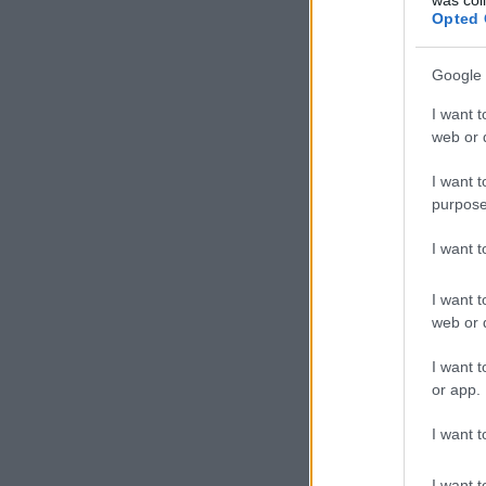
Opted 
Google 
I want t
web or d
I want t
purpose
I want 
I want t
web or d
I want t
or app.
I want t
I want t