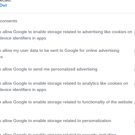
Out
consents
o allow Google to enable storage related to advertising like cookies on
evice identifiers in apps.
o allow my user data to be sent to Google for online advertising
s.
to allow Google to send me personalized advertising.
o allow Google to enable storage related to analytics like cookies on
evice identifiers in apps.
É
o allow Google to enable storage related to functionality of the website
o allow Google to enable storage related to personalization.
o allow Google to enable storage related to security, including