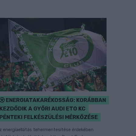
ENERGIATAKARÉKOSSÁG: KORÁBBAN
KEZDŐDIK A GYŐRI AUDI ETO KC
PÉNTEKI FELKÉSZÜLÉSI MÉRKŐZÉSE
z energiaellátás tehermentesítése érdekében