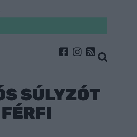
ÓS SÚLYZÓT
 FÉRFI