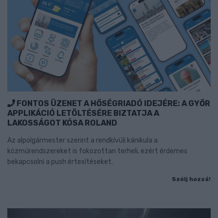
FONTOS ÜZENET A HŐSÉGRIADÓ IDEJÉRE: A GYŐR
APPLIKÁCIÓ LETÖLTÉSÉRE BIZTATJA A
LAKOSSÁGOT KÓSA ROLAND
Az alpolgármester szerint a rendkívüli kánikula a
közműrendszereket is fokozottan terheli, ezért érdemes
bekapcsolni a push értesítéseket.
Szólj hozzá!