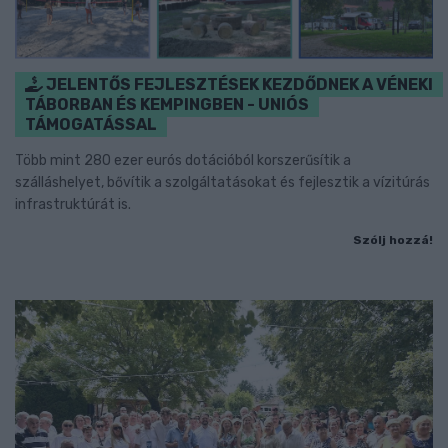
JELENTŐS FEJLESZTÉSEK KEZDŐDNEK A VÉNEKI
TÁBORBAN ÉS KEMPINGBEN - UNIÓS
TÁMOGATÁSSAL
Több mint 280 ezer eurós dotációból korszerűsítik a
szálláshelyet, bővítik a szolgáltatásokat és fejlesztik a vízitúrás
infrastruktúrát is.
Szólj hozzá!