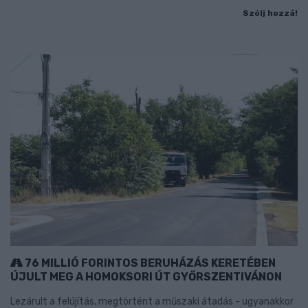
Szólj hozzá!
76 MILLIÓ FORINTOS BERUHÁZÁS KERETÉBEN
ÚJULT MEG A HOMOKSORI ÚT GYŐRSZENTIVÁNON
Lezárult a felújítás, megtörtént a műszaki átadás - ugyanakkor