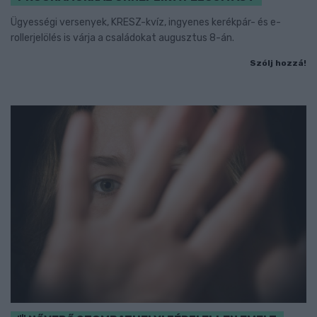
Ügyességi versenyek, KRESZ-kvíz, ingyenes kerékpár- és e-
rollerjelölés is várja a családokat augusztus 8-án.
Szólj hozzá!