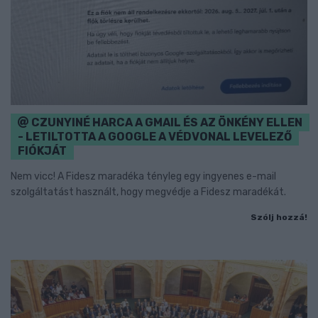
CZUNYINÉ HARCA A GMAIL ÉS AZ ÖNKÉNY ELLEN
- LETILTOTTA A GOOGLE A VÉDVONAL LEVELEZŐ
FIÓKJÁT
Nem vicc! A Fidesz maradéka tényleg egy ingyenes e-mail
szolgáltatást használt, hogy megvédje a Fidesz maradékát.
Szólj hozzá!