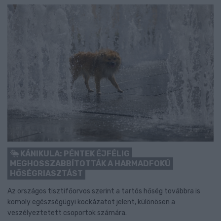
KÁNIKULA: PÉNTEK ÉJFÉLIG
MEGHOSSZABBÍTOTTÁK A HARMADFOKÚ
HŐSÉGRIASZTÁST
Az országos tisztifőorvos szerint a tartós hőség továbbra is
komoly egészségügyi kockázatot jelent, különösen a
veszélyeztetett csoportok számára.