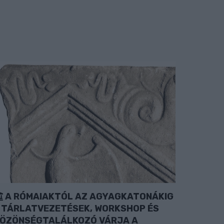
A RÓMAIAKTÓL AZ AGYAGKATONÁKIG
 TÁRLATVEZETÉSEK, WORKSHOP ÉS
ÖZÖNSÉGTALÁLKOZÓ VÁRJA A