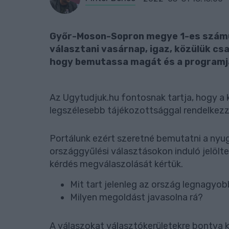
Győr-Moson-Sopron megye 1-es számú 
választani vasárnap, igaz, közülük csa
hogy bemutassa magát és a programj
Az Ugytudjuk.hu fontosnak tartja, hogy a
legszélesebb tájékozottsággal rendelkezz
Portálunk ezért szeretné bemutatni a ny
országgyűlési választásokon induló jelölte
kérdés megválaszolását kértük.
Mit tart jelenleg az ország legnagyo
Milyen megoldást javasolna rá?
A válaszokat választókerületekre bontva k