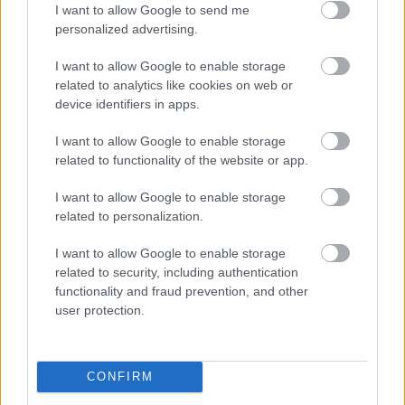
I want to allow Google to send me
personalized advertising.
I want to allow Google to enable storage
related to analytics like cookies on web or
device identifiers in apps.
I want to allow Google to enable storage
related to functionality of the website or app.
I want to allow Google to enable storage
related to personalization.
I want to allow Google to enable storage
related to security, including authentication
functionality and fraud prevention, and other
ENERGIATAKARÉKOSSÁG: KORÁBBAN KEZDŐDIK
user protection.
A GYŐRI AUDI ETO KC PÉNTEKI FELKÉSZÜLÉSI
MÉRKŐZÉSE
Az energiaellátás tehermentesítése érdekében másfél órával
CONFIRM
előrébb hozták a Brest Bretagne Handball elleni találkozó