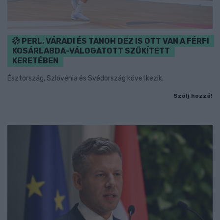
PERL, VÁRADI ÉS TANOH DEZ IS OTT VAN A FÉRFI
KOSÁRLABDA-VÁLOGATOTT SZŰKÍTETT
KERETÉBEN
Észtország, Szlovénia és Svédország következik.
Szólj hozzá!