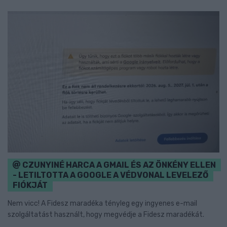
CZUNYINÉ HARCA A GMAIL ÉS AZ ÖNKÉNY ELLEN
- LETILTOTTA A GOOGLE A VÉDVONAL LEVELEZŐ
FIÓKJÁT
Nem vicc! A Fidesz maradéka tényleg egy ingyenes e-mail
szolgáltatást használt, hogy megvédje a Fidesz maradékát.