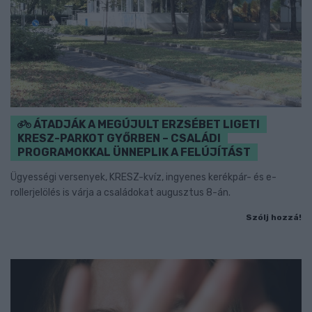
ÁTADJÁK A MEGÚJULT ERZSÉBET LIGETI
KRESZ-PARKOT GYŐRBEN – CSALÁDI
PROGRAMOKKAL ÜNNEPLIK A FELÚJÍTÁST
Ügyességi versenyek, KRESZ-kvíz, ingyenes kerékpár- és e-
rollerjelölés is várja a családokat augusztus 8-án.
Szólj hozzá!