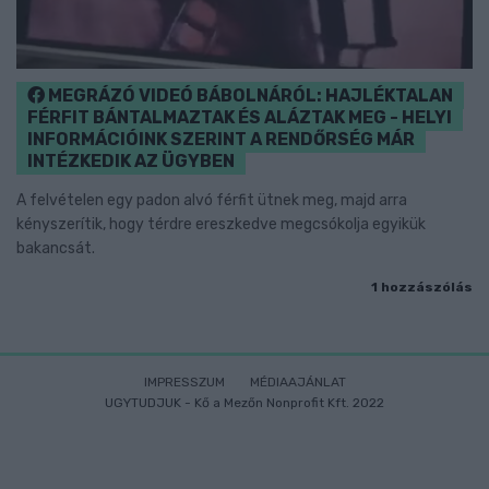
MEGRÁZÓ VIDEÓ BÁBOLNÁRÓL: HAJLÉKTALAN
FÉRFIT BÁNTALMAZTAK ÉS ALÁZTAK MEG - HELYI
INFORMÁCIÓINK SZERINT A RENDŐRSÉG MÁR
INTÉZKEDIK AZ ÜGYBEN
A felvételen egy padon alvó férfit ütnek meg, majd arra
kényszerítik, hogy térdre ereszkedve megcsókolja egyikük
bakancsát.
1 hozzászólás
IMPRESSZUM
MÉDIAAJÁNLAT
UGYTUDJUK - Kő a Mezőn Nonprofit Kft. 2022