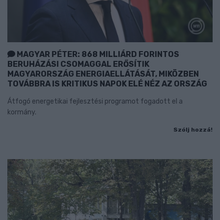
MAGYAR PÉTER: 868 MILLIÁRD FORINTOS
BERUHÁZÁSI CSOMAGGAL ERŐSÍTIK
MAGYARORSZÁG ENERGIAELLÁTÁSÁT, MIKÖZBEN
TOVÁBBRA IS KRITIKUS NAPOK ELÉ NÉZ AZ ORSZÁG
Átfogó energetikai fejlesztési programot fogadott el a
kormány.
Szólj hozzá!