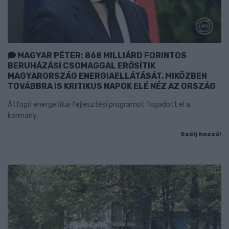
MAGYAR PÉTER: 868 MILLIÁRD FORINTOS
BERUHÁZÁSI CSOMAGGAL ERŐSÍTIK
MAGYARORSZÁG ENERGIAELLÁTÁSÁT, MIKÖZBEN
TOVÁBBRA IS KRITIKUS NAPOK ELÉ NÉZ AZ ORSZÁG
Átfogó energetikai fejlesztési programot fogadott el a
kormány.
Szólj hozzá!