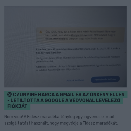
CZUNYINÉ HARCA A GMAIL ÉS AZ ÖNKÉNY ELLEN
- LETILTOTTA A GOOGLE A VÉDVONAL LEVELEZŐ
FIÓKJÁT
Nem vicc! A Fidesz maradéka tényleg egy ingyenes e-mail
szolgáltatást használt, hogy megvédje a Fidesz maradékát.