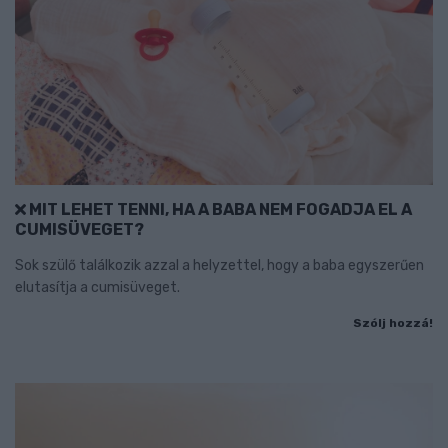
MIT LEHET TENNI, HA A BABA NEM FOGADJA EL A
CUMISÜVEGET?
Sok szülő találkozik azzal a helyzettel, hogy a baba egyszerűen
elutasítja a cumisüveget.
Szólj hozzá!