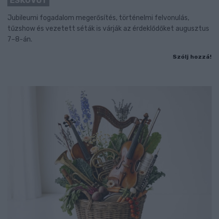
ESKÜVŐT
Jubileumi fogadalom megerősítés, történelmi felvonulás,
tűzshow és vezetett séták is várják az érdeklődőket augusztus
7–8-án.
Szólj hozzá!