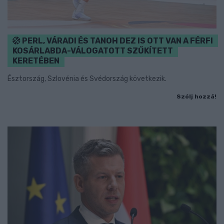
PERL, VÁRADI ÉS TANOH DEZ IS OTT VAN A FÉRFI
KOSÁRLABDA-VÁLOGATOTT SZŰKÍTETT
KERETÉBEN
Észtország, Szlovénia és Svédország következik.
Szólj hozzá!