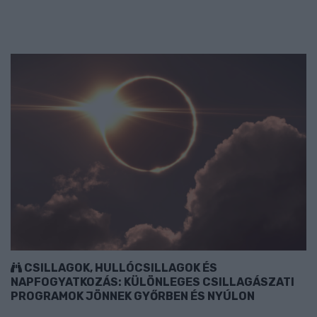
CSILLAGOK, HULLÓCSILLAGOK ÉS
NAPFOGYATKOZÁS: KÜLÖNLEGES CSILLAGÁSZATI
PROGRAMOK JÖNNEK GYŐRBEN ÉS NYÚLON