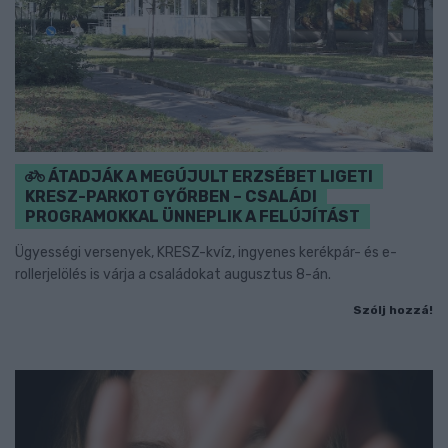
ÁTADJÁK A MEGÚJULT ERZSÉBET LIGETI
KRESZ-PARKOT GYŐRBEN – CSALÁDI
PROGRAMOKKAL ÜNNEPLIK A FELÚJÍTÁST
Ügyességi versenyek, KRESZ-kvíz, ingyenes kerékpár- és e-
rollerjelölés is várja a családokat augusztus 8-án.
Szólj hozzá!