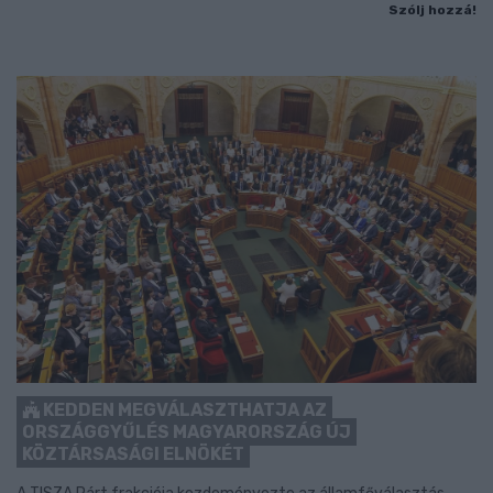
Szólj hozzá!
KEDDEN MEGVÁLASZTHATJA AZ
ORSZÁGGYŰLÉS MAGYARORSZÁG ÚJ
KÖZTÁRSASÁGI ELNÖKÉT