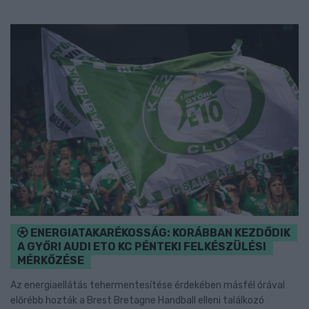
ENERGIATAKARÉKOSSÁG: KORÁBBAN KEZDŐDIK
A GYŐRI AUDI ETO KC PÉNTEKI FELKÉSZÜLÉSI
MÉRKŐZÉSE
Az energiaellátás tehermentesítése érdekében másfél órával
előrébb hozták a Brest Bretagne Handball elleni találkozó