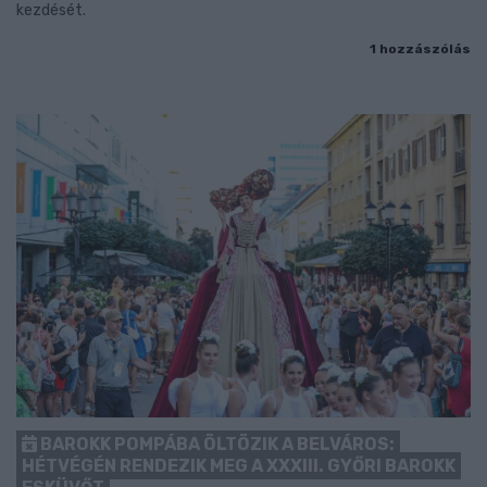
kezdését.
1 hozzászólás
BAROKK POMPÁBA ÖLTÖZIK A BELVÁROS:
HÉTVÉGÉN RENDEZIK MEG A XXXIII. GYŐRI BAROKK