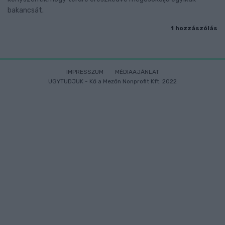
bakancsát.
1 hozzászólás
IMPRESSZUM
MÉDIAAJÁNLAT
UGYTUDJUK - Kő a Mezőn Nonprofit Kft. 2022