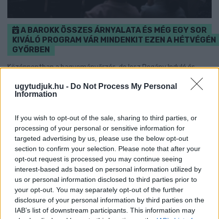
A BAROKK ÖSSZES ÁRNYALATA ÉS MÉG EGY SOR
KIVÁLÓ PROGRAM VÁR MINDENKIT EZEN A HÉTVÉGÉN
GYŐRBEN
Középpontban a hagyományőrzés, de lesz Pogány Induló és
Majka koncert, jóga szeánsz, “borhajózás” és egy csomó minden
ugytudjuk.hu -
Do Not Process My Personal
más.
Information
Szólj hozzá!
If you wish to opt-out of the sale, sharing to third parties, or
processing of your personal or sensitive information for
targeted advertising by us, please use the below opt-out
section to confirm your selection. Please note that after your
opt-out request is processed you may continue seeing
interest-based ads based on personal information utilized by
us or personal information disclosed to third parties prior to
your opt-out. You may separately opt-out of the further
disclosure of your personal information by third parties on the
IAB’s list of downstream participants. This information may