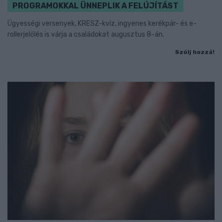
PROGRAMOKKAL ÜNNEPLIK A FELÚJÍTÁST
Ügyességi versenyek, KRESZ-kvíz, ingyenes kerékpár- és e-
rollerjelölés is várja a családokat augusztus 8-án.
Szólj hozzá!