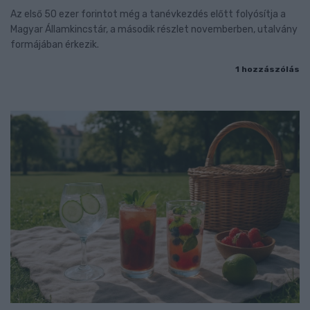
Az első 50 ezer forintot még a tanévkezdés előtt folyósítja a
Magyar Államkincstár, a második részlet novemberben, utalvány
formájában érkezik.
1 hozzászólás