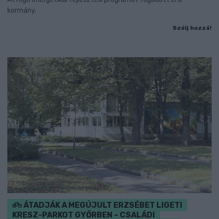
kormány.
Szólj hozzá!
ÁTADJÁK A MEGÚJULT ERZSÉBET LIGETI
KRESZ-PARKOT GYŐRBEN – CSALÁDI