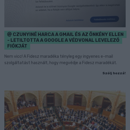
CZUNYINÉ HARCA A GMAIL ÉS AZ ÖNKÉNY ELLEN
- LETILTOTTA A GOOGLE A VÉDVONAL LEVELEZŐ
FIÓKJÁT
Nem vicc! A Fidesz maradéka tényleg egy ingyenes e-mail
szolgáltatást használt, hogy megvédje a Fidesz maradékát.
Szólj hozzá!