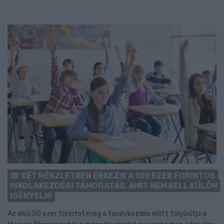
KÉT RÉSZLETBEN ÉRKEZIK A 100 EZER FORINTOS
ISKOLAKEZDÉSI TÁMOGATÁS, AMIT NEM KELL KÜLÖN
IGÉNYELNI
Az első 50 ezer forintot még a tanévkezdés előtt folyósítja a