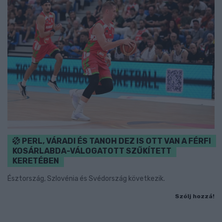
PERL, VÁRADI ÉS TANOH DEZ IS OTT VAN A FÉRFI
KOSÁRLABDA-VÁLOGATOTT SZŰKÍTETT
KERETÉBEN
Észtország, Szlovénia és Svédország következik.
Szólj hozzá!