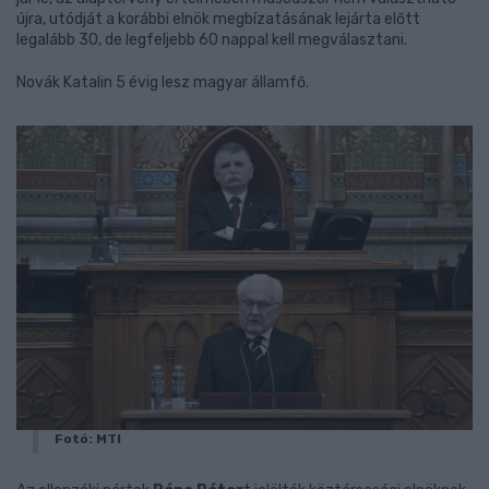
újra, utódját a korábbi elnök megbízatásának lejárta előtt
legalább 30, de legfeljebb 60 nappal kell megválasztani.
Novák Katalin 5 évig lesz magyar államfő.
Fotó: MTI