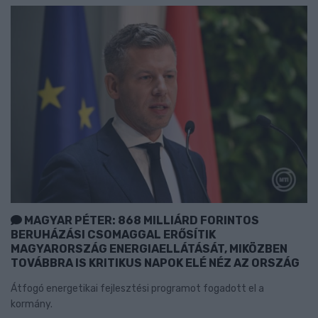
MAGYAR PÉTER: 868 MILLIÁRD FORINTOS
BERUHÁZÁSI CSOMAGGAL ERŐSÍTIK
MAGYARORSZÁG ENERGIAELLÁTÁSÁT, MIKÖZBEN
TOVÁBBRA IS KRITIKUS NAPOK ELÉ NÉZ AZ ORSZÁG
Átfogó energetikai fejlesztési programot fogadott el a
kormány.