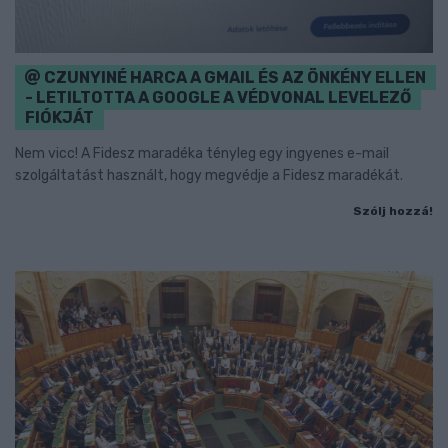
CZUNYINÉ HARCA A GMAIL ÉS AZ ÖNKÉNY ELLEN
- LETILTOTTA A GOOGLE A VÉDVONAL LEVELEZŐ
FIÓKJÁT
Nem vicc! A Fidesz maradéka tényleg egy ingyenes e-mail
szolgáltatást használt, hogy megvédje a Fidesz maradékát.
Szólj hozzá!