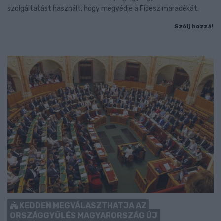
szolgáltatást használt, hogy megvédje a Fidesz maradékát.
Szólj hozzá!
KEDDEN MEGVÁLASZTHATJA AZ
ORSZÁGGYŰLÉS MAGYARORSZÁG ÚJ