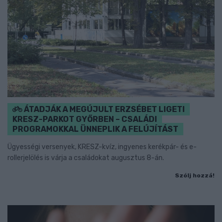
ÁTADJÁK A MEGÚJULT ERZSÉBET LIGETI
KRESZ-PARKOT GYŐRBEN – CSALÁDI
PROGRAMOKKAL ÜNNEPLIK A FELÚJÍTÁST
Ügyességi versenyek, KRESZ-kvíz, ingyenes kerékpár- és e-
rollerjelölés is várja a családokat augusztus 8-án.
Szólj hozzá!