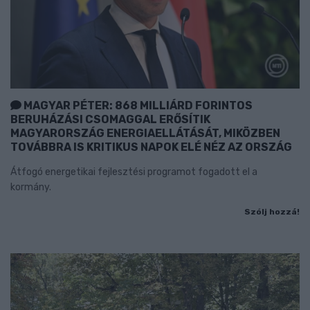
MAGYAR PÉTER: 868 MILLIÁRD FORINTOS
BERUHÁZÁSI CSOMAGGAL ERŐSÍTIK
MAGYARORSZÁG ENERGIAELLÁTÁSÁT, MIKÖZBEN
TOVÁBBRA IS KRITIKUS NAPOK ELÉ NÉZ AZ ORSZÁG
Átfogó energetikai fejlesztési programot fogadott el a
kormány.
Szólj hozzá!