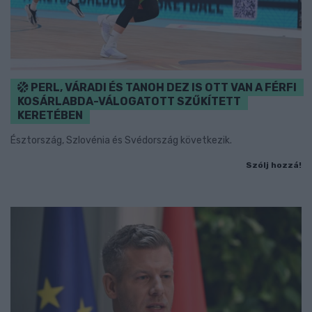
PERL, VÁRADI ÉS TANOH DEZ IS OTT VAN A FÉRFI
KOSÁRLABDA-VÁLOGATOTT SZŰKÍTETT
KERETÉBEN
Észtország, Szlovénia és Svédország következik.
Szólj hozzá!