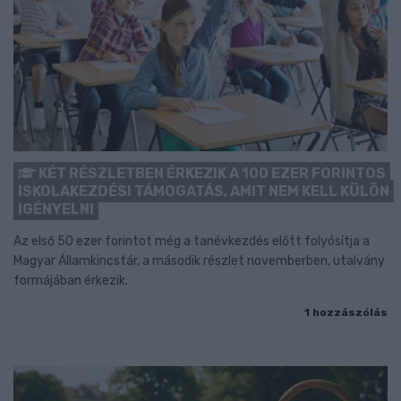
KÉT RÉSZLETBEN ÉRKEZIK A 100 EZER FORINTOS
ISKOLAKEZDÉSI TÁMOGATÁS, AMIT NEM KELL KÜLÖN
IGÉNYELNI
Az első 50 ezer forintot még a tanévkezdés előtt folyósítja a
Magyar Államkincstár, a második részlet novemberben, utalvány
formájában érkezik.
1 hozzászólás