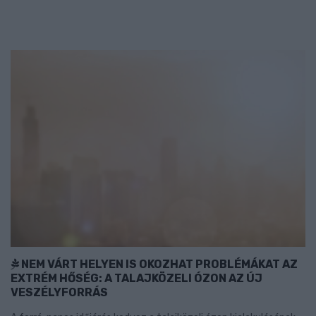
NEM VÁRT HELYEN IS OKOZHAT PROBLÉMÁKAT AZ
EXTRÉM HŐSÉG: A TALAJKÖZELI ÓZON AZ ÚJ
VESZÉLYFORRÁS