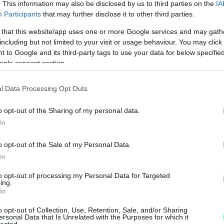
. This information may also be disclosed by us to third parties on the
IA
Participants
that may further disclose it to other third parties.
 that this website/app uses one or more Google services and may gath
including but not limited to your visit or usage behaviour. You may click 
 to Google and its third-party tags to use your data for below specifi
ogle consent section.
l Data Processing Opt Outs
o opt-out of the Sharing of my personal data.
In
M
o opt-out of the Sale of my Personal Data.
e
In
to opt-out of processing my Personal Data for Targeted
ing.
In
o opt-out of Collection, Use, Retention, Sale, and/or Sharing
ersonal Data that Is Unrelated with the Purposes for which it
lected.