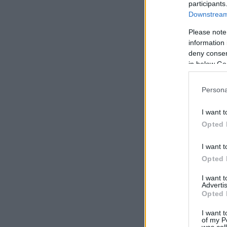
participants
Downstream 
Please note
information 
deny consent
in below Go
Persona
I want t
Opted 
I want t
Opted 
I want 
Advertis
Opted 
I want t
of my P
was col