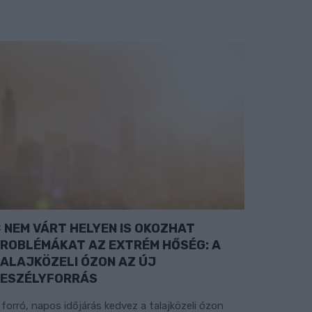
NEM VÁRT HELYEN IS OKOZHAT
ROBLÉMÁKAT AZ EXTRÉM HŐSÉG: A
ALAJKÖZELI ÓZON AZ ÚJ
ESZÉLYFORRÁS
 forró, napos időjárás kedvez a talajközeli ózon