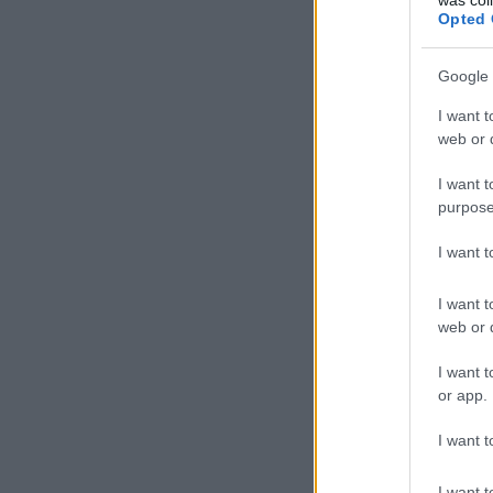
Opted 
Google 
I want t
web or d
I want t
purpose
I want 
I want t
web or d
I want t
or app.
I want t
I want t