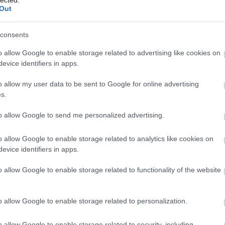
Out
consents
o allow Google to enable storage related to advertising like cookies on
evice identifiers in apps.
o allow my user data to be sent to Google for online advertising
s.
to allow Google to send me personalized advertising.
o allow Google to enable storage related to analytics like cookies on
evice identifiers in apps.
o allow Google to enable storage related to functionality of the website
A
m
f
o allow Google to enable storage related to personalization.
o allow Google to enable storage related to security, including