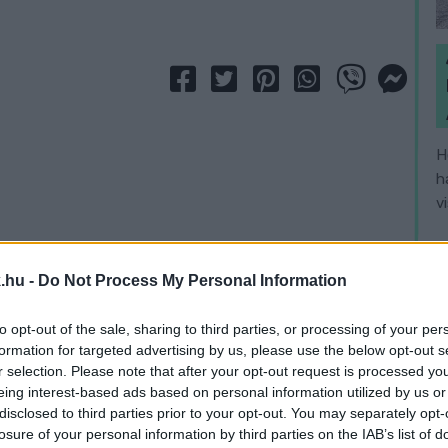
H
h
v
.hu -
Do Not Process My Personal Information
to opt-out of the sale, sharing to third parties, or processing of your per
formation for targeted advertising by us, please use the below opt-out s
r selection. Please note that after your opt-out request is processed y
eing interest-based ads based on personal information utilized by us or
disclosed to third parties prior to your opt-out. You may separately opt-
losure of your personal information by third parties on the IAB’s list of