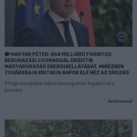
MAGYAR PÉTER: 868 MILLIÁRD FORINTOS
BERUHÁZÁSI CSOMAGGAL ERŐSÍTIK
MAGYARORSZÁG ENERGIAELLÁTÁSÁT, MIKÖZBEN
TOVÁBBRA IS KRITIKUS NAPOK ELÉ NÉZ AZ ORSZÁG
Átfogó energetikai fejlesztési programot fogadott el a
kormány.
Szólj hozzá!