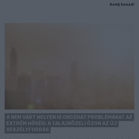
Szólj hozzá!
NEM VÁRT HELYEN IS OKOZHAT PROBLÉMÁKAT AZ
EXTRÉM HŐSÉG: A TALAJKÖZELI ÓZON AZ ÚJ
VESZÉLYFORRÁS