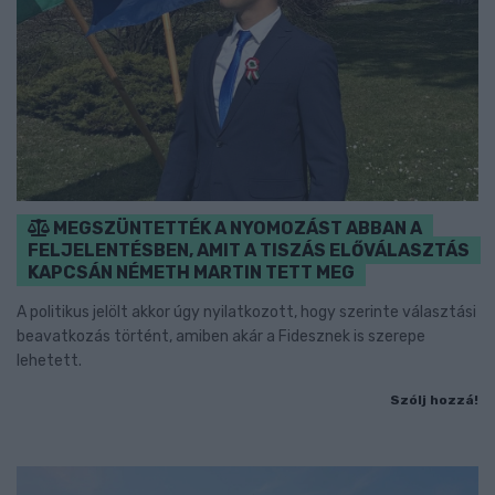
MEGSZÜNTETTÉK A NYOMOZÁST ABBAN A
FELJELENTÉSBEN, AMIT A TISZÁS ELŐVÁLASZTÁS
KAPCSÁN NÉMETH MARTIN TETT MEG
A politikus jelölt akkor úgy nyilatkozott, hogy szerinte választási
beavatkozás történt, amiben akár a Fidesznek is szerepe
lehetett.
Szólj hozzá!