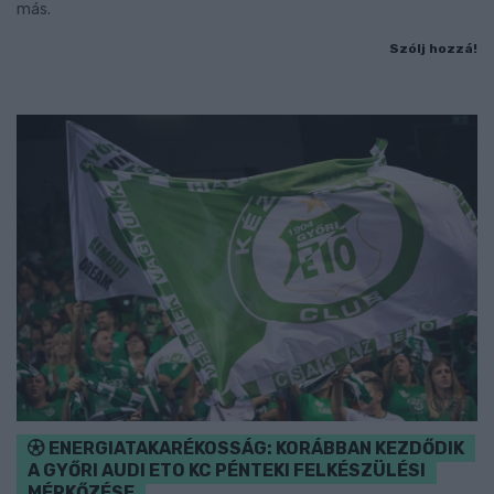
más.
Szólj hozzá!
ENERGIATAKARÉKOSSÁG: KORÁBBAN KEZDŐDIK
A GYŐRI AUDI ETO KC PÉNTEKI FELKÉSZÜLÉSI
MÉRKŐZÉSE