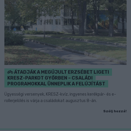
ÁTADJÁK A MEGÚJULT ERZSÉBET LIGETI
KRESZ-PARKOT GYŐRBEN – CSALÁDI
PROGRAMOKKAL ÜNNEPLIK A FELÚJÍTÁST
Ügyességi versenyek, KRESZ-kvíz, ingyenes kerékpár- és e-
rollerjelölés is várja a családokat augusztus 8-án.
Szólj hozzá!