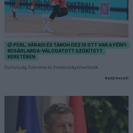
PERL, VÁRADI ÉS TANOH DEZ IS OTT VAN A FÉRFI
KOSÁRLABDA-VÁLOGATOTT SZŰKÍTETT
KERETÉBEN
Észtország, Szlovénia és Svédország következik.
Szólj hozzá!