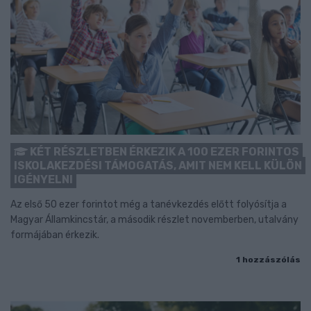
KÉT RÉSZLETBEN ÉRKEZIK A 100 EZER FORINTOS
ISKOLAKEZDÉSI TÁMOGATÁS, AMIT NEM KELL KÜLÖN
IGÉNYELNI
Az első 50 ezer forintot még a tanévkezdés előtt folyósítja a
Magyar Államkincstár, a második részlet novemberben, utalvány
formájában érkezik.
1 hozzászólás