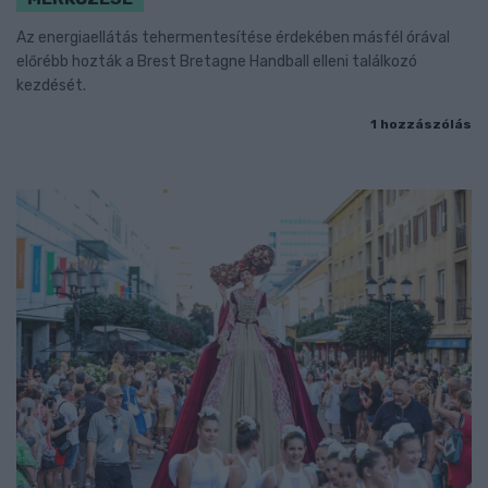
Az energiaellátás tehermentesítése érdekében másfél órával
előrébb hozták a Brest Bretagne Handball elleni találkozó
kezdését.
1 hozzászólás