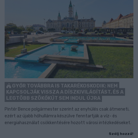
GYŐR TOVÁBBRA IS TAKARÉKOSKODIK: NEM
KAPCSOLJÁK VISSZA A DÍSZKIVILÁGÍTÁST, ÉS A
LEGTÖBB SZÖKŐKÚT SEM INDUL ÚJRA
Pintér Bence polgármester szerint az enyhülés csak átmeneti,
ezért az újabb hőhullámra készülve fenntartják a víz- és
energiahasználat csökkentésére hozott városi intézkedéseket.
Szólj hozzá!