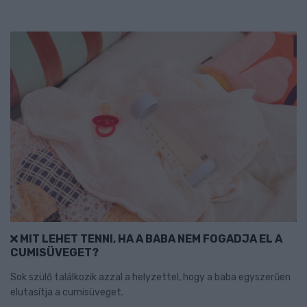
MIT LEHET TENNI, HA A BABA NEM FOGADJA EL A
CUMISÜVEGET?
Sok szülő találkozik azzal a helyzettel, hogy a baba egyszerűen
elutasítja a cumisüveget.