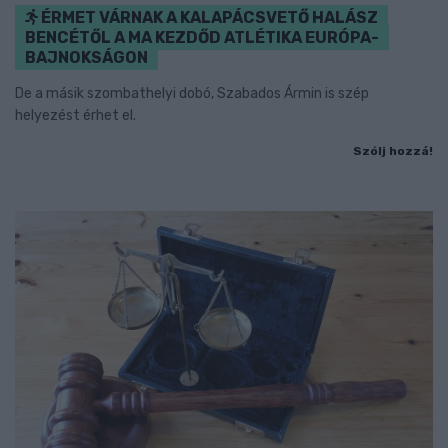
ÉRMET VÁRNAK A KALAPÁCSVETŐ HALÁSZ
BENCÉTŐL A MA KEZDŐD ATLÉTIKA EURÓPA-
BAJNOKSÁGON
De a másik szombathelyi dobó, Szabados Ármin is szép
helyezést érhet el.
Szólj hozzá!