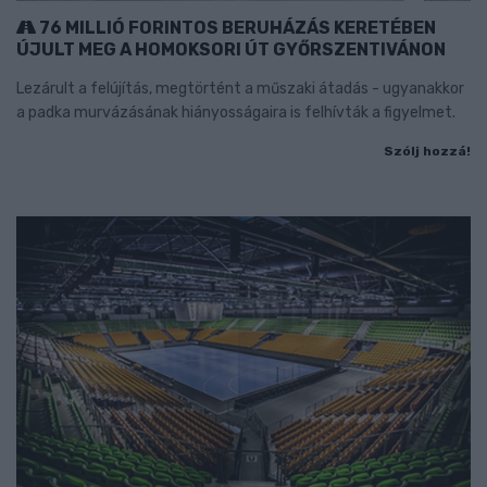
76 MILLIÓ FORINTOS BERUHÁZÁS KERETÉBEN
ÚJULT MEG A HOMOKSORI ÚT GYŐRSZENTIVÁNON
Lezárult a felújítás, megtörtént a műszaki átadás - ugyanakkor
a padka murvázásának hiányosságaira is felhívták a figyelmet.
Szólj hozzá!