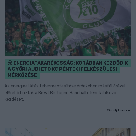
ENERGIATAKARÉKOSSÁG: KORÁBBAN KEZDŐDIK
A GYŐRI AUDI ETO KC PÉNTEKI FELKÉSZÜLÉSI
MÉRKŐZÉSE
Az energiaellátás tehermentesítése érdekében másfél órával
előrébb hozták a Brest Bretagne Handball elleni találkozó
kezdését.
Szólj hozzá!