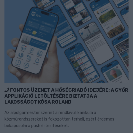
FONTOS ÜZENET A HŐSÉGRIADÓ IDEJÉRE: A GYŐR
APPLIKÁCIÓ LETÖLTÉSÉRE BIZTATJA A
LAKOSSÁGOT KÓSA ROLAND
Az alpolgármester szerint a rendkívüli kánikula a
közműrendszereket is fokozottan terheli, ezért érdemes
bekapcsolni a push értesítéseket.