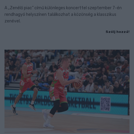
A „Zenélő piac” című különleges koncerttel szeptember 7-én
rendhagyó helyszínen találkozhat a közönség a klasszikus
zenével.
Szólj hozzá!