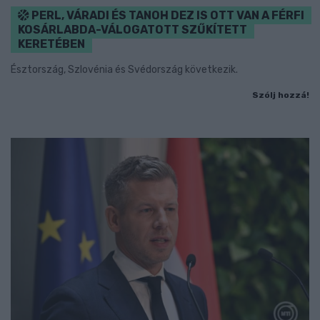
PERL, VÁRADI ÉS TANOH DEZ IS OTT VAN A FÉRFI
KOSÁRLABDA-VÁLOGATOTT SZŰKÍTETT
KERETÉBEN
Észtország, Szlovénia és Svédország következik.
Szólj hozzá!