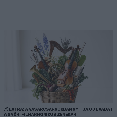
EXTRA: A VÁSÁRCSARNOKBAN NYITJA ÚJ ÉVADÁT
A GYŐRI FILHARMONIKUS ZENEKAR