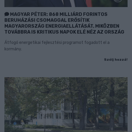
MAGYAR PÉTER: 868 MILLIÁRD FORINTOS
BERUHÁZÁSI CSOMAGGAL ERŐSÍTIK
MAGYARORSZÁG ENERGIAELLÁTÁSÁT, MIKÖZBEN
TOVÁBBRA IS KRITIKUS NAPOK ELÉ NÉZ AZ ORSZÁG
Átfogó energetikai fejlesztési programot fogadott el a
kormány.
Szólj hozzá!