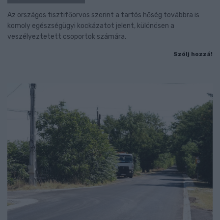
Az országos tisztifőorvos szerint a tartós hőség továbbra is
komoly egészségügyi kockázatot jelent, különösen a
veszélyeztetett csoportok számára.
Szólj hozzá!